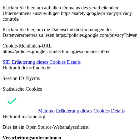
Klicken Sie hier, um auf allen Domains des verarbeitenden
Unternehmens auszuwilligen https://safety.google/privacy/privacy-
controls/
Klicken Sie hier, um die Datenschutzbestimmungen des
Datenverarbeiters zu lesen https://policies.google.com/privacy?hl=en
Cookie-Richtlinien-URL
https://policies.google.com/technologies/cookies?hl=en
SID
Erläuterung dieses Cookies
Details
Herkunft
dekorfinder.de
Session ID Flycms
Statistische Cookies
Matomo
Erläuterung dieses Cookies
Details
Herkunft
matomo.org
Dies ist ein Open Source-Webanalysedienst.
Verarbeitungsunternehmen