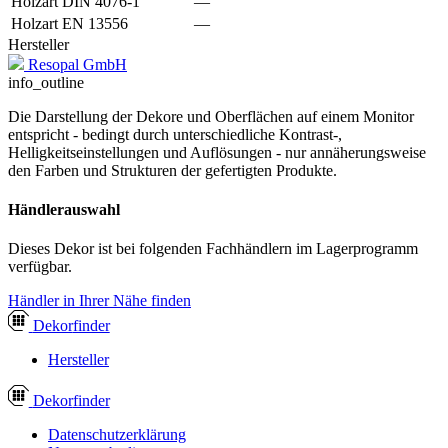
Holzart DIN 4076-1
—
Holzart EN 13556
—
Hersteller
Resopal GmbH
info_outline
Die Darstellung der Dekore und Oberflächen auf einem Monitor
entspricht - bedingt durch unterschiedliche Kontrast-,
Helligkeitseinstellungen und Auflösungen - nur annäherungsweise
den Farben und Strukturen der gefertigten Produkte.
Händlerauswahl
Dieses Dekor ist bei folgenden Fachhändlern im Lagerprogramm
verfügbar.
Händler in Ihrer Nähe finden
Dekor
finder
Hersteller
Dekor
finder
Datenschutzerklärung