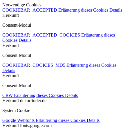
Notwendige Cookies
COOKIEBAR_ACCEPTED
Erläuterung dieses Cookies
Details
Herkunft
Consent-Modul
COOKIEBAR_ACCEPTED_COOKIES
Erläuterung dieses
Cookies
Details
Herkunft
Consent-Modul
COOKIEBAR_COOKIES_MD5
Erläuterung dieses Cookies
Details
Herkunft
Consent-Modul
CRW
Erläuterung dieses Cookies
Details
Herkunft
dekorfinder.de
System Cookie
Google Webfonts
Erläuterung dieses Cookies
Details
Herkunft
fonts.google.com