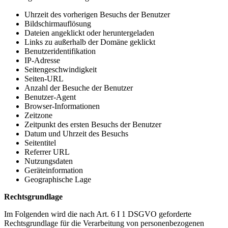
Uhrzeit des vorherigen Besuchs der Benutzer
Bildschirmauflösung
Dateien angeklickt oder heruntergeladen
Links zu außerhalb der Domäne geklickt
Benutzeridentifikation
IP-Adresse
Seitengeschwindigkeit
Seiten-URL
Anzahl der Besuche der Benutzer
Benutzer-Agent
Browser-Informationen
Zeitzone
Zeitpunkt des ersten Besuchs der Benutzer
Datum und Uhrzeit des Besuchs
Seitentitel
Referrer URL
Nutzungsdaten
Geräteinformation
Geographische Lage
Rechtsgrundlage
Im Folgenden wird die nach Art. 6 I 1 DSGVO geforderte
Rechtsgrundlage für die Verarbeitung von personenbezogenen