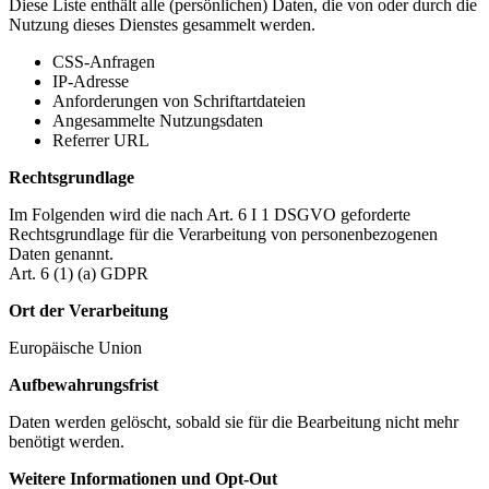
Diese Liste enthält alle (persönlichen) Daten, die von oder durch die
Nutzung dieses Dienstes gesammelt werden.
CSS-Anfragen
IP-Adresse
Anforderungen von Schriftartdateien
Angesammelte Nutzungsdaten
Referrer URL
Rechtsgrundlage
Im Folgenden wird die nach Art. 6 I 1 DSGVO geforderte
Rechtsgrundlage für die Verarbeitung von personenbezogenen
Daten genannt.
Art. 6 (1) (a) GDPR
Ort der Verarbeitung
Europäische Union
Aufbewahrungsfrist
Daten werden gelöscht, sobald sie für die Bearbeitung nicht mehr
benötigt werden.
Weitere Informationen und Opt-Out