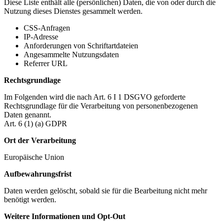
Diese Liste enthält alle (persönlichen) Daten, die von oder durch die
Nutzung dieses Dienstes gesammelt werden.
CSS-Anfragen
IP-Adresse
Anforderungen von Schriftartdateien
Angesammelte Nutzungsdaten
Referrer URL
Rechtsgrundlage
Im Folgenden wird die nach Art. 6 I 1 DSGVO geforderte
Rechtsgrundlage für die Verarbeitung von personenbezogenen
Daten genannt.
Art. 6 (1) (a) GDPR
Ort der Verarbeitung
Europäische Union
Aufbewahrungsfrist
Daten werden gelöscht, sobald sie für die Bearbeitung nicht mehr
benötigt werden.
Weitere Informationen und Opt-Out