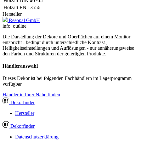
Holzart DIN 4076-1
—
Holzart EN 13556
—
Hersteller
Resopal GmbH
info_outline
Die Darstellung der Dekore und Oberflächen auf einem Monitor
entspricht - bedingt durch unterschiedliche Kontrast-,
Helligkeitseinstellungen und Auflösungen - nur annäherungsweise
den Farben und Strukturen der gefertigten Produkte.
Händlerauswahl
Dieses Dekor ist bei folgenden Fachhändlern im Lagerprogramm
verfügbar.
Händler in Ihrer Nähe finden
Dekor
finder
Hersteller
Dekor
finder
Datenschutzerklärung