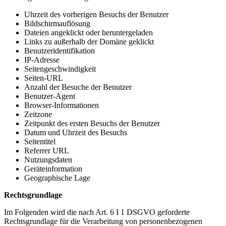
Uhrzeit des vorherigen Besuchs der Benutzer
Bildschirmauflösung
Dateien angeklickt oder heruntergeladen
Links zu außerhalb der Domäne geklickt
Benutzeridentifikation
IP-Adresse
Seitengeschwindigkeit
Seiten-URL
Anzahl der Besuche der Benutzer
Benutzer-Agent
Browser-Informationen
Zeitzone
Zeitpunkt des ersten Besuchs der Benutzer
Datum und Uhrzeit des Besuchs
Seitentitel
Referrer URL
Nutzungsdaten
Geräteinformation
Geographische Lage
Rechtsgrundlage
Im Folgenden wird die nach Art. 6 I 1 DSGVO geforderte
Rechtsgrundlage für die Verarbeitung von personenbezogenen