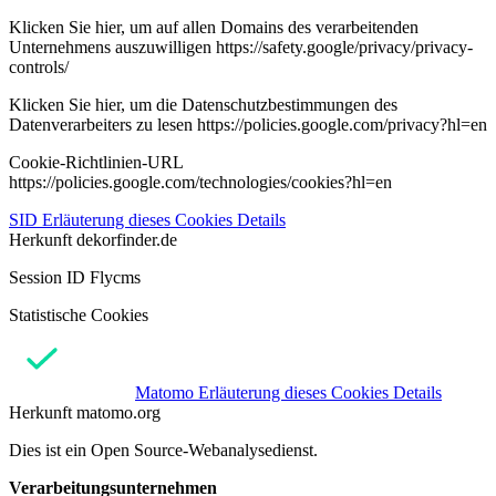
Klicken Sie hier, um auf allen Domains des verarbeitenden
Unternehmens auszuwilligen https://safety.google/privacy/privacy-
controls/
Klicken Sie hier, um die Datenschutzbestimmungen des
Datenverarbeiters zu lesen https://policies.google.com/privacy?hl=en
Cookie-Richtlinien-URL
https://policies.google.com/technologies/cookies?hl=en
SID
Erläuterung dieses Cookies
Details
Herkunft
dekorfinder.de
Session ID Flycms
Statistische Cookies
Matomo
Erläuterung dieses Cookies
Details
Herkunft
matomo.org
Dies ist ein Open Source-Webanalysedienst.
Verarbeitungsunternehmen