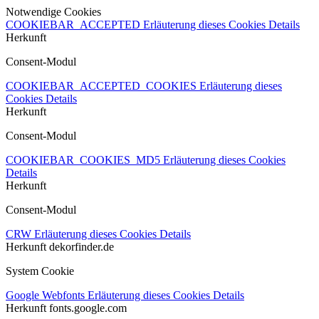
Notwendige Cookies
COOKIEBAR_ACCEPTED
Erläuterung dieses Cookies
Details
Herkunft
Consent-Modul
COOKIEBAR_ACCEPTED_COOKIES
Erläuterung dieses
Cookies
Details
Herkunft
Consent-Modul
COOKIEBAR_COOKIES_MD5
Erläuterung dieses Cookies
Details
Herkunft
Consent-Modul
CRW
Erläuterung dieses Cookies
Details
Herkunft
dekorfinder.de
System Cookie
Google Webfonts
Erläuterung dieses Cookies
Details
Herkunft
fonts.google.com