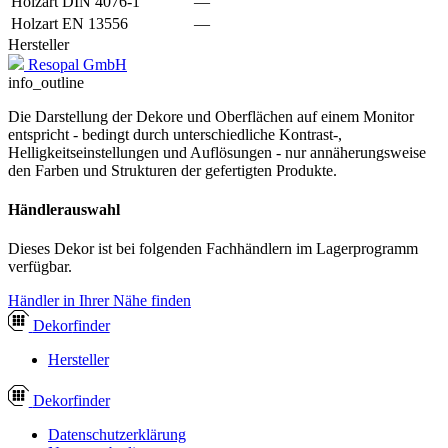
Holzart DIN 4076-1
—
Holzart EN 13556
—
Hersteller
Resopal GmbH
info_outline
Die Darstellung der Dekore und Oberflächen auf einem Monitor
entspricht - bedingt durch unterschiedliche Kontrast-,
Helligkeitseinstellungen und Auflösungen - nur annäherungsweise
den Farben und Strukturen der gefertigten Produkte.
Händlerauswahl
Dieses Dekor ist bei folgenden Fachhändlern im Lagerprogramm
verfügbar.
Händler in Ihrer Nähe finden
Dekor
finder
Hersteller
Dekor
finder
Datenschutzerklärung