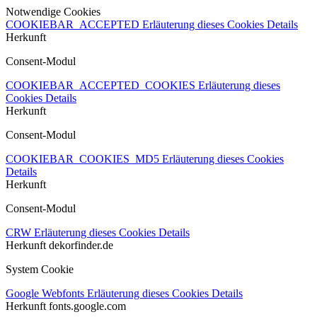
Notwendige Cookies
COOKIEBAR_ACCEPTED
Erläuterung dieses Cookies
Details
Herkunft
Consent-Modul
COOKIEBAR_ACCEPTED_COOKIES
Erläuterung dieses
Cookies
Details
Herkunft
Consent-Modul
COOKIEBAR_COOKIES_MD5
Erläuterung dieses Cookies
Details
Herkunft
Consent-Modul
CRW
Erläuterung dieses Cookies
Details
Herkunft
dekorfinder.de
System Cookie
Google Webfonts
Erläuterung dieses Cookies
Details
Herkunft
fonts.google.com