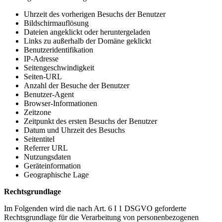
Uhrzeit des vorherigen Besuchs der Benutzer
Bildschirmauflösung
Dateien angeklickt oder heruntergeladen
Links zu außerhalb der Domäne geklickt
Benutzeridentifikation
IP-Adresse
Seitengeschwindigkeit
Seiten-URL
Anzahl der Besuche der Benutzer
Benutzer-Agent
Browser-Informationen
Zeitzone
Zeitpunkt des ersten Besuchs der Benutzer
Datum und Uhrzeit des Besuchs
Seitentitel
Referrer URL
Nutzungsdaten
Geräteinformation
Geographische Lage
Rechtsgrundlage
Im Folgenden wird die nach Art. 6 I 1 DSGVO geforderte
Rechtsgrundlage für die Verarbeitung von personenbezogenen