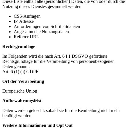
Diese Liste enthält alle (persönlichen) Daten, die von oder durch die
Nutzung dieses Dienstes gesammelt werden.
CSS-Anfragen
IP-Adresse
Anforderungen von Schriftartdateien
Angesammelte Nutzungsdaten
Referrer URL
Rechtsgrundlage
Im Folgenden wird die nach Art. 6 I 1 DSGVO geforderte
Rechtsgrundlage für die Verarbeitung von personenbezogenen
Daten genannt.
Art. 6 (1) (a) GDPR
Ort der Verarbeitung
Europäische Union
Aufbewahrungsfrist
Daten werden gelöscht, sobald sie für die Bearbeitung nicht mehr
benötigt werden.
Weitere Informationen und Opt-Out