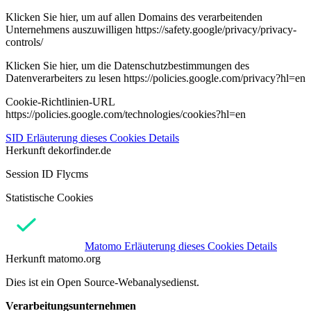
Klicken Sie hier, um auf allen Domains des verarbeitenden
Unternehmens auszuwilligen https://safety.google/privacy/privacy-
controls/
Klicken Sie hier, um die Datenschutzbestimmungen des
Datenverarbeiters zu lesen https://policies.google.com/privacy?hl=en
Cookie-Richtlinien-URL
https://policies.google.com/technologies/cookies?hl=en
SID
Erläuterung dieses Cookies
Details
Herkunft
dekorfinder.de
Session ID Flycms
Statistische Cookies
Matomo
Erläuterung dieses Cookies
Details
Herkunft
matomo.org
Dies ist ein Open Source-Webanalysedienst.
Verarbeitungsunternehmen