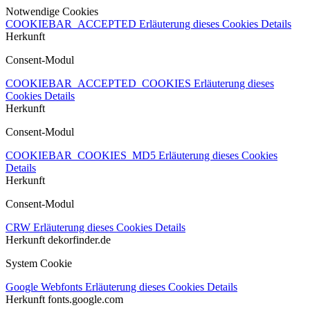
Notwendige Cookies
COOKIEBAR_ACCEPTED
Erläuterung dieses Cookies
Details
Herkunft
Consent-Modul
COOKIEBAR_ACCEPTED_COOKIES
Erläuterung dieses
Cookies
Details
Herkunft
Consent-Modul
COOKIEBAR_COOKIES_MD5
Erläuterung dieses Cookies
Details
Herkunft
Consent-Modul
CRW
Erläuterung dieses Cookies
Details
Herkunft
dekorfinder.de
System Cookie
Google Webfonts
Erläuterung dieses Cookies
Details
Herkunft
fonts.google.com