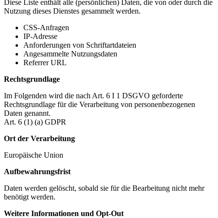
Diese Liste enthält alle (persönlichen) Daten, die von oder durch die
Nutzung dieses Dienstes gesammelt werden.
CSS-Anfragen
IP-Adresse
Anforderungen von Schriftartdateien
Angesammelte Nutzungsdaten
Referrer URL
Rechtsgrundlage
Im Folgenden wird die nach Art. 6 I 1 DSGVO geforderte
Rechtsgrundlage für die Verarbeitung von personenbezogenen
Daten genannt.
Art. 6 (1) (a) GDPR
Ort der Verarbeitung
Europäische Union
Aufbewahrungsfrist
Daten werden gelöscht, sobald sie für die Bearbeitung nicht mehr
benötigt werden.
Weitere Informationen und Opt-Out