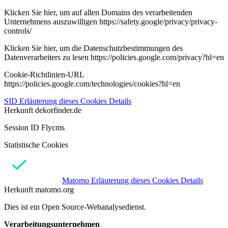
Klicken Sie hier, um auf allen Domains des verarbeitenden
Unternehmens auszuwilligen https://safety.google/privacy/privacy-
controls/
Klicken Sie hier, um die Datenschutzbestimmungen des
Datenverarbeiters zu lesen https://policies.google.com/privacy?hl=en
Cookie-Richtlinien-URL
https://policies.google.com/technologies/cookies?hl=en
SID
Erläuterung dieses Cookies
Details
Herkunft
dekorfinder.de
Session ID Flycms
Statistische Cookies
Matomo
Erläuterung dieses Cookies
Details
Herkunft
matomo.org
Dies ist ein Open Source-Webanalysedienst.
Verarbeitungsunternehmen