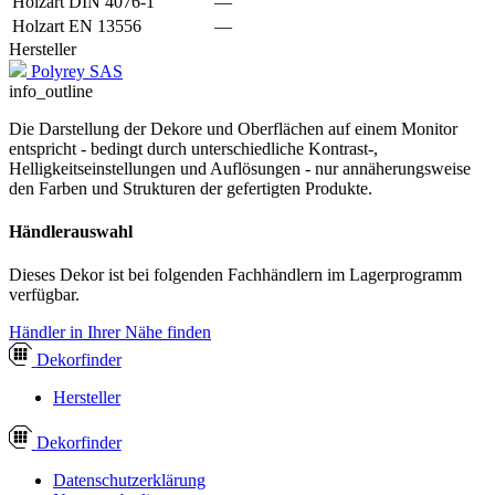
Holzart DIN 4076-1
—
Holzart EN 13556
—
Hersteller
Polyrey SAS
info_outline
Die Darstellung der Dekore und Oberflächen auf einem Monitor
entspricht - bedingt durch unterschiedliche Kontrast-,
Helligkeitseinstellungen und Auflösungen - nur annäherungsweise
den Farben und Strukturen der gefertigten Produkte.
Händlerauswahl
Dieses Dekor ist bei folgenden Fachhändlern im Lagerprogramm
verfügbar.
Händler in Ihrer Nähe finden
Dekor
finder
Hersteller
Dekor
finder
Datenschutzerklärung