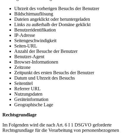
Uhrzeit des vorherigen Besuchs der Benutzer
Bildschirmauflösung
Dateien angeklickt oder heruntergeladen
Links zu außerhalb der Domäne geklickt
Benutzeridentifikation
IP-Adresse
Seitengeschwindigkeit
Seiten-URL
Anzahl der Besuche der Benutzer
Benutzer-Agent
Browser-Informationen
Zeitzone
Zeitpunkt des ersten Besuchs der Benutzer
Datum und Uhrzeit des Besuchs
Seitentitel
Referrer URL
Nutzungsdaten
Geräteinformation
Geographische Lage
Rechtsgrundlage
Im Folgenden wird die nach Art. 6 I 1 DSGVO geforderte
Rechtsgrundlage für die Verarbeitung von personenbezogenen