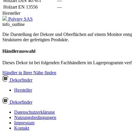
Holzart DIN 4076-1
—
Holzart EN 13556
—
Hersteller
Polyrey SAS
info_outline
Die Darstellung der Dekore und Oberflächen auf einem Monitor entspr
Strukturen der gefertigten Produkte.
Händlerauswahl
Dieses Dekor ist bei folgenden Fachhändlern im Lagerprogramm verf
Händler in Ihrer Nähe finden
Dekor
finder
Hersteller
Dekor
finder
Datenschutzerklärung
Nutzungsbedingungen
Impressum
Kontakt