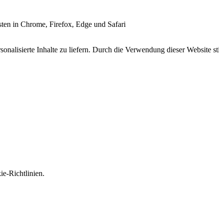
esten in Chrome, Firefox, Edge und Safari
onalisierte Inhalte zu liefern. Durch die Verwendung dieser Website s
e-Richtlinien.