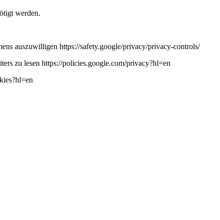
ötigt werden.
ns auszuwilligen https://safety.google/privacy/privacy-controls/
ers zu lesen https://policies.google.com/privacy?hl=en
okies?hl=en