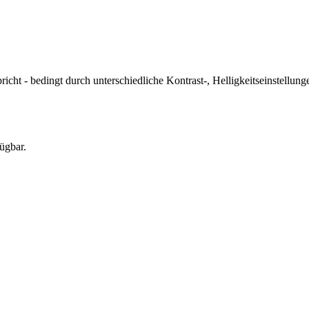
icht - bedingt durch unterschiedliche Kontrast-, Helligkeitseinstell
ügbar.