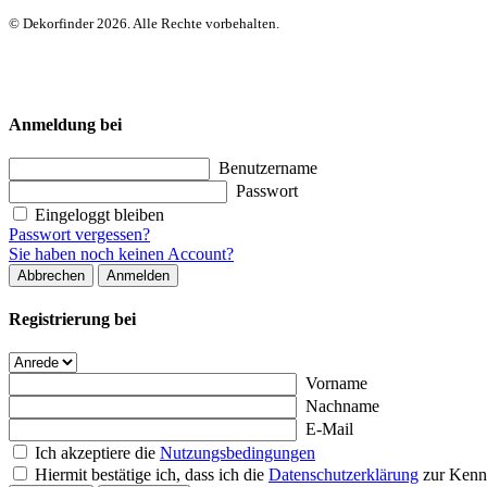
© Dekorfinder 2026. Alle Rechte vorbehalten.
Anmeldung bei
Benutzername
Passwort
Eingeloggt bleiben
Passwort vergessen?
Sie haben noch keinen Account?
Abbrechen
Anmelden
Registrierung bei
Vorname
Nachname
E-Mail
Ich akzeptiere die
Nutzungsbedingungen
Hiermit bestätige ich, dass ich die
Datenschutzerklärung
zur Kenn