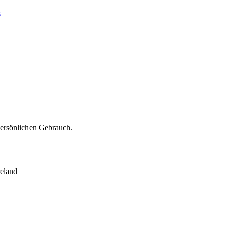
s
persönlichen Gebrauch.
eland