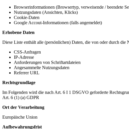
Browserinformationen (Browsertyp, verweisende / beendete Seit
Nutzungsdaten (Ansichten, Klicks)
Cookie-Daten
Google Accout-Informationen (falls angemeldet)
Erhobene Daten
Diese Liste enthält alle (persönlichen) Daten, die von oder durch di
CSS-Anfragen
IP-Adresse
Anforderungen von Schriftartdateien
Angesammelte Nutzungsdaten
Referrer URL
Rechtsgrundlage
Im Folgenden wird die nach Art. 6 I 1 DSGVO geforderte Rechtsgrun
Art. 6 (1) (a) GDPR
Ort der Verarbeitung
Europäische Union
Aufbewahrungsfrist