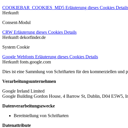
COOKIEBAR_COOKIES_MD5
Erläuterung dieses Cookies
Detail
Herkunft
Consent-Modul
CRW
Erläuterung dieses Cookies
Details
Herkunft
dekorfinder.de
System Cookie
Google Webfonts
Erläuterung dieses Cookies
Details
Herkunft
fonts.google.com
Dies ist eine Sammlung von Schriftarten für den kommerziellen und 
Verarbeitungsunternehmen
Google Ireland Limited
Google Building Gordon House, 4 Barrow St, Dublin, D04 E5W5, Ir
Datenverarbeitungszwecke
Bereitstellung von Schriftarten
Datenattribute