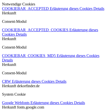
Notwendige Cookies
COOKIEBAR_ACCEPTED
Erläuterung dieses Cookies
Details
Herkunft
Consent-Modul
COOKIEBAR_ACCEPTED_COOKIES
Erläuterung dieses
Cookies
Details
Herkunft
Consent-Modul
COOKIEBAR_COOKIES_MD5
Erläuterung dieses Cookies
Details
Herkunft
Consent-Modul
CRW
Erläuterung dieses Cookies
Details
Herkunft
dekorfinder.de
System Cookie
Google Webfonts
Erläuterung dieses Cookies
Details
Herkunft
fonts.google.com