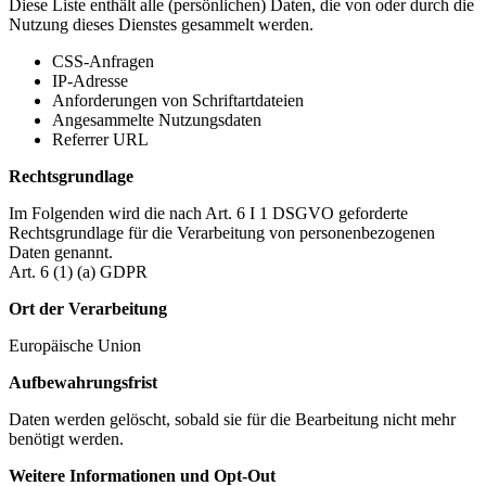
Diese Liste enthält alle (persönlichen) Daten, die von oder durch die
Nutzung dieses Dienstes gesammelt werden.
CSS-Anfragen
IP-Adresse
Anforderungen von Schriftartdateien
Angesammelte Nutzungsdaten
Referrer URL
Rechtsgrundlage
Im Folgenden wird die nach Art. 6 I 1 DSGVO geforderte
Rechtsgrundlage für die Verarbeitung von personenbezogenen
Daten genannt.
Art. 6 (1) (a) GDPR
Ort der Verarbeitung
Europäische Union
Aufbewahrungsfrist
Daten werden gelöscht, sobald sie für die Bearbeitung nicht mehr
benötigt werden.
Weitere Informationen und Opt-Out