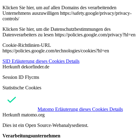
Klicken Sie hier, um auf allen Domains des verarbeitenden
Unternehmens auszuwilligen https://safety.google/privacy/privacy-
controls/
Klicken Sie hier, um die Datenschutzbestimmungen des
Datenverarbeiters zu lesen https://policies.google.com/privacy?hl=en
Cookie-Richtlinien-URL
https://policies.google.com/technologies/cookies?hl=en
SID
Erläuterung dieses Cookies
Details
Herkunft
dekorfinder.de
Session ID Flycms
Statistische Cookies
Matomo
Erläuterung dieses Cookies
Details
Herkunft
matomo.org
Dies ist ein Open Source-Webanalysedienst.
Verarbeitungsunternehmen