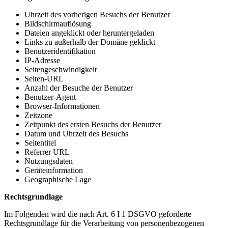
Uhrzeit des vorherigen Besuchs der Benutzer
Bildschirmauflösung
Dateien angeklickt oder heruntergeladen
Links zu außerhalb der Domäne geklickt
Benutzeridentifikation
IP-Adresse
Seitengeschwindigkeit
Seiten-URL
Anzahl der Besuche der Benutzer
Benutzer-Agent
Browser-Informationen
Zeitzone
Zeitpunkt des ersten Besuchs der Benutzer
Datum und Uhrzeit des Besuchs
Seitentitel
Referrer URL
Nutzungsdaten
Geräteinformation
Geographische Lage
Rechtsgrundlage
Im Folgenden wird die nach Art. 6 I 1 DSGVO geforderte
Rechtsgrundlage für die Verarbeitung von personenbezogenen