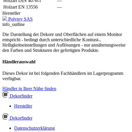
Holzart DIN 4076-1
—
Holzart EN 13556
—
Hersteller
Polyrey SAS
info_outline
Die Darstellung der Dekore und Oberflächen auf einem Monitor
entspricht - bedingt durch unterschiedliche Kontrast-,
Helligkeitseinstellungen und Auflösungen - nur annäherungsweise
den Farben und Strukturen der gefertigten Produkte.
Händlerauswahl
Dieses Dekor ist bei folgenden Fachhändlern im Lagerprogramm
verfügbar.
Händler in Ihrer Nähe finden
Dekor
finder
Hersteller
Dekor
finder
Datenschutzerklärung