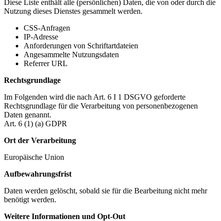
Diese Liste enthält alle (persönlichen) Daten, die von oder durch die
Nutzung dieses Dienstes gesammelt werden.
CSS-Anfragen
IP-Adresse
Anforderungen von Schriftartdateien
Angesammelte Nutzungsdaten
Referrer URL
Rechtsgrundlage
Im Folgenden wird die nach Art. 6 I 1 DSGVO geforderte
Rechtsgrundlage für die Verarbeitung von personenbezogenen
Daten genannt.
Art. 6 (1) (a) GDPR
Ort der Verarbeitung
Europäische Union
Aufbewahrungsfrist
Daten werden gelöscht, sobald sie für die Bearbeitung nicht mehr
benötigt werden.
Weitere Informationen und Opt-Out