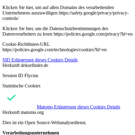
Klicken Sie hier, um auf allen Domains des verarbeitenden
Unternehmens auszuwilligen https://safety.google/privacy/privacy-
controls/
Klicken Sie hier, um die Datenschutzbestimmungen des
Datenverarbeiters zu lesen https://policies.google.com/privacy?hl=en
Cookie-Richtlinien-URL
https://policies.google.com/technologies/cookies?hl=en
SID
Erläuterung dieses Cookies
Details
Herkunft
dekorfinder.de
Session ID Flycms
Statistische Cookies
Matomo
Erläuterung dieses Cookies
Details
Herkunft
matomo.org
Dies ist ein Open Source-Webanalysedienst.
Verarbeitungsunternehmen