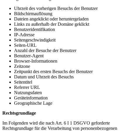
Uhrzeit des vorherigen Besuchs der Benutzer
Bildschirmauflösung
Dateien angeklickt oder heruntergeladen
Links zu außerhalb der Domäne geklickt
Benutzeridentifikation
IP-Adresse
Seitengeschwindigkeit
Seiten-URL
Anzahl der Besuche der Benutzer
Benutzer-Agent
Browser-Informationen
Zeitzone
Zeitpunkt des ersten Besuchs der Benutzer
Datum und Uhrzeit des Besuchs
Seitentitel
Referrer URL
Nutzungsdaten
Geräteinformation
Geographische Lage
Rechtsgrundlage
Im Folgenden wird die nach Art. 6 I 1 DSGVO geforderte
Rechtsgrundlage für die Verarbeitung von personenbezogenen