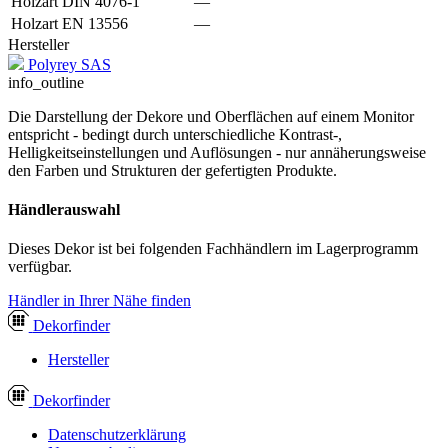
Holzart DIN 4076-1
—
Holzart EN 13556
—
Hersteller
Polyrey SAS
info_outline
Die Darstellung der Dekore und Oberflächen auf einem Monitor
entspricht - bedingt durch unterschiedliche Kontrast-,
Helligkeitseinstellungen und Auflösungen - nur annäherungsweise
den Farben und Strukturen der gefertigten Produkte.
Händlerauswahl
Dieses Dekor ist bei folgenden Fachhändlern im Lagerprogramm
verfügbar.
Händler in Ihrer Nähe finden
Dekor
finder
Hersteller
Dekor
finder
Datenschutzerklärung