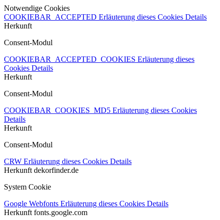
Notwendige Cookies
COOKIEBAR_ACCEPTED
Erläuterung dieses Cookies
Details
Herkunft
Consent-Modul
COOKIEBAR_ACCEPTED_COOKIES
Erläuterung dieses
Cookies
Details
Herkunft
Consent-Modul
COOKIEBAR_COOKIES_MD5
Erläuterung dieses Cookies
Details
Herkunft
Consent-Modul
CRW
Erläuterung dieses Cookies
Details
Herkunft
dekorfinder.de
System Cookie
Google Webfonts
Erläuterung dieses Cookies
Details
Herkunft
fonts.google.com