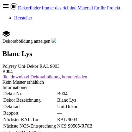
Dekor
finder
Immer das richtige Material für Ihr Projekt
Hersteller
Dekorabbildung anzeigen
Blanc Lys
Polyrey
Uni-Dekor
RAL 9003
B004
file_download
Dekorabbildung herunterladen
Kein Muster erhältlich
Informationen
Dekor Nr.
B004
Dekor Bezeichnung
Blanc Lys
Dekorart
Uni-Dekor
Rapport
—
Nächster RAL-Ton
RAL 9003
Nächste NCS-Entsprechung
NCS S0505-R70B