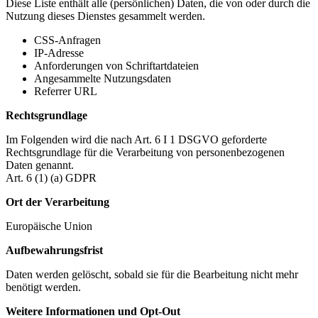
Diese Liste enthält alle (persönlichen) Daten, die von oder durch die
Nutzung dieses Dienstes gesammelt werden.
CSS-Anfragen
IP-Adresse
Anforderungen von Schriftartdateien
Angesammelte Nutzungsdaten
Referrer URL
Rechtsgrundlage
Im Folgenden wird die nach Art. 6 I 1 DSGVO geforderte
Rechtsgrundlage für die Verarbeitung von personenbezogenen
Daten genannt.
Art. 6 (1) (a) GDPR
Ort der Verarbeitung
Europäische Union
Aufbewahrungsfrist
Daten werden gelöscht, sobald sie für die Bearbeitung nicht mehr
benötigt werden.
Weitere Informationen und Opt-Out