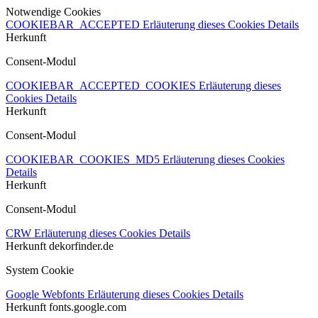
Notwendige Cookies
COOKIEBAR_ACCEPTED
Erläuterung dieses Cookies
Details
Herkunft
Consent-Modul
COOKIEBAR_ACCEPTED_COOKIES
Erläuterung dieses
Cookies
Details
Herkunft
Consent-Modul
COOKIEBAR_COOKIES_MD5
Erläuterung dieses Cookies
Details
Herkunft
Consent-Modul
CRW
Erläuterung dieses Cookies
Details
Herkunft
dekorfinder.de
System Cookie
Google Webfonts
Erläuterung dieses Cookies
Details
Herkunft
fonts.google.com