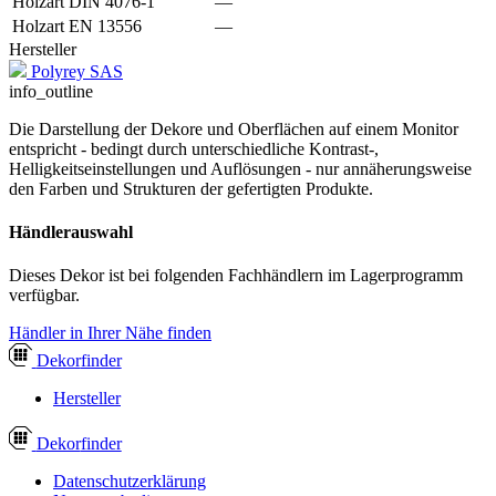
Holzart DIN 4076-1
—
Holzart EN 13556
—
Hersteller
Polyrey SAS
info_outline
Die Darstellung der Dekore und Oberflächen auf einem Monitor
entspricht - bedingt durch unterschiedliche Kontrast-,
Helligkeitseinstellungen und Auflösungen - nur annäherungsweise
den Farben und Strukturen der gefertigten Produkte.
Händlerauswahl
Dieses Dekor ist bei folgenden Fachhändlern im Lagerprogramm
verfügbar.
Händler in Ihrer Nähe finden
Dekor
finder
Hersteller
Dekor
finder
Datenschutzerklärung