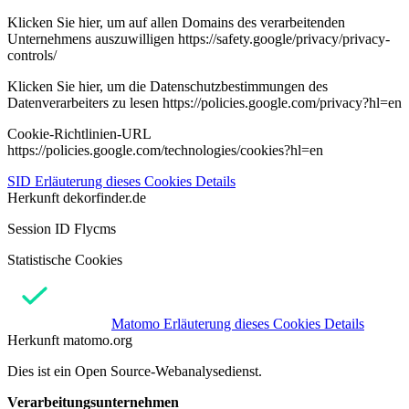
Klicken Sie hier, um auf allen Domains des verarbeitenden
Unternehmens auszuwilligen https://safety.google/privacy/privacy-
controls/
Klicken Sie hier, um die Datenschutzbestimmungen des
Datenverarbeiters zu lesen https://policies.google.com/privacy?hl=en
Cookie-Richtlinien-URL
https://policies.google.com/technologies/cookies?hl=en
SID
Erläuterung dieses Cookies
Details
Herkunft
dekorfinder.de
Session ID Flycms
Statistische Cookies
Matomo
Erläuterung dieses Cookies
Details
Herkunft
matomo.org
Dies ist ein Open Source-Webanalysedienst.
Verarbeitungsunternehmen