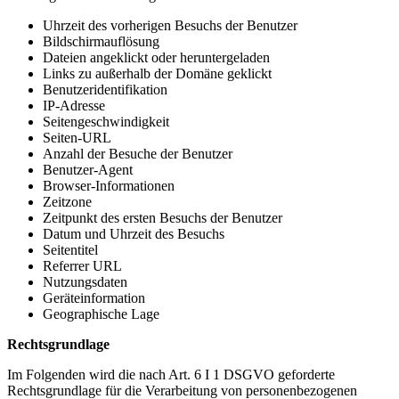
Uhrzeit des vorherigen Besuchs der Benutzer
Bildschirmauflösung
Dateien angeklickt oder heruntergeladen
Links zu außerhalb der Domäne geklickt
Benutzeridentifikation
IP-Adresse
Seitengeschwindigkeit
Seiten-URL
Anzahl der Besuche der Benutzer
Benutzer-Agent
Browser-Informationen
Zeitzone
Zeitpunkt des ersten Besuchs der Benutzer
Datum und Uhrzeit des Besuchs
Seitentitel
Referrer URL
Nutzungsdaten
Geräteinformation
Geographische Lage
Rechtsgrundlage
Im Folgenden wird die nach Art. 6 I 1 DSGVO geforderte
Rechtsgrundlage für die Verarbeitung von personenbezogenen