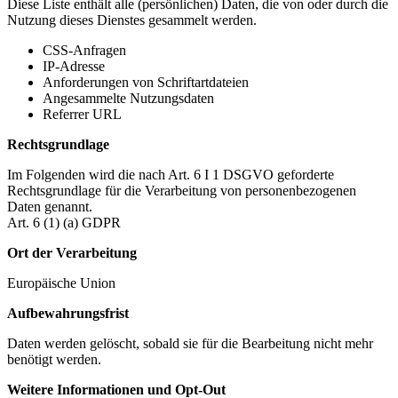
Diese Liste enthält alle (persönlichen) Daten, die von oder durch die
Nutzung dieses Dienstes gesammelt werden.
CSS-Anfragen
IP-Adresse
Anforderungen von Schriftartdateien
Angesammelte Nutzungsdaten
Referrer URL
Rechtsgrundlage
Im Folgenden wird die nach Art. 6 I 1 DSGVO geforderte
Rechtsgrundlage für die Verarbeitung von personenbezogenen
Daten genannt.
Art. 6 (1) (a) GDPR
Ort der Verarbeitung
Europäische Union
Aufbewahrungsfrist
Daten werden gelöscht, sobald sie für die Bearbeitung nicht mehr
benötigt werden.
Weitere Informationen und Opt-Out