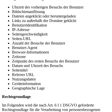
Uhrzeit des vorherigen Besuchs der Benutzer
Bildschirmauflösung
Dateien angeklickt oder heruntergeladen
Links zu außerhalb der Domäne geklickt
Benutzeridentifikation
IP-Adresse
Seitengeschwindigkeit
Seiten-URL
Anzahl der Besuche der Benutzer
Benutzer-Agent
Browser-Informationen
Zeitzone
Zeitpunkt des ersten Besuchs der Benutzer
Datum und Uhrzeit des Besuchs
Seitentitel
Referrer URL
Nutzungsdaten
Geräteinformation
Geographische Lage
Rechtsgrundlage
Im Folgenden wird die nach Art. 6 I 1 DSGVO geforderte
Rechtsgrundlage für die Verarbeitung von personenbezogenen