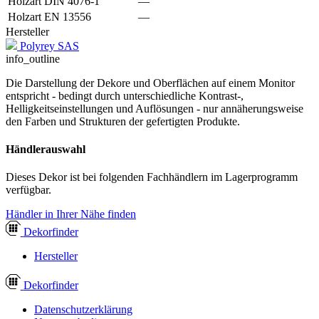
Holzart DIN 4076-1
—
Holzart EN 13556
—
Hersteller
Polyrey SAS
info_outline
Die Darstellung der Dekore und Oberflächen auf einem Monitor
entspricht - bedingt durch unterschiedliche Kontrast-,
Helligkeitseinstellungen und Auflösungen - nur annäherungsweise
den Farben und Strukturen der gefertigten Produkte.
Händlerauswahl
Dieses Dekor ist bei folgenden Fachhändlern im Lagerprogramm
verfügbar.
Händler in Ihrer Nähe finden
Dekor
finder
Hersteller
Dekor
finder
Datenschutzerklärung