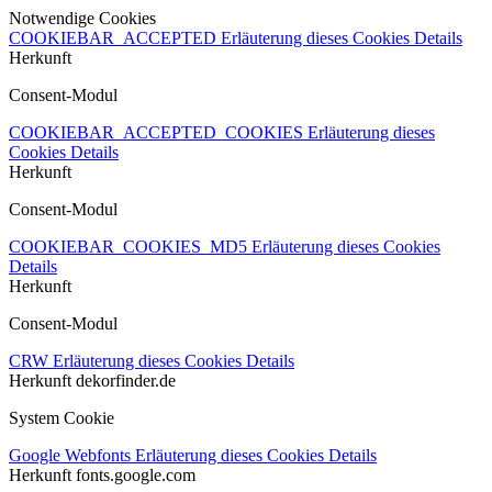
Notwendige Cookies
COOKIEBAR_ACCEPTED
Erläuterung dieses Cookies
Details
Herkunft
Consent-Modul
COOKIEBAR_ACCEPTED_COOKIES
Erläuterung dieses
Cookies
Details
Herkunft
Consent-Modul
COOKIEBAR_COOKIES_MD5
Erläuterung dieses Cookies
Details
Herkunft
Consent-Modul
CRW
Erläuterung dieses Cookies
Details
Herkunft
dekorfinder.de
System Cookie
Google Webfonts
Erläuterung dieses Cookies
Details
Herkunft
fonts.google.com