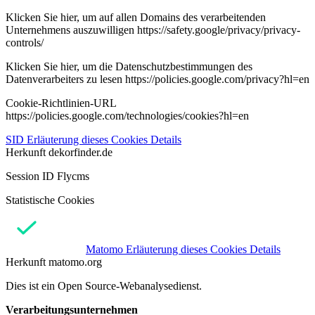
Klicken Sie hier, um auf allen Domains des verarbeitenden
Unternehmens auszuwilligen https://safety.google/privacy/privacy-
controls/
Klicken Sie hier, um die Datenschutzbestimmungen des
Datenverarbeiters zu lesen https://policies.google.com/privacy?hl=en
Cookie-Richtlinien-URL
https://policies.google.com/technologies/cookies?hl=en
SID
Erläuterung dieses Cookies
Details
Herkunft
dekorfinder.de
Session ID Flycms
Statistische Cookies
Matomo
Erläuterung dieses Cookies
Details
Herkunft
matomo.org
Dies ist ein Open Source-Webanalysedienst.
Verarbeitungsunternehmen