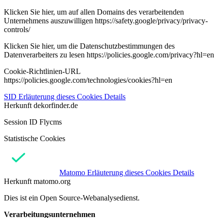
Klicken Sie hier, um auf allen Domains des verarbeitenden
Unternehmens auszuwilligen https://safety.google/privacy/privacy-
controls/
Klicken Sie hier, um die Datenschutzbestimmungen des
Datenverarbeiters zu lesen https://policies.google.com/privacy?hl=en
Cookie-Richtlinien-URL
https://policies.google.com/technologies/cookies?hl=en
SID
Erläuterung dieses Cookies
Details
Herkunft
dekorfinder.de
Session ID Flycms
Statistische Cookies
Matomo
Erläuterung dieses Cookies
Details
Herkunft
matomo.org
Dies ist ein Open Source-Webanalysedienst.
Verarbeitungsunternehmen