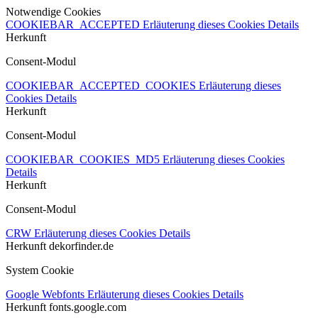
Notwendige Cookies
COOKIEBAR_ACCEPTED
Erläuterung dieses Cookies
Details
Herkunft
Consent-Modul
COOKIEBAR_ACCEPTED_COOKIES
Erläuterung dieses
Cookies
Details
Herkunft
Consent-Modul
COOKIEBAR_COOKIES_MD5
Erläuterung dieses Cookies
Details
Herkunft
Consent-Modul
CRW
Erläuterung dieses Cookies
Details
Herkunft
dekorfinder.de
System Cookie
Google Webfonts
Erläuterung dieses Cookies
Details
Herkunft
fonts.google.com