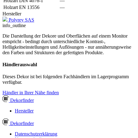
Holzart DIN 4076-1
—
Holzart EN 13556
—
Hersteller
Polyrey SAS
info_outline
Die Darstellung der Dekore und Oberflächen auf einem Monitor
entspricht - bedingt durch unterschiedliche Kontrast-,
Helligkeitseinstellungen und Auflösungen - nur annäherungsweise
den Farben und Strukturen der gefertigten Produkte.
Händlerauswahl
Dieses Dekor ist bei folgenden Fachhändlern im Lagerprogramm
verfügbar.
Händler in Ihrer Nähe finden
Dekor
finder
Hersteller
Dekor
finder
Datenschutzerklärung