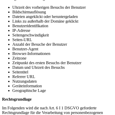
Uhrzeit des vorherigen Besuchs der Benutzer
Bildschirmauflösung
Dateien angeklickt oder heruntergeladen
Links zu außerhalb der Domäne geklickt
Benutzeridentifikation
IP-Adresse
Seitengeschwindigkeit
Seiten-URL
Anzahl der Besuche der Benutzer
Benutzer-Agent
Browser-Informationen
Zeitzone
Zeitpunkt des ersten Besuchs der Benutzer
Datum und Uhrzeit des Besuchs
Seitentitel
Referrer URL
Nutzungsdaten
Geräteinformation
Geographische Lage
Rechtsgrundlage
Im Folgenden wird die nach Art. 6 I 1 DSGVO geforderte
Rechtsgrundlage für die Verarbeitung von personenbezogenen