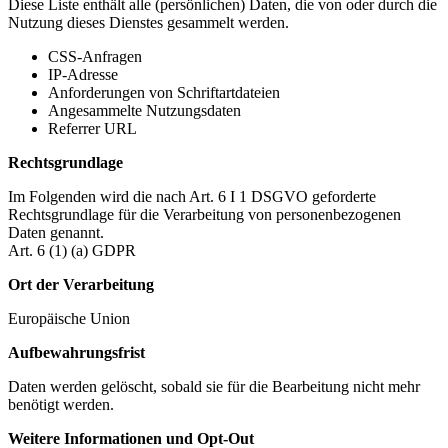
Diese Liste enthält alle (persönlichen) Daten, die von oder durch die
Nutzung dieses Dienstes gesammelt werden.
CSS-Anfragen
IP-Adresse
Anforderungen von Schriftartdateien
Angesammelte Nutzungsdaten
Referrer URL
Rechtsgrundlage
Im Folgenden wird die nach Art. 6 I 1 DSGVO geforderte
Rechtsgrundlage für die Verarbeitung von personenbezogenen
Daten genannt.
Art. 6 (1) (a) GDPR
Ort der Verarbeitung
Europäische Union
Aufbewahrungsfrist
Daten werden gelöscht, sobald sie für die Bearbeitung nicht mehr
benötigt werden.
Weitere Informationen und Opt-Out