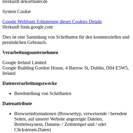
Herkunft
dekorfinder.de
System Cookie
Google Webfonts
Erläuterung dieses Cookies
Details
Herkunft
fonts.google.com
Dies ist eine Sammlung von Schriftarten für den kommerziellen und
persönlichen Gebrauch.
Verarbeitungsunternehmen
Google Ireland Limited
Google Building Gordon House, 4 Barrow St, Dublin, D04 E5W5,
Ireland
Datenverarbeitungszwecke
Bereitstellung von Schriftarten
Datenattribute
Browserinformationen (Browsertyp, verweisende / beendete
Seiten, auf unserer Website angezeigte Dateien,
Betriebssystem, Datums- / Zeitstempel und / oder
Clickstream-Daten)