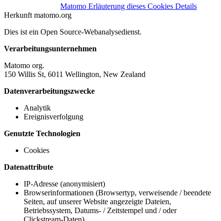
Matomo
Erläuterung dieses Cookies
Details
Herkunft
matomo.org
Dies ist ein Open Source-Webanalysedienst.
Verarbeitungsunternehmen
Matomo org.
150 Willis St, 6011 Wellington, New Zealand
Datenverarbeitungszwecke
Analytik
Ereignisverfolgung
Genutzte Technologien
Cookies
Datenattribute
IP-Adresse (anonymisiert)
Browserinformationen (Browsertyp, verweisende / beendete
Seiten, auf unserer Website angezeigte Dateien,
Betriebssystem, Datums- / Zeitstempel und / oder
Clickstream-Daten)