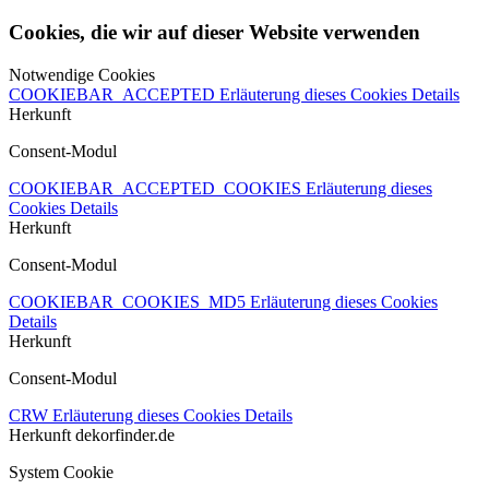
Cookies, die wir auf dieser Website verwenden
Notwendige Cookies
COOKIEBAR_ACCEPTED
Erläuterung dieses Cookies
Details
Herkunft
Consent-Modul
COOKIEBAR_ACCEPTED_COOKIES
Erläuterung dieses
Cookies
Details
Herkunft
Consent-Modul
COOKIEBAR_COOKIES_MD5
Erläuterung dieses Cookies
Details
Herkunft
Consent-Modul
CRW
Erläuterung dieses Cookies
Details
Herkunft
dekorfinder.de
System Cookie