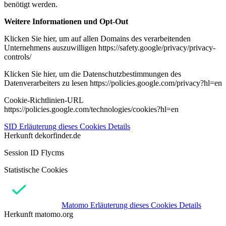
benötigt werden.
Weitere Informationen und Opt-Out
Klicken Sie hier, um auf allen Domains des verarbeitenden
Unternehmens auszuwilligen https://safety.google/privacy/privacy-
controls/
Klicken Sie hier, um die Datenschutzbestimmungen des
Datenverarbeiters zu lesen https://policies.google.com/privacy?hl=en
Cookie-Richtlinien-URL
https://policies.google.com/technologies/cookies?hl=en
SID
Erläuterung dieses Cookies
Details
Herkunft
dekorfinder.de
Session ID Flycms
Statistische Cookies
Matomo
Erläuterung dieses Cookies
Details
Herkunft
matomo.org