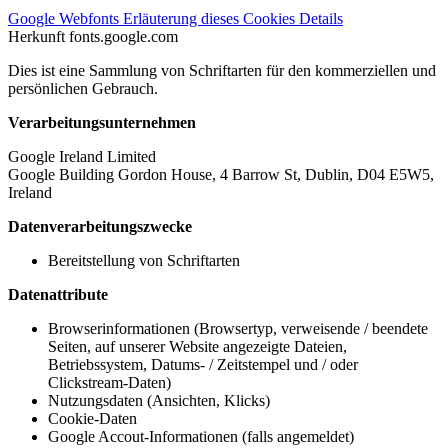
Google Webfonts
Erläuterung dieses Cookies
Details
Herkunft
fonts.google.com
Dies ist eine Sammlung von Schriftarten für den kommerziellen und
persönlichen Gebrauch.
Verarbeitungsunternehmen
Google Ireland Limited
Google Building Gordon House, 4 Barrow St, Dublin, D04 E5W5,
Ireland
Datenverarbeitungszwecke
Bereitstellung von Schriftarten
Datenattribute
Browserinformationen (Browsertyp, verweisende / beendete
Seiten, auf unserer Website angezeigte Dateien,
Betriebssystem, Datums- / Zeitstempel und / oder
Clickstream-Daten)
Nutzungsdaten (Ansichten, Klicks)
Cookie-Daten
Google Accout-Informationen (falls angemeldet)