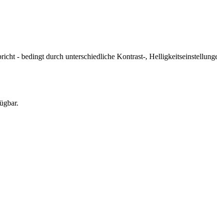
icht - bedingt durch unterschiedliche Kontrast-, Helligkeitseinstell
ügbar.