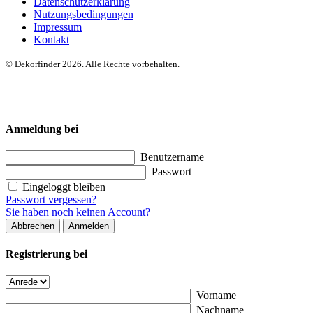
Datenschutzerklärung
Nutzungsbedingungen
Impressum
Kontakt
© Dekorfinder 2026. Alle Rechte vorbehalten.
Anmeldung bei
Benutzername
Passwort
Eingeloggt bleiben
Passwort vergessen?
Sie haben noch keinen Account?
Abbrechen
Anmelden
Registrierung bei
Vorname
Nachname