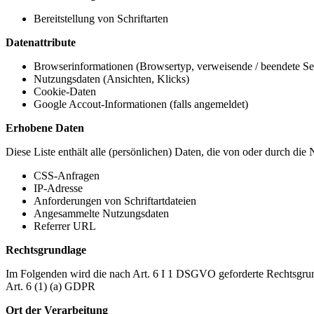
Bereitstellung von Schriftarten
Datenattribute
Browserinformationen (Browsertyp, verweisende / beendete Seit
Nutzungsdaten (Ansichten, Klicks)
Cookie-Daten
Google Accout-Informationen (falls angemeldet)
Erhobene Daten
Diese Liste enthält alle (persönlichen) Daten, die von oder durch di
CSS-Anfragen
IP-Adresse
Anforderungen von Schriftartdateien
Angesammelte Nutzungsdaten
Referrer URL
Rechtsgrundlage
Im Folgenden wird die nach Art. 6 I 1 DSGVO geforderte Rechtsgrun
Art. 6 (1) (a) GDPR
Ort der Verarbeitung