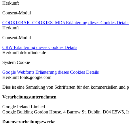
Herkunft
Consent-Modul
COOKIEBAR_COOKIES_MD5
Erläuterung dieses Cookies
Detail
Herkunft
Consent-Modul
CRW
Erläuterung dieses Cookies
Details
Herkunft
dekorfinder.de
System Cookie
Google Webfonts
Erläuterung dieses Cookies
Details
Herkunft
fonts.google.com
Dies ist eine Sammlung von Schriftarten für den kommerziellen und 
Verarbeitungsunternehmen
Google Ireland Limited
Google Building Gordon House, 4 Barrow St, Dublin, D04 E5W5, Ir
Datenverarbeitungszwecke