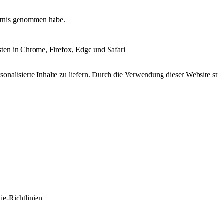
tnis genommen habe.
esten in Chrome, Firefox, Edge und Safari
onalisierte Inhalte zu liefern. Durch die Verwendung dieser Website s
e-Richtlinien.