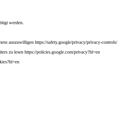
ötigt werden.
ns auszuwilligen https://safety.google/privacy/privacy-controls/
ers zu lesen https://policies.google.com/privacy?hl=en
okies?hl=en