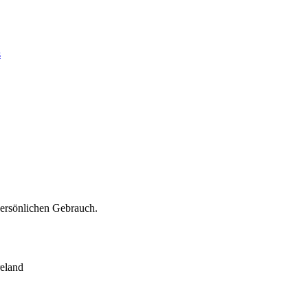
s
persönlichen Gebrauch.
eland