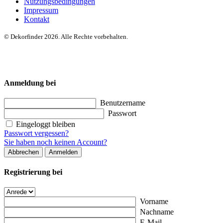
Nutzungsbedingungen
Impressum
Kontakt
© Dekorfinder 2026. Alle Rechte vorbehalten.
Anmeldung bei
Benutzername
Passwort
Eingeloggt bleiben
Passwort vergessen?
Sie haben noch keinen Account?
Abbrechen
Anmelden
Registrierung bei
Vorname
Nachname
E-Mail