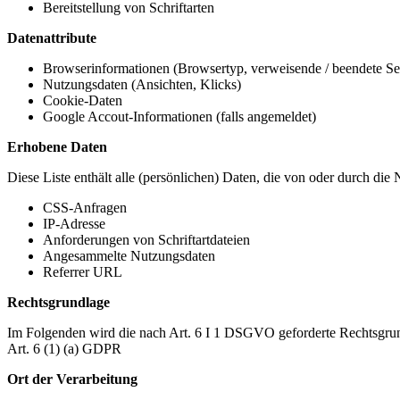
Bereitstellung von Schriftarten
Datenattribute
Browserinformationen (Browsertyp, verweisende / beendete Seit
Nutzungsdaten (Ansichten, Klicks)
Cookie-Daten
Google Accout-Informationen (falls angemeldet)
Erhobene Daten
Diese Liste enthält alle (persönlichen) Daten, die von oder durch di
CSS-Anfragen
IP-Adresse
Anforderungen von Schriftartdateien
Angesammelte Nutzungsdaten
Referrer URL
Rechtsgrundlage
Im Folgenden wird die nach Art. 6 I 1 DSGVO geforderte Rechtsgrun
Art. 6 (1) (a) GDPR
Ort der Verarbeitung