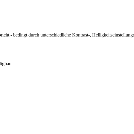
icht - bedingt durch unterschiedliche Kontrast-, Helligkeitseinstell
ügbar.