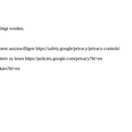
ötigt werden.
ns auszuwilligen https://safety.google/privacy/privacy-controls/
ers zu lesen https://policies.google.com/privacy?hl=en
okies?hl=en