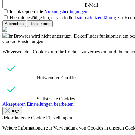
E-Mail
Ich akzeptiere die
Nutzungsbedingungen
Hiermit bestätige ich, dass ich die
Datenschutzerklärung
zur Kenn
Abbrechen
Registrieren
Ihr Browser wird nicht unterstützt. DekorFinder funktioniert am b
Cookie Einstellungen
Wir verwenden Cookies, um Ihr Erlebnis zu verbessern und Ihnen pers
Notwendige Cookies
Statistische Cookies
Akzeptieren
Einstellungen bearbeiten
ESC
dekorfinder.de
Cookie Einstellungen
Weitere Informationen zur Verwendung von Cookies in unseren Cooki