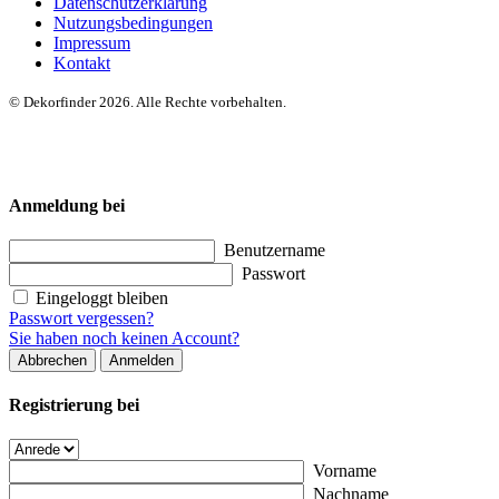
Datenschutzerklärung
Nutzungsbedingungen
Impressum
Kontakt
© Dekorfinder 2026. Alle Rechte vorbehalten.
Anmeldung bei
Benutzername
Passwort
Eingeloggt bleiben
Passwort vergessen?
Sie haben noch keinen Account?
Abbrechen
Anmelden
Registrierung bei
Vorname
Nachname