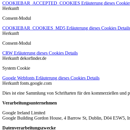
COOKIEBAR_ACCEPTED_COOKIES
Erläuterung dieses Cooki
Herkunft
Consent-Modul
COOKIEBAR_COOKIES_MD5
Erläuterung dieses Cookies
Detail
Herkunft
Consent-Modul
CRW
Erläuterung dieses Cookies
Details
Herkunft
dekorfinder.de
System Cookie
Google Webfonts
Erläuterung dieses Cookies
Details
Herkunft
fonts.google.com
Dies ist eine Sammlung von Schriftarten für den kommerziellen und 
Verarbeitungsunternehmen
Google Ireland Limited
Google Building Gordon House, 4 Barrow St, Dublin, D04 E5W5, Ir
Datenverarbeitungszwecke