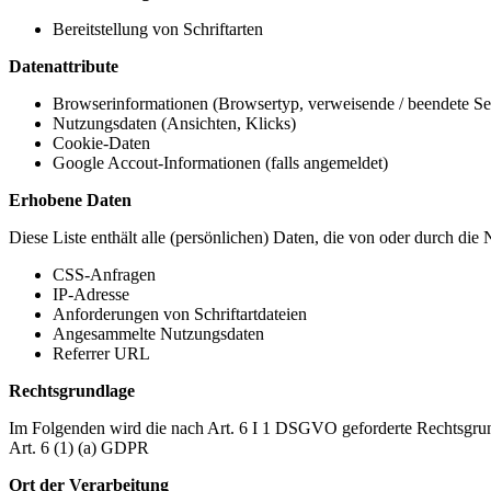
Bereitstellung von Schriftarten
Datenattribute
Browserinformationen (Browsertyp, verweisende / beendete Seit
Nutzungsdaten (Ansichten, Klicks)
Cookie-Daten
Google Accout-Informationen (falls angemeldet)
Erhobene Daten
Diese Liste enthält alle (persönlichen) Daten, die von oder durch di
CSS-Anfragen
IP-Adresse
Anforderungen von Schriftartdateien
Angesammelte Nutzungsdaten
Referrer URL
Rechtsgrundlage
Im Folgenden wird die nach Art. 6 I 1 DSGVO geforderte Rechtsgrun
Art. 6 (1) (a) GDPR
Ort der Verarbeitung