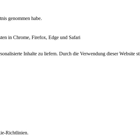
tnis genommen habe.
esten in Chrome, Firefox, Edge und Safari
onalisierte Inhalte zu liefern. Durch die Verwendung dieser Website s
e-Richtlinien.