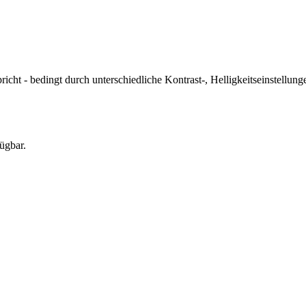
icht - bedingt durch unterschiedliche Kontrast-, Helligkeitseinstell
ügbar.