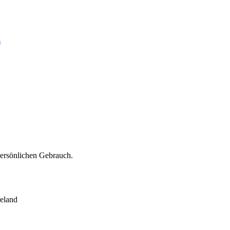
s
persönlichen Gebrauch.
eland