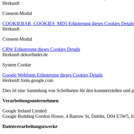
Herkunft
Consent-Modul
COOKIEBAR_COOKIES_MD5
Erläuterung dieses Cookies
Detail
Herkunft
Consent-Modul
CRW
Erläuterung dieses Cookies
Details
Herkunft
dekorfinder.de
System Cookie
Google Webfonts
Erläuterung dieses Cookies
Details
Herkunft
fonts.google.com
Dies ist eine Sammlung von Schriftarten für den kommerziellen und 
Verarbeitungsunternehmen
Google Ireland Limited
Google Building Gordon House, 4 Barrow St, Dublin, D04 E5W5, Ir
Datenverarbeitungszwecke