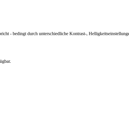
icht - bedingt durch unterschiedliche Kontrast-, Helligkeitseinstell
ügbar.