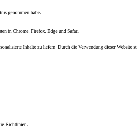
tnis genommen habe.
esten in Chrome, Firefox, Edge und Safari
onalisierte Inhalte zu liefern. Durch die Verwendung dieser Website s
e-Richtlinien.