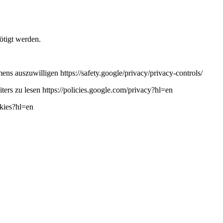
ötigt werden.
ns auszuwilligen https://safety.google/privacy/privacy-controls/
ers zu lesen https://policies.google.com/privacy?hl=en
okies?hl=en