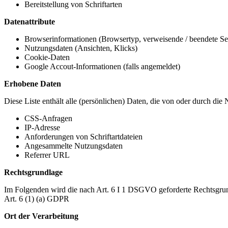
Bereitstellung von Schriftarten
Datenattribute
Browserinformationen (Browsertyp, verweisende / beendete Seit
Nutzungsdaten (Ansichten, Klicks)
Cookie-Daten
Google Accout-Informationen (falls angemeldet)
Erhobene Daten
Diese Liste enthält alle (persönlichen) Daten, die von oder durch di
CSS-Anfragen
IP-Adresse
Anforderungen von Schriftartdateien
Angesammelte Nutzungsdaten
Referrer URL
Rechtsgrundlage
Im Folgenden wird die nach Art. 6 I 1 DSGVO geforderte Rechtsgrun
Art. 6 (1) (a) GDPR
Ort der Verarbeitung