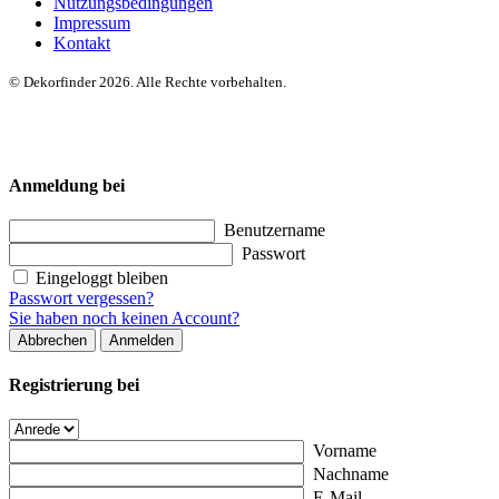
Nutzungsbedingungen
Impressum
Kontakt
© Dekorfinder 2026. Alle Rechte vorbehalten.
Anmeldung bei
Benutzername
Passwort
Eingeloggt bleiben
Passwort vergessen?
Sie haben noch keinen Account?
Abbrechen
Anmelden
Registrierung bei
Vorname
Nachname
E-Mail