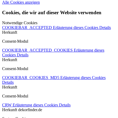
Alle Cookies anzeigen
Cookies, die wir auf dieser Website verwenden
Notwendige Cookies
COOKIEBAR_ACCEPTED
Erläuterung dieses Cookies
Details
Herkunft
Consent-Modul
COOKIEBAR_ACCEPTED_COOKIES
Erläuterung dieses
Cookies
Details
Herkunft
Consent-Modul
COOKIEBAR_COOKIES_MD5
Erläuterung dieses Cookies
Details
Herkunft
Consent-Modul
CRW
Erläuterung dieses Cookies
Details
Herkunft
dekorfinder.de