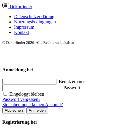
Dekor
finder
Datenschutzerklärung
Nutzungsbedingungen
Impressum
Kontakt
© Dekorfinder 2026. Alle Rechte vorbehalten.
Anmeldung bei
Benutzername
Passwort
Eingeloggt bleiben
Passwort vergessen?
Sie haben noch keinen Account?
Abbrechen
Anmelden
Registrierung bei