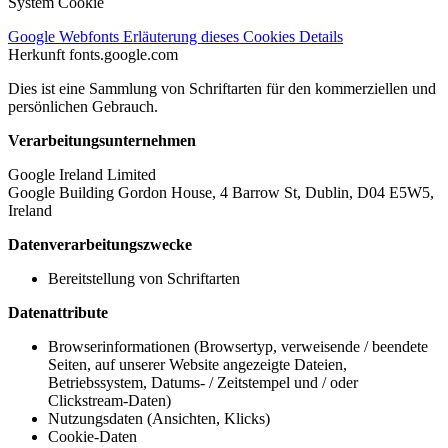
System Cookie
Google Webfonts
Erläuterung dieses Cookies
Details
Herkunft
fonts.google.com
Dies ist eine Sammlung von Schriftarten für den kommerziellen und
persönlichen Gebrauch.
Verarbeitungsunternehmen
Google Ireland Limited
Google Building Gordon House, 4 Barrow St, Dublin, D04 E5W5,
Ireland
Datenverarbeitungszwecke
Bereitstellung von Schriftarten
Datenattribute
Browserinformationen (Browsertyp, verweisende / beendete
Seiten, auf unserer Website angezeigte Dateien,
Betriebssystem, Datums- / Zeitstempel und / oder
Clickstream-Daten)
Nutzungsdaten (Ansichten, Klicks)
Cookie-Daten