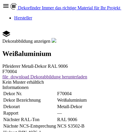
Dekor
finder
Immer das richtige Material für Ihr Projekt
Hersteller
Dekorabbildung anzeigen
Weißaluminium
Pfleiderer
Metall-Dekor
RAL 9006
F70004
file_download
Dekorabbildung herunterladen
Kein Muster erhältlich
Informationen
Dekor Nr.
F70004
Dekor Bezeichnung
Weißaluminium
Dekorart
Metall-Dekor
Rapport
—
Nächster RAL-Ton
RAL 9006
Nächste NCS-Entsprechung
NCS S3502-B