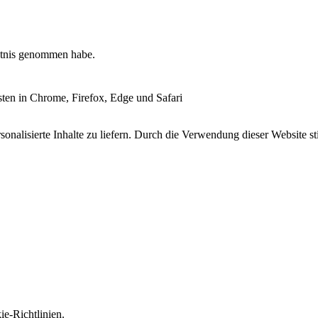
tnis genommen habe.
esten in Chrome, Firefox, Edge und Safari
onalisierte Inhalte zu liefern. Durch die Verwendung dieser Website s
e-Richtlinien.