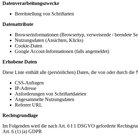
Datenverarbeitungszwecke
Bereitstellung von Schriftarten
Datenattribute
Browserinformationen (Browsertyp, verweisende / beendete Seit
Nutzungsdaten (Ansichten, Klicks)
Cookie-Daten
Google Accout-Informationen (falls angemeldet)
Erhobene Daten
Diese Liste enthält alle (persönlichen) Daten, die von oder durch di
CSS-Anfragen
IP-Adresse
Anforderungen von Schriftartdateien
Angesammelte Nutzungsdaten
Referrer URL
Rechtsgrundlage
Im Folgenden wird die nach Art. 6 I 1 DSGVO geforderte Rechtsgrun
Art. 6 (1) (a) GDPR