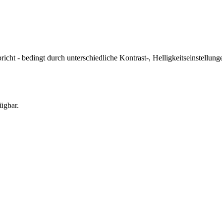
icht - bedingt durch unterschiedliche Kontrast-, Helligkeitseinstell
ügbar.