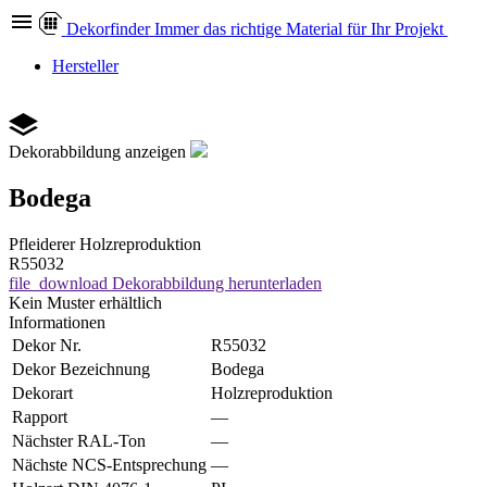
Dekor
finder
Immer das richtige Material für Ihr Projekt
Hersteller
Dekorabbildung anzeigen
Bodega
Pfleiderer
Holzreproduktion
R55032
file_download
Dekorabbildung herunterladen
Kein Muster erhältlich
Informationen
Dekor Nr.
R55032
Dekor Bezeichnung
Bodega
Dekorart
Holzreproduktion
Rapport
—
Nächster RAL-Ton
—
Nächste NCS-Entsprechung
—