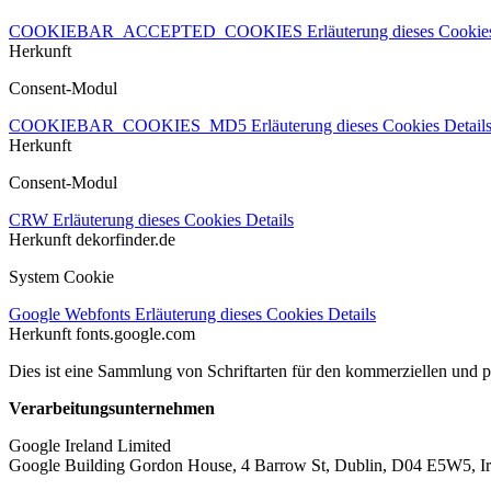
COOKIEBAR_ACCEPTED_COOKIES
Erläuterung dieses Cooki
Herkunft
Consent-Modul
COOKIEBAR_COOKIES_MD5
Erläuterung dieses Cookies
Detail
Herkunft
Consent-Modul
CRW
Erläuterung dieses Cookies
Details
Herkunft
dekorfinder.de
System Cookie
Google Webfonts
Erläuterung dieses Cookies
Details
Herkunft
fonts.google.com
Dies ist eine Sammlung von Schriftarten für den kommerziellen und 
Verarbeitungsunternehmen
Google Ireland Limited
Google Building Gordon House, 4 Barrow St, Dublin, D04 E5W5, Ir