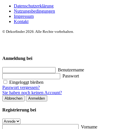
Datenschutzerklärung
Nutzungsbedingungen
Impressum
Kontakt
© Dekorfinder 2026. Alle Rechte vorbehalten.
Anmeldung bei
Benutzername
Passwort
Eingeloggt bleiben
Passwort vergessen?
Sie haben noch keinen Account?
Abbrechen
Anmelden
Registrierung bei
Vorname