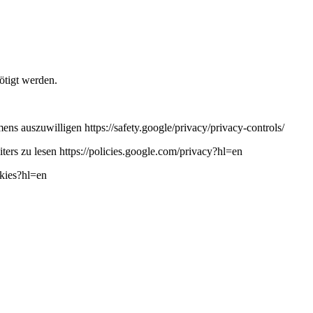
ötigt werden.
ns auszuwilligen https://safety.google/privacy/privacy-controls/
ers zu lesen https://policies.google.com/privacy?hl=en
okies?hl=en