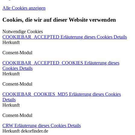
Alle Cookies anzeigen
Cookies, die wir auf dieser Website verwenden
Notwendige Cookies
COOKIEBAR_ACCEPTED
Erläuterung dieses Cookies
Details
Herkunft
Consent-Modul
COOKIEBAR_ACCEPTED_COOKIES
Erläuterung dieses
Cookies
Details
Herkunft
Consent-Modul
COOKIEBAR_COOKIES_MD5
Erläuterung dieses Cookies
Details
Herkunft
Consent-Modul
CRW
Erläuterung dieses Cookies
Details
Herkunft
dekorfinder.de