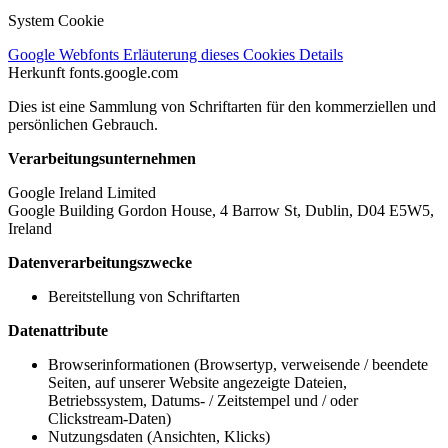
System Cookie
Google Webfonts
Erläuterung dieses Cookies
Details
Herkunft
fonts.google.com
Dies ist eine Sammlung von Schriftarten für den kommerziellen und
persönlichen Gebrauch.
Verarbeitungsunternehmen
Google Ireland Limited
Google Building Gordon House, 4 Barrow St, Dublin, D04 E5W5,
Ireland
Datenverarbeitungszwecke
Bereitstellung von Schriftarten
Datenattribute
Browserinformationen (Browsertyp, verweisende / beendete
Seiten, auf unserer Website angezeigte Dateien,
Betriebssystem, Datums- / Zeitstempel und / oder
Clickstream-Daten)
Nutzungsdaten (Ansichten, Klicks)