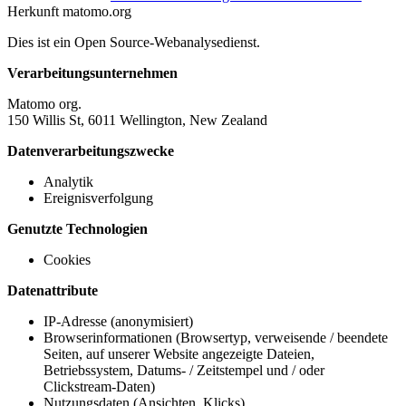
Herkunft
matomo.org
Dies ist ein Open Source-Webanalysedienst.
Verarbeitungsunternehmen
Matomo org.
150 Willis St, 6011 Wellington, New Zealand
Datenverarbeitungszwecke
Analytik
Ereignisverfolgung
Genutzte Technologien
Cookies
Datenattribute
IP-Adresse (anonymisiert)
Browserinformationen (Browsertyp, verweisende / beendete
Seiten, auf unserer Website angezeigte Dateien,
Betriebssystem, Datums- / Zeitstempel und / oder
Clickstream-Daten)
Nutzungsdaten (Ansichten, Klicks)