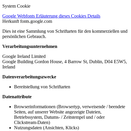
System Cookie
Google Webfonts
Erläuterung dieses Cookies
Details
Herkunft
fonts.google.com
Dies ist eine Sammlung von Schriftarten für den kommerziellen und
persönlichen Gebrauch.
Verarbeitungsunternehmen
Google Ireland Limited
Google Building Gordon House, 4 Barrow St, Dublin, D04 E5W5,
Ireland
Datenverarbeitungszwecke
Bereitstellung von Schriftarten
Datenattribute
Browserinformationen (Browsertyp, verweisende / beendete
Seiten, auf unserer Website angezeigte Dateien,
Betriebssystem, Datums- / Zeitstempel und / oder
Clickstream-Daten)
Nutzungsdaten (Ansichten, Klicks)