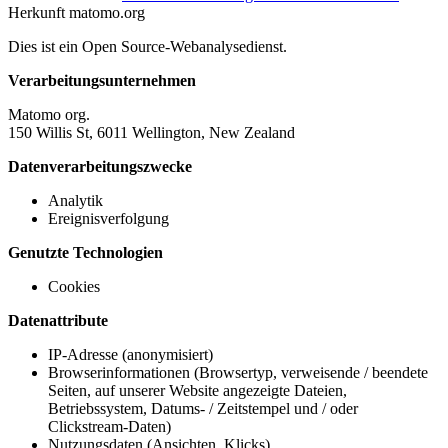
Herkunft
matomo.org
Dies ist ein Open Source-Webanalysedienst.
Verarbeitungsunternehmen
Matomo org.
150 Willis St, 6011 Wellington, New Zealand
Datenverarbeitungszwecke
Analytik
Ereignisverfolgung
Genutzte Technologien
Cookies
Datenattribute
IP-Adresse (anonymisiert)
Browserinformationen (Browsertyp, verweisende / beendete
Seiten, auf unserer Website angezeigte Dateien,
Betriebssystem, Datums- / Zeitstempel und / oder
Clickstream-Daten)
Nutzungsdaten (Ansichten, Klicks)