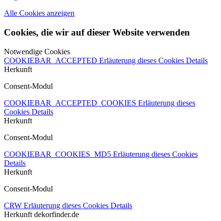
Alle Cookies anzeigen
Cookies, die wir auf dieser Website verwenden
Notwendige Cookies
COOKIEBAR_ACCEPTED
Erläuterung dieses Cookies
Details
Herkunft
Consent-Modul
COOKIEBAR_ACCEPTED_COOKIES
Erläuterung dieses
Cookies
Details
Herkunft
Consent-Modul
COOKIEBAR_COOKIES_MD5
Erläuterung dieses Cookies
Details
Herkunft
Consent-Modul
CRW
Erläuterung dieses Cookies
Details
Herkunft
dekorfinder.de