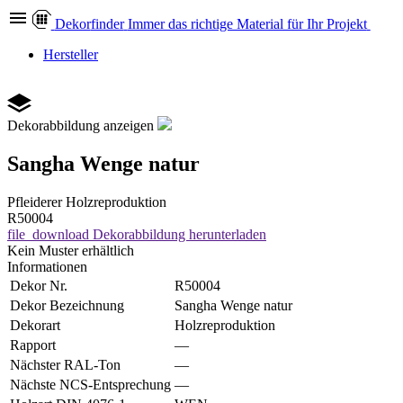
Dekor
finder
Immer das richtige Material für Ihr Projekt
Hersteller
Dekorabbildung anzeigen
Sangha Wenge natur
Pfleiderer
Holzreproduktion
R50004
file_download
Dekorabbildung herunterladen
Kein Muster erhältlich
Informationen
Dekor Nr.
R50004
Dekor Bezeichnung
Sangha Wenge natur
Dekorart
Holzreproduktion
Rapport
—
Nächster RAL-Ton
—
Nächste NCS-Entsprechung
—