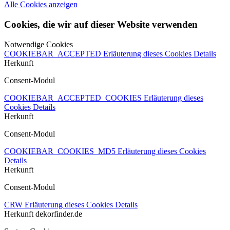
Alle Cookies anzeigen
Cookies, die wir auf dieser Website verwenden
Notwendige Cookies
COOKIEBAR_ACCEPTED
Erläuterung dieses Cookies
Details
Herkunft
Consent-Modul
COOKIEBAR_ACCEPTED_COOKIES
Erläuterung dieses
Cookies
Details
Herkunft
Consent-Modul
COOKIEBAR_COOKIES_MD5
Erläuterung dieses Cookies
Details
Herkunft
Consent-Modul
CRW
Erläuterung dieses Cookies
Details
Herkunft
dekorfinder.de