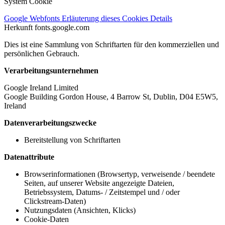
System Cookie
Google Webfonts
Erläuterung dieses Cookies
Details
Herkunft
fonts.google.com
Dies ist eine Sammlung von Schriftarten für den kommerziellen und
persönlichen Gebrauch.
Verarbeitungsunternehmen
Google Ireland Limited
Google Building Gordon House, 4 Barrow St, Dublin, D04 E5W5,
Ireland
Datenverarbeitungszwecke
Bereitstellung von Schriftarten
Datenattribute
Browserinformationen (Browsertyp, verweisende / beendete
Seiten, auf unserer Website angezeigte Dateien,
Betriebssystem, Datums- / Zeitstempel und / oder
Clickstream-Daten)
Nutzungsdaten (Ansichten, Klicks)
Cookie-Daten