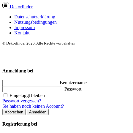
Dekor
finder
Datenschutzerklärung
Nutzungsbedingungen
Impressum
Kontakt
© Dekorfinder 2026. Alle Rechte vorbehalten.
Anmeldung bei
Benutzername
Passwort
Eingeloggt bleiben
Passwort vergessen?
Sie haben noch keinen Account?
Abbrechen
Anmelden
Registrierung bei