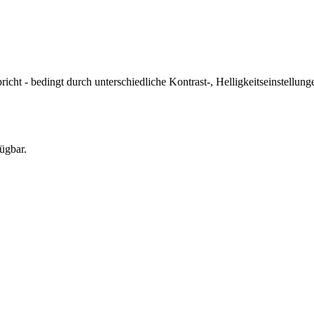
icht - bedingt durch unterschiedliche Kontrast-, Helligkeitseinstell
ügbar.