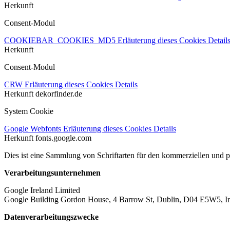
Herkunft
Consent-Modul
COOKIEBAR_COOKIES_MD5
Erläuterung dieses Cookies
Detail
Herkunft
Consent-Modul
CRW
Erläuterung dieses Cookies
Details
Herkunft
dekorfinder.de
System Cookie
Google Webfonts
Erläuterung dieses Cookies
Details
Herkunft
fonts.google.com
Dies ist eine Sammlung von Schriftarten für den kommerziellen und 
Verarbeitungsunternehmen
Google Ireland Limited
Google Building Gordon House, 4 Barrow St, Dublin, D04 E5W5, Ir
Datenverarbeitungszwecke