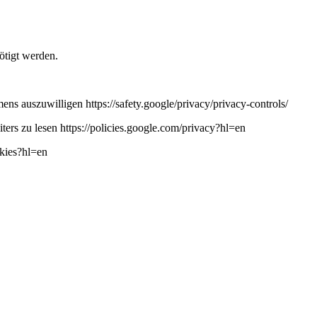
ötigt werden.
ns auszuwilligen https://safety.google/privacy/privacy-controls/
ers zu lesen https://policies.google.com/privacy?hl=en
okies?hl=en