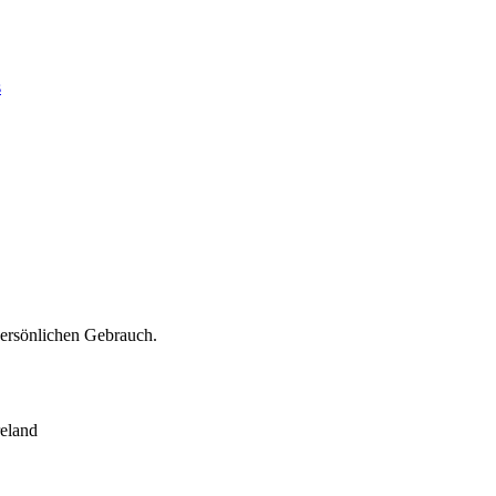
s
persönlichen Gebrauch.
eland