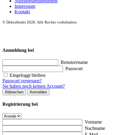
Nutzungsbedingungen
Impressum
Kontakt
© Dekorfinder 2026. Alle Rechte vorbehalten.
Anmeldung bei
Benutzername
Passwort
Eingeloggt bleiben
Passwort vergessen?
Sie haben noch keinen Account?
Abbrechen
Anmelden
Registrierung bei
Vorname
Nachname
E-Mail