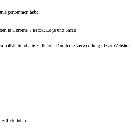
tnis genommen habe.
esten in Chrome, Firefox, Edge und Safari
onalisierte Inhalte zu liefern. Durch die Verwendung dieser Website s
e-Richtlinien.