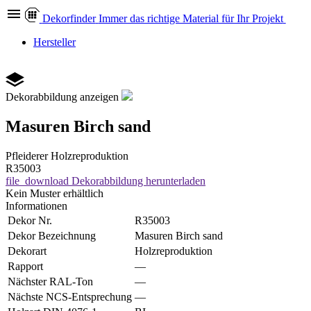
Dekor
finder
Immer das richtige Material für Ihr Projekt
Hersteller
Dekorabbildung anzeigen
Masuren Birch sand
Pfleiderer
Holzreproduktion
R35003
file_download
Dekorabbildung herunterladen
Kein Muster erhältlich
Informationen
Dekor Nr.
R35003
Dekor Bezeichnung
Masuren Birch sand
Dekorart
Holzreproduktion
Rapport
—
Nächster RAL-Ton
—
Nächste NCS-Entsprechung
—