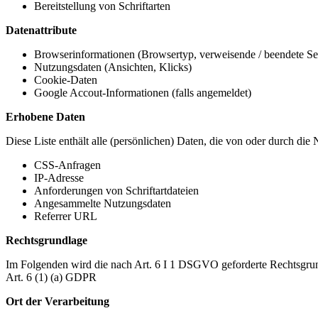
Bereitstellung von Schriftarten
Datenattribute
Browserinformationen (Browsertyp, verweisende / beendete Seit
Nutzungsdaten (Ansichten, Klicks)
Cookie-Daten
Google Accout-Informationen (falls angemeldet)
Erhobene Daten
Diese Liste enthält alle (persönlichen) Daten, die von oder durch di
CSS-Anfragen
IP-Adresse
Anforderungen von Schriftartdateien
Angesammelte Nutzungsdaten
Referrer URL
Rechtsgrundlage
Im Folgenden wird die nach Art. 6 I 1 DSGVO geforderte Rechtsgrun
Art. 6 (1) (a) GDPR
Ort der Verarbeitung