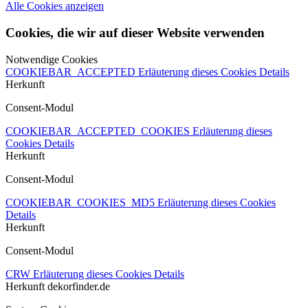
Alle Cookies anzeigen
Cookies, die wir auf dieser Website verwenden
Notwendige Cookies
COOKIEBAR_ACCEPTED
Erläuterung dieses Cookies
Details
Herkunft
Consent-Modul
COOKIEBAR_ACCEPTED_COOKIES
Erläuterung dieses
Cookies
Details
Herkunft
Consent-Modul
COOKIEBAR_COOKIES_MD5
Erläuterung dieses Cookies
Details
Herkunft
Consent-Modul
CRW
Erläuterung dieses Cookies
Details
Herkunft
dekorfinder.de