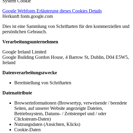
System Cookie
Google Webfonts
Erläuterung dieses Cookies
Details
Herkunft
fonts.google.com
Dies ist eine Sammlung von Schriftarten für den kommerziellen und
persönlichen Gebrauch.
Verarbeitungsunternehmen
Google Ireland Limited
Google Building Gordon House, 4 Barrow St, Dublin, D04 E5W5,
Ireland
Datenverarbeitungszwecke
Bereitstellung von Schriftarten
Datenattribute
Browserinformationen (Browsertyp, verweisende / beendete
Seiten, auf unserer Website angezeigte Dateien,
Betriebssystem, Datums- / Zeitstempel und / oder
Clickstream-Daten)
Nutzungsdaten (Ansichten, Klicks)
Cookie-Daten