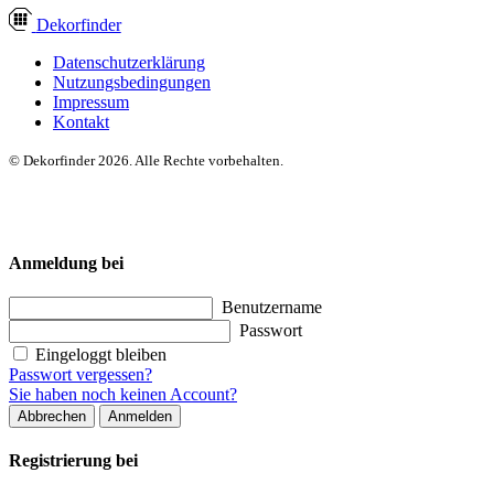
Dekor
finder
Datenschutzerklärung
Nutzungsbedingungen
Impressum
Kontakt
© Dekorfinder 2026. Alle Rechte vorbehalten.
Anmeldung bei
Benutzername
Passwort
Eingeloggt bleiben
Passwort vergessen?
Sie haben noch keinen Account?
Abbrechen
Anmelden
Registrierung bei