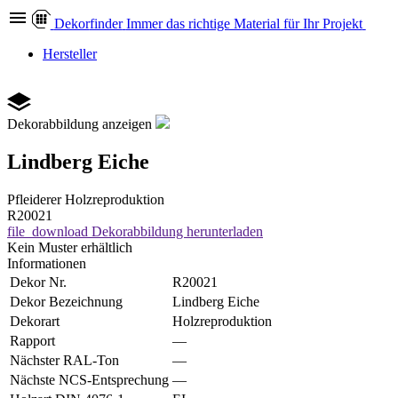
Dekor
finder
Immer das richtige Material für Ihr Projekt
Hersteller
Dekorabbildung anzeigen
Lindberg Eiche
Pfleiderer
Holzreproduktion
R20021
file_download
Dekorabbildung herunterladen
Kein Muster erhältlich
Informationen
Dekor Nr.
R20021
Dekor Bezeichnung
Lindberg Eiche
Dekorart
Holzreproduktion
Rapport
—
Nächster RAL-Ton
—
Nächste NCS-Entsprechung
—