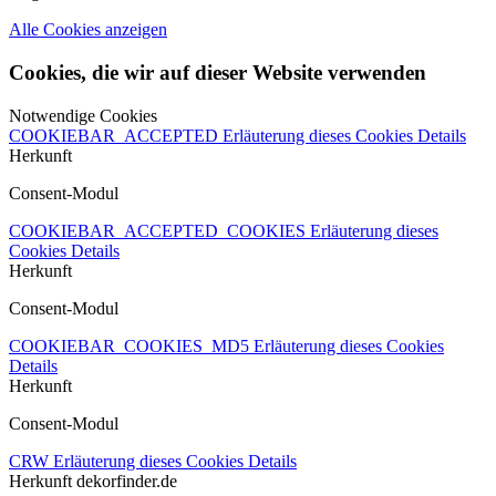
Alle Cookies anzeigen
Cookies, die wir auf dieser Website verwenden
Notwendige Cookies
COOKIEBAR_ACCEPTED
Erläuterung dieses Cookies
Details
Herkunft
Consent-Modul
COOKIEBAR_ACCEPTED_COOKIES
Erläuterung dieses
Cookies
Details
Herkunft
Consent-Modul
COOKIEBAR_COOKIES_MD5
Erläuterung dieses Cookies
Details
Herkunft
Consent-Modul
CRW
Erläuterung dieses Cookies
Details
Herkunft
dekorfinder.de