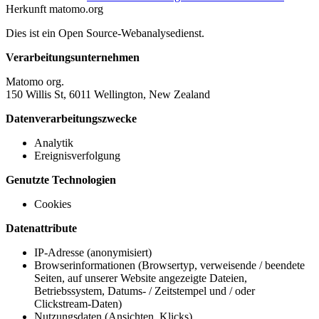
Herkunft
matomo.org
Dies ist ein Open Source-Webanalysedienst.
Verarbeitungsunternehmen
Matomo org.
150 Willis St, 6011 Wellington, New Zealand
Datenverarbeitungszwecke
Analytik
Ereignisverfolgung
Genutzte Technologien
Cookies
Datenattribute
IP-Adresse (anonymisiert)
Browserinformationen (Browsertyp, verweisende / beendete
Seiten, auf unserer Website angezeigte Dateien,
Betriebssystem, Datums- / Zeitstempel und / oder
Clickstream-Daten)
Nutzungsdaten (Ansichten, Klicks)