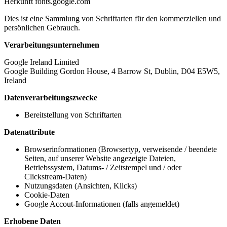
Herkunft
fonts.google.com
Dies ist eine Sammlung von Schriftarten für den kommerziellen und
persönlichen Gebrauch.
Verarbeitungsunternehmen
Google Ireland Limited
Google Building Gordon House, 4 Barrow St, Dublin, D04 E5W5,
Ireland
Datenverarbeitungszwecke
Bereitstellung von Schriftarten
Datenattribute
Browserinformationen (Browsertyp, verweisende / beendete
Seiten, auf unserer Website angezeigte Dateien,
Betriebssystem, Datums- / Zeitstempel und / oder
Clickstream-Daten)
Nutzungsdaten (Ansichten, Klicks)
Cookie-Daten
Google Accout-Informationen (falls angemeldet)
Erhobene Daten