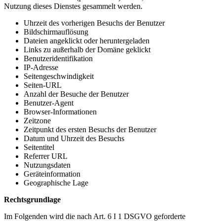
Nutzung dieses Dienstes gesammelt werden.
Uhrzeit des vorherigen Besuchs der Benutzer
Bildschirmauflösung
Dateien angeklickt oder heruntergeladen
Links zu außerhalb der Domäne geklickt
Benutzeridentifikation
IP-Adresse
Seitengeschwindigkeit
Seiten-URL
Anzahl der Besuche der Benutzer
Benutzer-Agent
Browser-Informationen
Zeitzone
Zeitpunkt des ersten Besuchs der Benutzer
Datum und Uhrzeit des Besuchs
Seitentitel
Referrer URL
Nutzungsdaten
Geräteinformation
Geographische Lage
Rechtsgrundlage
Im Folgenden wird die nach Art. 6 I 1 DSGVO geforderte