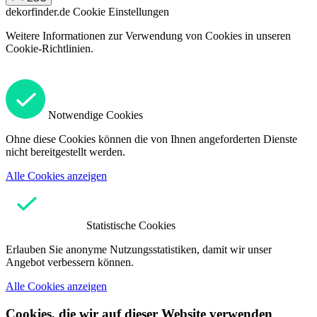
dekorfinder.de
Cookie Einstellungen
Weitere Informationen zur Verwendung von Cookies in unseren
Cookie-Richtlinien.
Notwendige Cookies
Ohne diese Cookies können die von Ihnen angeforderten Dienste
nicht bereitgestellt werden.
Alle Cookies anzeigen
Statistische Cookies
Erlauben Sie anonyme Nutzungsstatistiken, damit wir unser
Angebot verbessern können.
Alle Cookies anzeigen
Cookies, die wir auf dieser Website verwenden