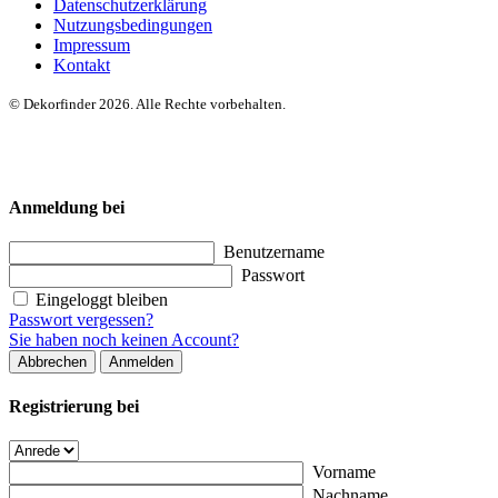
Datenschutzerklärung
Nutzungsbedingungen
Impressum
Kontakt
© Dekorfinder 2026. Alle Rechte vorbehalten.
Anmeldung bei
Benutzername
Passwort
Eingeloggt bleiben
Passwort vergessen?
Sie haben noch keinen Account?
Abbrechen
Anmelden
Registrierung bei
Vorname
Nachname