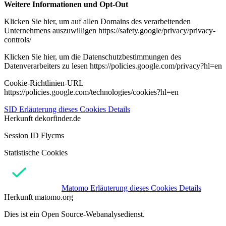
Weitere Informationen und Opt-Out
Klicken Sie hier, um auf allen Domains des verarbeitenden
Unternehmens auszuwilligen https://safety.google/privacy/privacy-
controls/
Klicken Sie hier, um die Datenschutzbestimmungen des
Datenverarbeiters zu lesen https://policies.google.com/privacy?hl=en
Cookie-Richtlinien-URL
https://policies.google.com/technologies/cookies?hl=en
SID
Erläuterung dieses Cookies
Details
Herkunft
dekorfinder.de
Session ID Flycms
Statistische Cookies
Matomo
Erläuterung dieses Cookies
Details
Herkunft
matomo.org
Dies ist ein Open Source-Webanalysedienst.