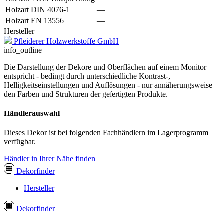
Holzart DIN 4076-1
—
Holzart EN 13556
—
Hersteller
Pfleiderer Holzwerkstoffe GmbH
info_outline
Die Darstellung der Dekore und Oberflächen auf einem Monitor
entspricht - bedingt durch unterschiedliche Kontrast-,
Helligkeitseinstellungen und Auflösungen - nur annäherungsweise
den Farben und Strukturen der gefertigten Produkte.
Händlerauswahl
Dieses Dekor ist bei folgenden Fachhändlern im Lagerprogramm
verfügbar.
Händler in Ihrer Nähe finden
Dekor
finder
Hersteller
Dekor
finder