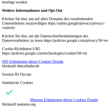
benötigt werden.
Weitere Informationen und Opt-Out
Klicken Sie hier, um auf allen Domains des verarbeitenden
Unternehmens auszuwilligen https://safety.google/privacy/privacy-
controls/
Klicken Sie hier, um die Datenschutzbestimmungen des
Datenverarbeiters zu lesen https://policies.google.com/privacy?hl=en
Cookie-Richtlinien-URL
https://policies.google.com/technologies/cookies?hl=en
SID
Erläuterung dieses Cookies
Details
Herkunft
dekorfinder.de
Session ID Flycms
Statistische Cookies
Matomo
Erläuterung dieses Cookies
Details
Herkunft
matomo.org