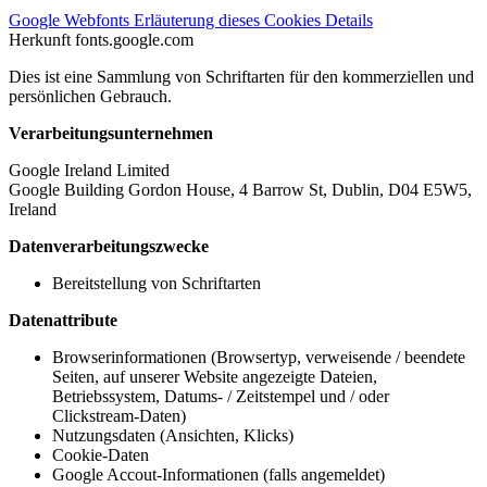
Google Webfonts
Erläuterung dieses Cookies
Details
Herkunft
fonts.google.com
Dies ist eine Sammlung von Schriftarten für den kommerziellen und
persönlichen Gebrauch.
Verarbeitungsunternehmen
Google Ireland Limited
Google Building Gordon House, 4 Barrow St, Dublin, D04 E5W5,
Ireland
Datenverarbeitungszwecke
Bereitstellung von Schriftarten
Datenattribute
Browserinformationen (Browsertyp, verweisende / beendete
Seiten, auf unserer Website angezeigte Dateien,
Betriebssystem, Datums- / Zeitstempel und / oder
Clickstream-Daten)
Nutzungsdaten (Ansichten, Klicks)
Cookie-Daten
Google Accout-Informationen (falls angemeldet)