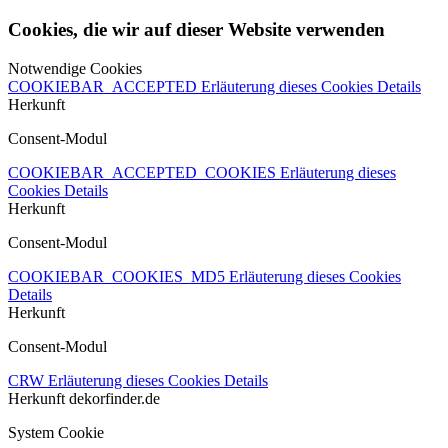
Cookies, die wir auf dieser Website verwenden
Notwendige Cookies
COOKIEBAR_ACCEPTED
Erläuterung dieses Cookies
Details
Herkunft
Consent-Modul
COOKIEBAR_ACCEPTED_COOKIES
Erläuterung dieses
Cookies
Details
Herkunft
Consent-Modul
COOKIEBAR_COOKIES_MD5
Erläuterung dieses Cookies
Details
Herkunft
Consent-Modul
CRW
Erläuterung dieses Cookies
Details
Herkunft
dekorfinder.de
System Cookie