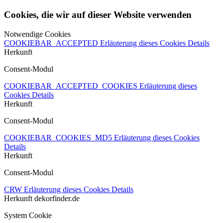
Cookies, die wir auf dieser Website verwenden
Notwendige Cookies
COOKIEBAR_ACCEPTED
Erläuterung dieses Cookies
Details
Herkunft
Consent-Modul
COOKIEBAR_ACCEPTED_COOKIES
Erläuterung dieses
Cookies
Details
Herkunft
Consent-Modul
COOKIEBAR_COOKIES_MD5
Erläuterung dieses Cookies
Details
Herkunft
Consent-Modul
CRW
Erläuterung dieses Cookies
Details
Herkunft
dekorfinder.de
System Cookie