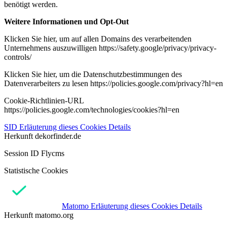
benötigt werden.
Weitere Informationen und Opt-Out
Klicken Sie hier, um auf allen Domains des verarbeitenden
Unternehmens auszuwilligen https://safety.google/privacy/privacy-
controls/
Klicken Sie hier, um die Datenschutzbestimmungen des
Datenverarbeiters zu lesen https://policies.google.com/privacy?hl=en
Cookie-Richtlinien-URL
https://policies.google.com/technologies/cookies?hl=en
SID
Erläuterung dieses Cookies
Details
Herkunft
dekorfinder.de
Session ID Flycms
Statistische Cookies
Matomo
Erläuterung dieses Cookies
Details
Herkunft
matomo.org