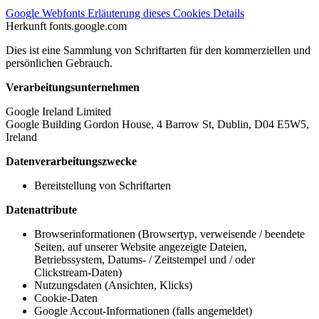
Google Webfonts
Erläuterung dieses Cookies
Details
Herkunft
fonts.google.com
Dies ist eine Sammlung von Schriftarten für den kommerziellen und
persönlichen Gebrauch.
Verarbeitungsunternehmen
Google Ireland Limited
Google Building Gordon House, 4 Barrow St, Dublin, D04 E5W5,
Ireland
Datenverarbeitungszwecke
Bereitstellung von Schriftarten
Datenattribute
Browserinformationen (Browsertyp, verweisende / beendete
Seiten, auf unserer Website angezeigte Dateien,
Betriebssystem, Datums- / Zeitstempel und / oder
Clickstream-Daten)
Nutzungsdaten (Ansichten, Klicks)
Cookie-Daten
Google Accout-Informationen (falls angemeldet)