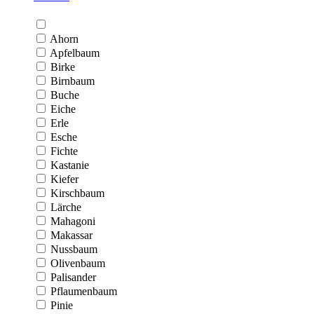
Ahorn
Apfelbaum
Birke
Birnbaum
Buche
Eiche
Erle
Esche
Fichte
Kastanie
Kiefer
Kirschbaum
Lärche
Mahagoni
Makassar
Nussbaum
Olivenbaum
Palisander
Pflaumenbaum
Pinie