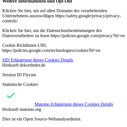
Weitere Informationen und Opt-Out
Klicken Sie hier, um auf allen Domains des verarbeitenden
Unternehmens auszuwilligen https://safety.google/privacy/privacy-
controls/
Klicken Sie hier, um die Datenschutzbestimmungen des
Datenverarbeiters zu lesen https://policies.google.com/privacy?hl=en
Cookie-Richtlinien-URL
https://policies.google.com/technologies/cookies?hl=en
SID
Erläuterung dieses Cookies
Details
Herkunft
dekorfinder.de
Session ID Flycms
Statistische Cookies
Matomo
Erläuterung dieses Cookies
Details
Herkunft
matomo.org
Dies ist ein Open Source-Webanalysedienst.