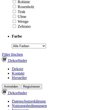
Robinie
Rosenholz
Teak
Ulme
Wenge
Zebrano
Farbe
­Filter löschen
Dekor
finder
Dekore
Kontakt
Hersteller
Anmelden
Registrieren
Dekor
finder
Datenschutzerklärung
Nutzungsbedingungen