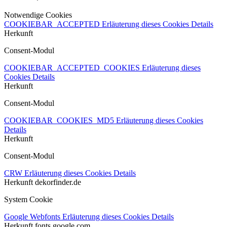
Notwendige Cookies
COOKIEBAR_ACCEPTED
Erläuterung dieses Cookies
Details
Herkunft
Consent-Modul
COOKIEBAR_ACCEPTED_COOKIES
Erläuterung dieses
Cookies
Details
Herkunft
Consent-Modul
COOKIEBAR_COOKIES_MD5
Erläuterung dieses Cookies
Details
Herkunft
Consent-Modul
CRW
Erläuterung dieses Cookies
Details
Herkunft
dekorfinder.de
System Cookie
Google Webfonts
Erläuterung dieses Cookies
Details
Herkunft
fonts.google.com