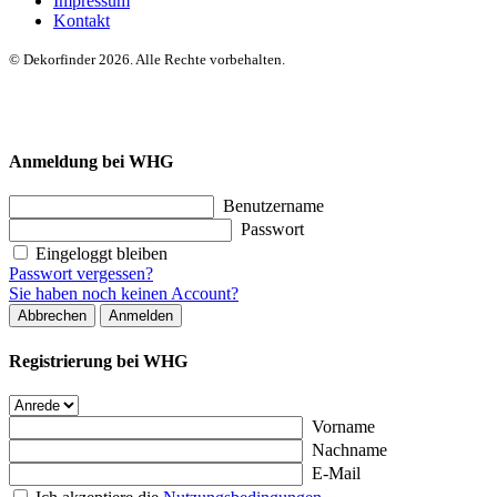
Impressum
Kontakt
© Dekorfinder 2026. Alle Rechte vorbehalten.
Anmeldung bei WHG
Benutzername
Passwort
Eingeloggt bleiben
Passwort vergessen?
Sie haben noch keinen Account?
Abbrechen
Anmelden
Registrierung bei WHG
Vorname
Nachname
E-Mail