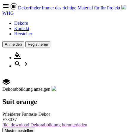
Dekor
finder
Immer das richtige Material für Ihr Projekt
WHG
Dekore
Kontakt
Hersteller
Anmelden
Registrieren
Dekorabbildung anzeigen
Suit orange
Pfleiderer
Fantasie-Dekor
F73037
file_download
Dekorabbildung herunterladen
Muster
bestellen