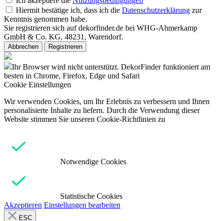
Ich akzeptiere die
Nutzungsbedingungen
Hiermit bestätige ich, dass ich die
Datenschutzerklärung
zur
Kenntnis genommen habe.
Sie registrieren sich auf dekorfinder.de bei WHG-Ahmerkamp
GmbH & Co. KG, 48231, Warendorf.
Abbrechen
Registrieren
Ihr Browser wird nicht unterstützt. DekorFinder funktioniert am
besten in Chrome, Firefox, Edge und Safari
Cookie Einstellungen
Wir verwenden Cookies, um Ihr Erlebnis zu verbessern und Ihnen
personalisierte Inhalte zu liefern. Durch die Verwendung dieser
Website stimmen Sie unseren Cookie-Richtlinien zu
Notwendige Cookies
Statistische Cookies
Akzeptieren
Einstellungen bearbeiten
ESC