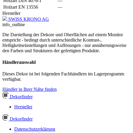
Holzart DIN 4076-1
—
Holzart EN 13556
—
Hersteller
SWISS KRONO AG
info_outline
Die Darstellung der Dekore und Oberflächen auf einem Monitor
entspricht - bedingt durch unterschiedliche Kontrast-,
Helligkeitseinstellungen und Auflösungen - nur annäherungsweise
den Farben und Strukturen der gefertigten Produkte.
Händlerauswahl
Dieses Dekor ist bei folgenden Fachhändlern im Lagerprogramm
verfügbar.
Händler in Ihrer Nähe finden
Dekor
finder
Hersteller
Dekor
finder
Datenschutzerklärung