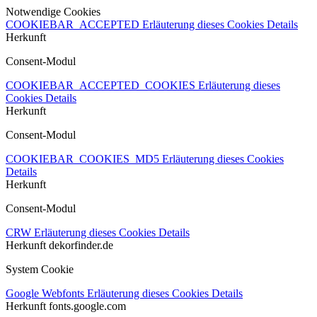
Notwendige Cookies
COOKIEBAR_ACCEPTED
Erläuterung dieses Cookies
Details
Herkunft
Consent-Modul
COOKIEBAR_ACCEPTED_COOKIES
Erläuterung dieses
Cookies
Details
Herkunft
Consent-Modul
COOKIEBAR_COOKIES_MD5
Erläuterung dieses Cookies
Details
Herkunft
Consent-Modul
CRW
Erläuterung dieses Cookies
Details
Herkunft
dekorfinder.de
System Cookie
Google Webfonts
Erläuterung dieses Cookies
Details
Herkunft
fonts.google.com