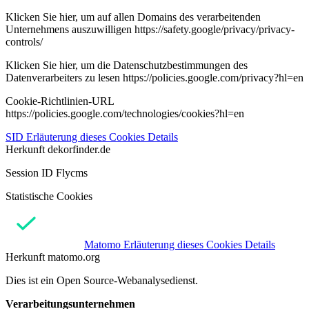
Klicken Sie hier, um auf allen Domains des verarbeitenden
Unternehmens auszuwilligen https://safety.google/privacy/privacy-
controls/
Klicken Sie hier, um die Datenschutzbestimmungen des
Datenverarbeiters zu lesen https://policies.google.com/privacy?hl=en
Cookie-Richtlinien-URL
https://policies.google.com/technologies/cookies?hl=en
SID
Erläuterung dieses Cookies
Details
Herkunft
dekorfinder.de
Session ID Flycms
Statistische Cookies
Matomo
Erläuterung dieses Cookies
Details
Herkunft
matomo.org
Dies ist ein Open Source-Webanalysedienst.
Verarbeitungsunternehmen