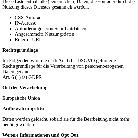
Diese Liste enthält alle (persönlichen) Daten, die von oder durch die
Nutzung dieses Dienstes gesammelt werden.
CSS-Anfragen
IP-Adresse
Anforderungen von Schriftartdateien
Angesammelte Nutzungsdaten
Referrer URL
Rechtsgrundlage
Im Folgenden wird die nach Art. 6 I 1 DSGVO geforderte
Rechtsgrundlage für die Verarbeitung von personenbezogenen
Daten genannt.
Art. 6 (1) (a) GDPR
Ort der Verarbeitung
Europäische Union
Aufbewahrungsfrist
Daten werden gelöscht, sobald sie für die Bearbeitung nicht mehr
benötigt werden.
Weitere Informationen und Opt-Out