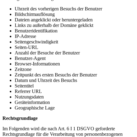
Uhrzeit des vorherigen Besuchs der Benutzer
Bildschirmauflösung
Dateien angeklickt oder heruntergeladen
Links zu außerhalb der Domäne geklickt
Benutzeridentifikation
IP-Adresse
Seitengeschwindigkeit
Seiten-URL
Anzahl der Besuche der Benutzer
Benutzer-Agent
Browser-Informationen
Zeitzone
Zeitpunkt des ersten Besuchs der Benutzer
Datum und Uhrzeit des Besuchs
Seitentitel
Referrer URL
Nutzungsdaten
Geräteinformation
Geographische Lage
Rechtsgrundlage
Im Folgenden wird die nach Art. 6 I 1 DSGVO geforderte
Rechtsgrundlage für die Verarbeitung von personenbezogenen