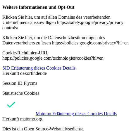
Weitere Informationen und Opt-Out
Klicken Sie hier, um auf allen Domains des verarbeitenden
Unternehmens auszuwilligen https://safety.google/privacy/privacy-
controls/
Klicken Sie hier, um die Datenschutzbestimmungen des
Datenverarbeiters zu lesen https://policies.google.com/privacy?hl=en
Cookie-Richtlinien-URL
https://policies.google.com/technologies/cookies?hl=en
SID
Erläuterung dieses Cookies
Details
Herkunft
dekorfinder.de
Session ID Flycms
Statistische Cookies
Matomo
Erläuterung dieses Cookies
Details
Herkunft
matomo.org
Dies ist ein Open Source-Webanalysedienst.