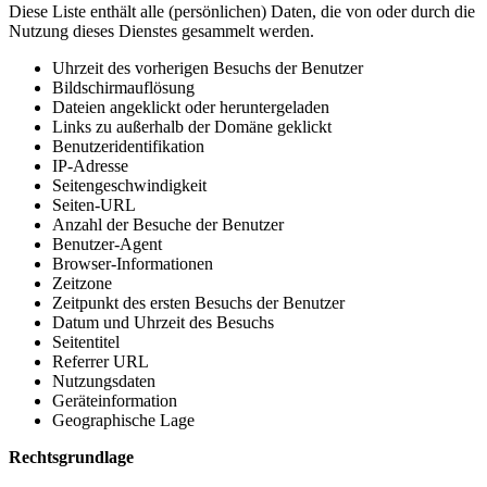
Diese Liste enthält alle (persönlichen) Daten, die von oder durch die
Nutzung dieses Dienstes gesammelt werden.
Uhrzeit des vorherigen Besuchs der Benutzer
Bildschirmauflösung
Dateien angeklickt oder heruntergeladen
Links zu außerhalb der Domäne geklickt
Benutzeridentifikation
IP-Adresse
Seitengeschwindigkeit
Seiten-URL
Anzahl der Besuche der Benutzer
Benutzer-Agent
Browser-Informationen
Zeitzone
Zeitpunkt des ersten Besuchs der Benutzer
Datum und Uhrzeit des Besuchs
Seitentitel
Referrer URL
Nutzungsdaten
Geräteinformation
Geographische Lage
Rechtsgrundlage