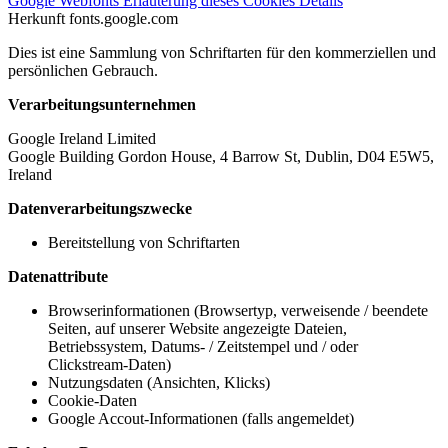
Google Webfonts
Erläuterung dieses Cookies
Details
Herkunft
fonts.google.com
Dies ist eine Sammlung von Schriftarten für den kommerziellen und
persönlichen Gebrauch.
Verarbeitungsunternehmen
Google Ireland Limited
Google Building Gordon House, 4 Barrow St, Dublin, D04 E5W5,
Ireland
Datenverarbeitungszwecke
Bereitstellung von Schriftarten
Datenattribute
Browserinformationen (Browsertyp, verweisende / beendete
Seiten, auf unserer Website angezeigte Dateien,
Betriebssystem, Datums- / Zeitstempel und / oder
Clickstream-Daten)
Nutzungsdaten (Ansichten, Klicks)
Cookie-Daten
Google Accout-Informationen (falls angemeldet)