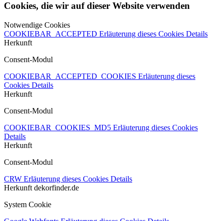
Cookies, die wir auf dieser Website verwenden
Notwendige Cookies
COOKIEBAR_ACCEPTED
Erläuterung dieses Cookies
Details
Herkunft
Consent-Modul
COOKIEBAR_ACCEPTED_COOKIES
Erläuterung dieses
Cookies
Details
Herkunft
Consent-Modul
COOKIEBAR_COOKIES_MD5
Erläuterung dieses Cookies
Details
Herkunft
Consent-Modul
CRW
Erläuterung dieses Cookies
Details
Herkunft
dekorfinder.de
System Cookie