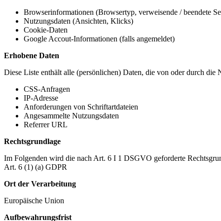
Browserinformationen (Browsertyp, verweisende / beendete Seit
Nutzungsdaten (Ansichten, Klicks)
Cookie-Daten
Google Accout-Informationen (falls angemeldet)
Erhobene Daten
Diese Liste enthält alle (persönlichen) Daten, die von oder durch di
CSS-Anfragen
IP-Adresse
Anforderungen von Schriftartdateien
Angesammelte Nutzungsdaten
Referrer URL
Rechtsgrundlage
Im Folgenden wird die nach Art. 6 I 1 DSGVO geforderte Rechtsgrun
Art. 6 (1) (a) GDPR
Ort der Verarbeitung
Europäische Union
Aufbewahrungsfrist