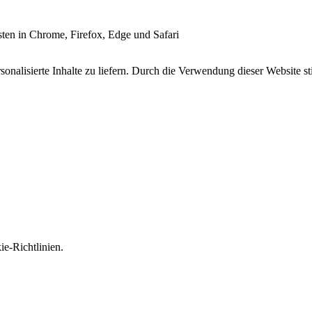
esten in Chrome, Firefox, Edge und Safari
onalisierte Inhalte zu liefern. Durch die Verwendung dieser Website s
e-Richtlinien.