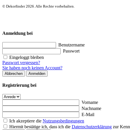
© Dekorfinder 2026. Alle Rechte vorbehalten.
Anmeldung bei
Benutzername
Passwort
Eingeloggt bleiben
Passwort vergessen?
Sie haben noch keinen Account?
Abbrechen
Anmelden
Registrierung bei
Vorname
Nachname
E-Mail
Ich akzeptiere die
Nutzungsbedingungen
Hiermit bestätige ich, dass ich die
Datenschutzerklärung
zur Kenn