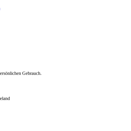
s
persönlichen Gebrauch.
eland