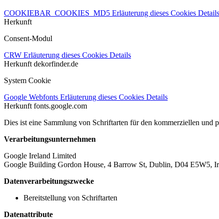
COOKIEBAR_COOKIES_MD5
Erläuterung dieses Cookies
Detail
Herkunft
Consent-Modul
CRW
Erläuterung dieses Cookies
Details
Herkunft
dekorfinder.de
System Cookie
Google Webfonts
Erläuterung dieses Cookies
Details
Herkunft
fonts.google.com
Dies ist eine Sammlung von Schriftarten für den kommerziellen und 
Verarbeitungsunternehmen
Google Ireland Limited
Google Building Gordon House, 4 Barrow St, Dublin, D04 E5W5, Ir
Datenverarbeitungszwecke
Bereitstellung von Schriftarten
Datenattribute