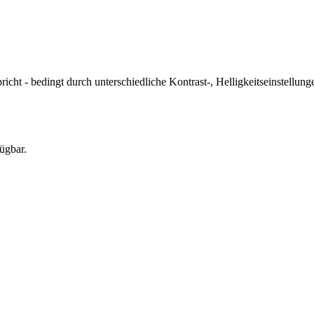
icht - bedingt durch unterschiedliche Kontrast-, Helligkeitseinstell
ügbar.