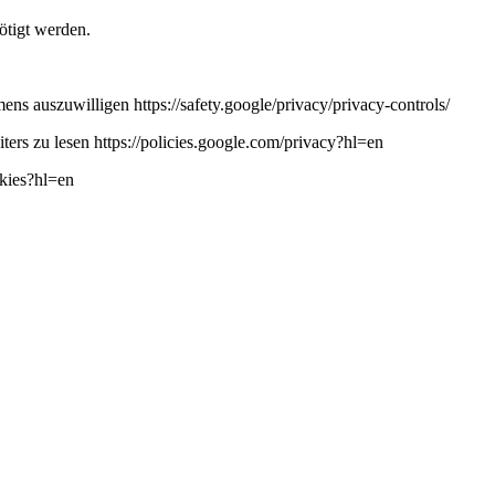
ötigt werden.
ns auszuwilligen https://safety.google/privacy/privacy-controls/
ers zu lesen https://policies.google.com/privacy?hl=en
okies?hl=en