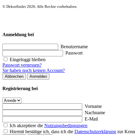
© Dekorfinder 2026. Alle Rechte vorbehalten.
Anmeldung bei
Benutzername
Passwort
Eingeloggt bleiben
Passwort vergessen?
Sie haben noch keinen Account?
Abbrechen
Anmelden
Registrierung bei
Vorname
Nachname
E-Mail
Ich akzeptiere die
Nutzungsbedingungen
Hiermit bestätige ich, dass ich die
Datenschutzerklärung
zur Kenn