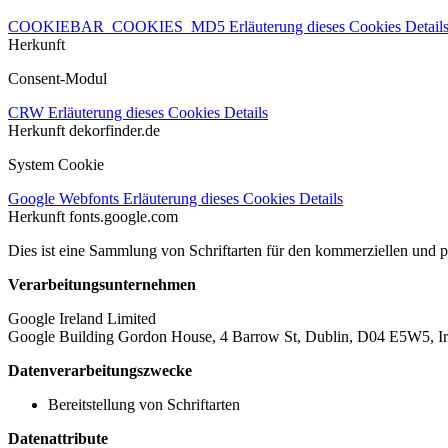
COOKIEBAR_COOKIES_MD5
Erläuterung dieses Cookies
Detail
Herkunft
Consent-Modul
CRW
Erläuterung dieses Cookies
Details
Herkunft
dekorfinder.de
System Cookie
Google Webfonts
Erläuterung dieses Cookies
Details
Herkunft
fonts.google.com
Dies ist eine Sammlung von Schriftarten für den kommerziellen und 
Verarbeitungsunternehmen
Google Ireland Limited
Google Building Gordon House, 4 Barrow St, Dublin, D04 E5W5, Ir
Datenverarbeitungszwecke
Bereitstellung von Schriftarten
Datenattribute