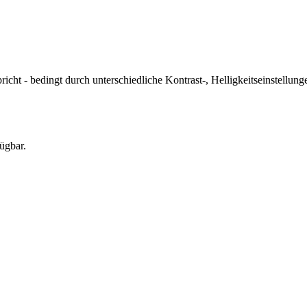
icht - bedingt durch unterschiedliche Kontrast-, Helligkeitseinstell
ügbar.