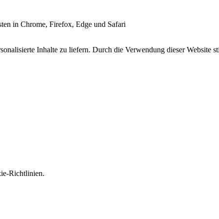
esten in Chrome, Firefox, Edge und Safari
onalisierte Inhalte zu liefern. Durch die Verwendung dieser Website s
e-Richtlinien.