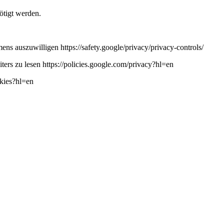
ötigt werden.
ns auszuwilligen https://safety.google/privacy/privacy-controls/
ers zu lesen https://policies.google.com/privacy?hl=en
okies?hl=en