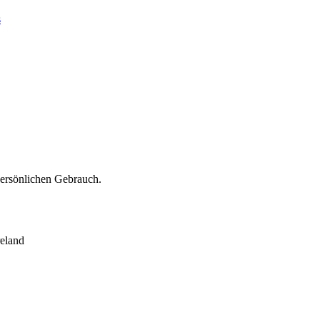
s
persönlichen Gebrauch.
eland