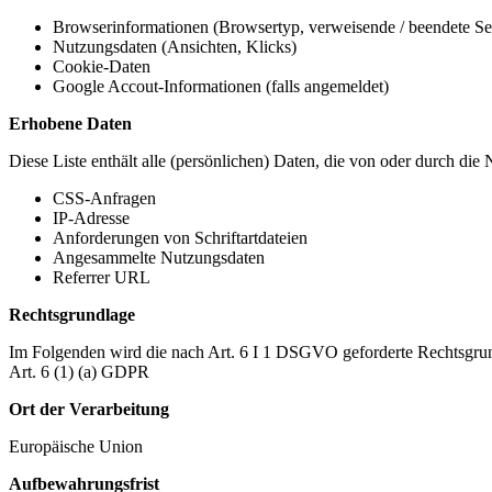
Browserinformationen (Browsertyp, verweisende / beendete Seit
Nutzungsdaten (Ansichten, Klicks)
Cookie-Daten
Google Accout-Informationen (falls angemeldet)
Erhobene Daten
Diese Liste enthält alle (persönlichen) Daten, die von oder durch di
CSS-Anfragen
IP-Adresse
Anforderungen von Schriftartdateien
Angesammelte Nutzungsdaten
Referrer URL
Rechtsgrundlage
Im Folgenden wird die nach Art. 6 I 1 DSGVO geforderte Rechtsgrun
Art. 6 (1) (a) GDPR
Ort der Verarbeitung
Europäische Union
Aufbewahrungsfrist