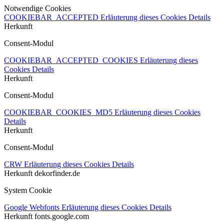
Notwendige Cookies
COOKIEBAR_ACCEPTED
Erläuterung dieses Cookies
Details
Herkunft
Consent-Modul
COOKIEBAR_ACCEPTED_COOKIES
Erläuterung dieses
Cookies
Details
Herkunft
Consent-Modul
COOKIEBAR_COOKIES_MD5
Erläuterung dieses Cookies
Details
Herkunft
Consent-Modul
CRW
Erläuterung dieses Cookies
Details
Herkunft
dekorfinder.de
System Cookie
Google Webfonts
Erläuterung dieses Cookies
Details
Herkunft
fonts.google.com