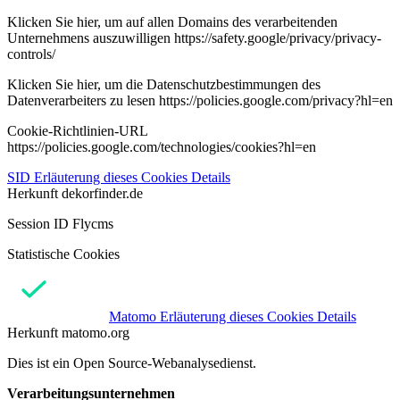
Klicken Sie hier, um auf allen Domains des verarbeitenden
Unternehmens auszuwilligen https://safety.google/privacy/privacy-
controls/
Klicken Sie hier, um die Datenschutzbestimmungen des
Datenverarbeiters zu lesen https://policies.google.com/privacy?hl=en
Cookie-Richtlinien-URL
https://policies.google.com/technologies/cookies?hl=en
SID
Erläuterung dieses Cookies
Details
Herkunft
dekorfinder.de
Session ID Flycms
Statistische Cookies
Matomo
Erläuterung dieses Cookies
Details
Herkunft
matomo.org
Dies ist ein Open Source-Webanalysedienst.
Verarbeitungsunternehmen