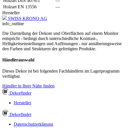
Holzart DIN 4076-1
—
Holzart EN 13556
—
Hersteller
SWISS KRONO AG
info_outline
Die Darstellung der Dekore und Oberflächen auf einem Monitor
entspricht - bedingt durch unterschiedliche Kontrast-,
Helligkeitseinstellungen und Auflösungen - nur annäherungsweise
den Farben und Strukturen der gefertigten Produkte.
Händlerauswahl
Dieses Dekor ist bei folgenden Fachhändlern im Lagerprogramm
verfügbar.
Händler in Ihrer Nähe finden
Dekor
finder
Hersteller
Dekor
finder
Datenschutzerklärung