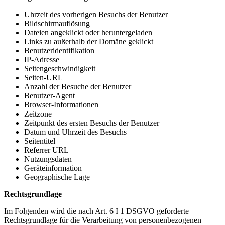
Uhrzeit des vorherigen Besuchs der Benutzer
Bildschirmauflösung
Dateien angeklickt oder heruntergeladen
Links zu außerhalb der Domäne geklickt
Benutzeridentifikation
IP-Adresse
Seitengeschwindigkeit
Seiten-URL
Anzahl der Besuche der Benutzer
Benutzer-Agent
Browser-Informationen
Zeitzone
Zeitpunkt des ersten Besuchs der Benutzer
Datum und Uhrzeit des Besuchs
Seitentitel
Referrer URL
Nutzungsdaten
Geräteinformation
Geographische Lage
Rechtsgrundlage
Im Folgenden wird die nach Art. 6 I 1 DSGVO geforderte
Rechtsgrundlage für die Verarbeitung von personenbezogenen