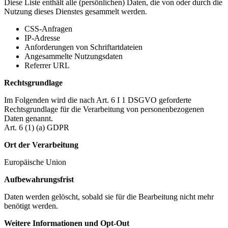
Diese Liste enthält alle (persönlichen) Daten, die von oder durch die
Nutzung dieses Dienstes gesammelt werden.
CSS-Anfragen
IP-Adresse
Anforderungen von Schriftartdateien
Angesammelte Nutzungsdaten
Referrer URL
Rechtsgrundlage
Im Folgenden wird die nach Art. 6 I 1 DSGVO geforderte
Rechtsgrundlage für die Verarbeitung von personenbezogenen
Daten genannt.
Art. 6 (1) (a) GDPR
Ort der Verarbeitung
Europäische Union
Aufbewahrungsfrist
Daten werden gelöscht, sobald sie für die Bearbeitung nicht mehr
benötigt werden.
Weitere Informationen und Opt-Out