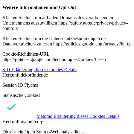
Weitere Informationen und Opt-Out
Klicken Sie hier, um auf allen Domains des verarbeitenden
Unternehmens auszuwilligen https://safety.google/privacy/privacy-
controls/
Klicken Sie hier, um die Datenschutzbestimmungen des
Datenverarbeiters zu lesen https://policies.google.com/privacy?hl=en
Cookie-Richtlinien-URL
https://policies.google.com/technologies/cookies?hl=en
SID
Erläuterung dieses Cookies
Details
Herkunft
dekorfinder.de
Session ID Flycms
Statistische Cookies
Matomo
Erläuterung dieses Cookies
Details
Herkunft
matomo.org
Dies ist ein Open Source-Webanalysedienst.