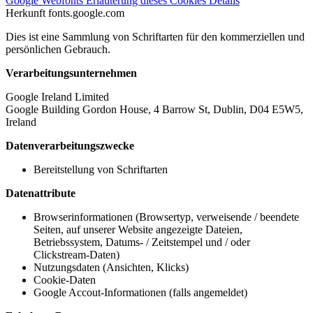
Google Webfonts
Erläuterung dieses Cookies
Details
Herkunft
fonts.google.com
Dies ist eine Sammlung von Schriftarten für den kommerziellen und
persönlichen Gebrauch.
Verarbeitungsunternehmen
Google Ireland Limited
Google Building Gordon House, 4 Barrow St, Dublin, D04 E5W5,
Ireland
Datenverarbeitungszwecke
Bereitstellung von Schriftarten
Datenattribute
Browserinformationen (Browsertyp, verweisende / beendete
Seiten, auf unserer Website angezeigte Dateien,
Betriebssystem, Datums- / Zeitstempel und / oder
Clickstream-Daten)
Nutzungsdaten (Ansichten, Klicks)
Cookie-Daten
Google Accout-Informationen (falls angemeldet)