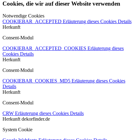
Cookies, die wir auf dieser Website verwenden
Notwendige Cookies
COOKIEBAR_ACCEPTED
Erläuterung dieses Cookies
Details
Herkunft
Consent-Modul
COOKIEBAR_ACCEPTED_COOKIES
Erläuterung dieses
Cookies
Details
Herkunft
Consent-Modul
COOKIEBAR_COOKIES_MD5
Erläuterung dieses Cookies
Details
Herkunft
Consent-Modul
CRW
Erläuterung dieses Cookies
Details
Herkunft
dekorfinder.de
System Cookie