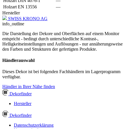
Holzart DIN 4076-1
—
Holzart EN 13556
—
Hersteller
SWISS KRONO AG
info_outline
Die Darstellung der Dekore und Oberflächen auf einem Monitor
entspricht - bedingt durch unterschiedliche Kontrast-,
Helligkeitseinstellungen und Auflösungen - nur annäherungsweise
den Farben und Strukturen der gefertigten Produkte.
Händlerauswahl
Dieses Dekor ist bei folgenden Fachhändlern im Lagerprogramm
verfügbar.
Händler in Ihrer Nähe finden
Dekor
finder
Hersteller
Dekor
finder
Datenschutzerklärung