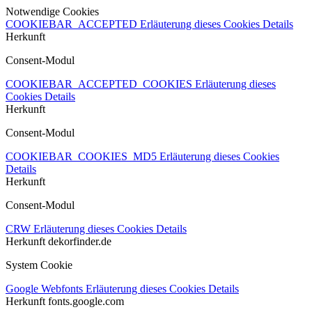
Notwendige Cookies
COOKIEBAR_ACCEPTED
Erläuterung dieses Cookies
Details
Herkunft
Consent-Modul
COOKIEBAR_ACCEPTED_COOKIES
Erläuterung dieses
Cookies
Details
Herkunft
Consent-Modul
COOKIEBAR_COOKIES_MD5
Erläuterung dieses Cookies
Details
Herkunft
Consent-Modul
CRW
Erläuterung dieses Cookies
Details
Herkunft
dekorfinder.de
System Cookie
Google Webfonts
Erläuterung dieses Cookies
Details
Herkunft
fonts.google.com