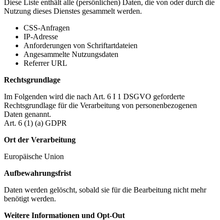
Diese Liste enthält alle (persönlichen) Daten, die von oder durch die
Nutzung dieses Dienstes gesammelt werden.
CSS-Anfragen
IP-Adresse
Anforderungen von Schriftartdateien
Angesammelte Nutzungsdaten
Referrer URL
Rechtsgrundlage
Im Folgenden wird die nach Art. 6 I 1 DSGVO geforderte
Rechtsgrundlage für die Verarbeitung von personenbezogenen
Daten genannt.
Art. 6 (1) (a) GDPR
Ort der Verarbeitung
Europäische Union
Aufbewahrungsfrist
Daten werden gelöscht, sobald sie für die Bearbeitung nicht mehr
benötigt werden.
Weitere Informationen und Opt-Out