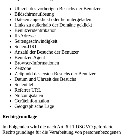
Uhrzeit des vorherigen Besuchs der Benutzer
Bildschirmauflösung
Dateien angeklickt oder heruntergeladen
Links zu außerhalb der Domäne geklickt
Benutzeridentifikation
IP-Adresse
Seitengeschwindigkeit
Seiten-URL
Anzahl der Besuche der Benutzer
Benutzer-Agent
Browser-Informationen
Zeitzone
Zeitpunkt des ersten Besuchs der Benutzer
Datum und Uhrzeit des Besuchs
Seitentitel
Referrer URL
Nutzungsdaten
Geräteinformation
Geographische Lage
Rechtsgrundlage
Im Folgenden wird die nach Art. 6 I 1 DSGVO geforderte
Rechtsgrundlage für die Verarbeitung von personenbezogenen