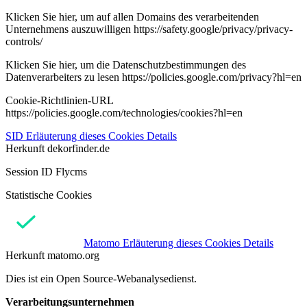
Klicken Sie hier, um auf allen Domains des verarbeitenden
Unternehmens auszuwilligen https://safety.google/privacy/privacy-
controls/
Klicken Sie hier, um die Datenschutzbestimmungen des
Datenverarbeiters zu lesen https://policies.google.com/privacy?hl=en
Cookie-Richtlinien-URL
https://policies.google.com/technologies/cookies?hl=en
SID
Erläuterung dieses Cookies
Details
Herkunft
dekorfinder.de
Session ID Flycms
Statistische Cookies
Matomo
Erläuterung dieses Cookies
Details
Herkunft
matomo.org
Dies ist ein Open Source-Webanalysedienst.
Verarbeitungsunternehmen