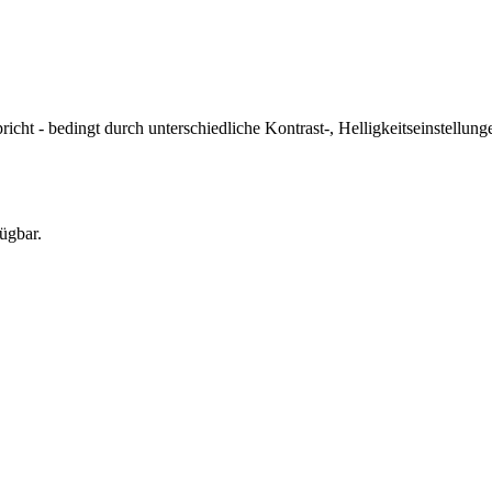
icht - bedingt durch unterschiedliche Kontrast-, Helligkeitseinstell
ügbar.