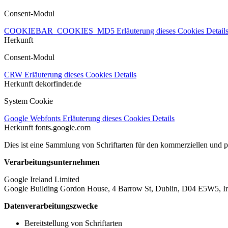
Consent-Modul
COOKIEBAR_COOKIES_MD5
Erläuterung dieses Cookies
Detail
Herkunft
Consent-Modul
CRW
Erläuterung dieses Cookies
Details
Herkunft
dekorfinder.de
System Cookie
Google Webfonts
Erläuterung dieses Cookies
Details
Herkunft
fonts.google.com
Dies ist eine Sammlung von Schriftarten für den kommerziellen und 
Verarbeitungsunternehmen
Google Ireland Limited
Google Building Gordon House, 4 Barrow St, Dublin, D04 E5W5, Ir
Datenverarbeitungszwecke
Bereitstellung von Schriftarten