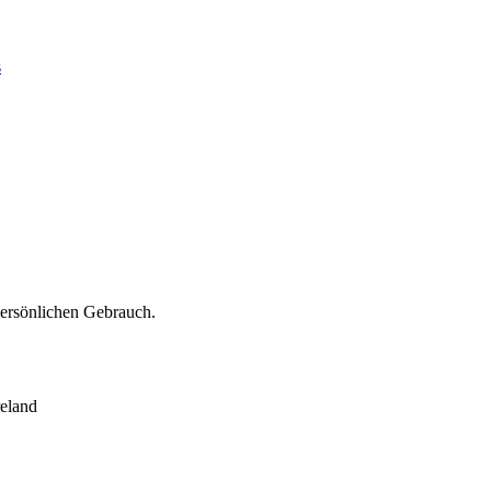
s
persönlichen Gebrauch.
eland