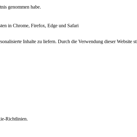
tnis genommen habe.
esten in Chrome, Firefox, Edge und Safari
onalisierte Inhalte zu liefern. Durch die Verwendung dieser Website s
e-Richtlinien.