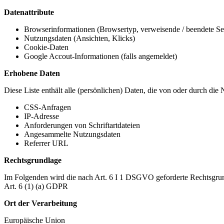
Datenattribute
Browserinformationen (Browsertyp, verweisende / beendete Seit
Nutzungsdaten (Ansichten, Klicks)
Cookie-Daten
Google Accout-Informationen (falls angemeldet)
Erhobene Daten
Diese Liste enthält alle (persönlichen) Daten, die von oder durch di
CSS-Anfragen
IP-Adresse
Anforderungen von Schriftartdateien
Angesammelte Nutzungsdaten
Referrer URL
Rechtsgrundlage
Im Folgenden wird die nach Art. 6 I 1 DSGVO geforderte Rechtsgrun
Art. 6 (1) (a) GDPR
Ort der Verarbeitung
Europäische Union