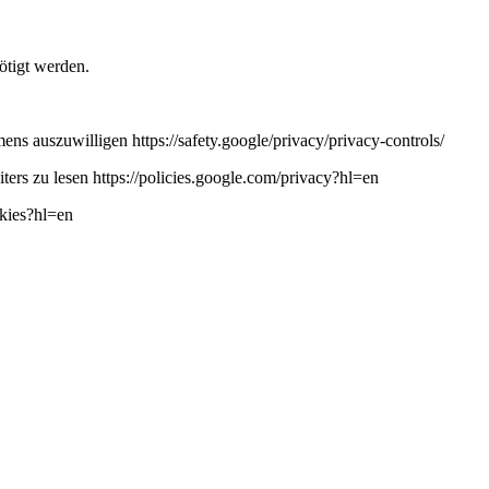
ötigt werden.
ns auszuwilligen https://safety.google/privacy/privacy-controls/
ers zu lesen https://policies.google.com/privacy?hl=en
okies?hl=en