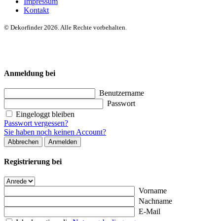
Impressum
Kontakt
© Dekorfinder 2026. Alle Rechte vorbehalten.
Anmeldung bei
Benutzername
Passwort
Eingeloggt bleiben
Passwort vergessen?
Sie haben noch keinen Account?
Abbrechen
Anmelden
Registrierung bei
Vorname
Nachname
E-Mail