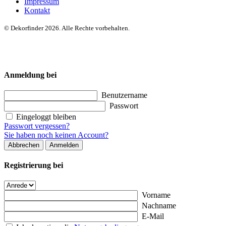
Impressum
Kontakt
© Dekorfinder 2026. Alle Rechte vorbehalten.
Anmeldung bei
Benutzername
Passwort
Eingeloggt bleiben
Passwort vergessen?
Sie haben noch keinen Account?
Abbrechen
Anmelden
Registrierung bei
Vorname
Nachname
E-Mail