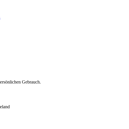
s
persönlichen Gebrauch.
eland