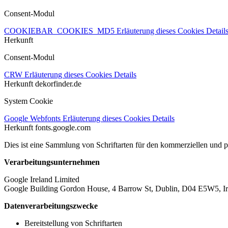
Consent-Modul
COOKIEBAR_COOKIES_MD5
Erläuterung dieses Cookies
Detail
Herkunft
Consent-Modul
CRW
Erläuterung dieses Cookies
Details
Herkunft
dekorfinder.de
System Cookie
Google Webfonts
Erläuterung dieses Cookies
Details
Herkunft
fonts.google.com
Dies ist eine Sammlung von Schriftarten für den kommerziellen und 
Verarbeitungsunternehmen
Google Ireland Limited
Google Building Gordon House, 4 Barrow St, Dublin, D04 E5W5, Ir
Datenverarbeitungszwecke
Bereitstellung von Schriftarten