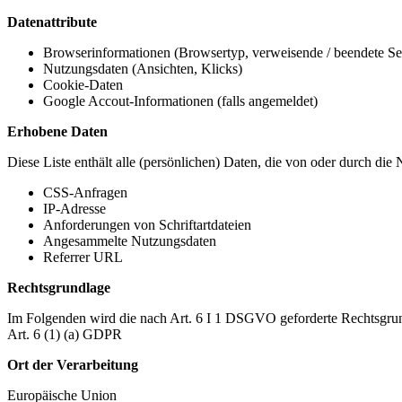
Datenattribute
Browserinformationen (Browsertyp, verweisende / beendete Seit
Nutzungsdaten (Ansichten, Klicks)
Cookie-Daten
Google Accout-Informationen (falls angemeldet)
Erhobene Daten
Diese Liste enthält alle (persönlichen) Daten, die von oder durch di
CSS-Anfragen
IP-Adresse
Anforderungen von Schriftartdateien
Angesammelte Nutzungsdaten
Referrer URL
Rechtsgrundlage
Im Folgenden wird die nach Art. 6 I 1 DSGVO geforderte Rechtsgrun
Art. 6 (1) (a) GDPR
Ort der Verarbeitung
Europäische Union