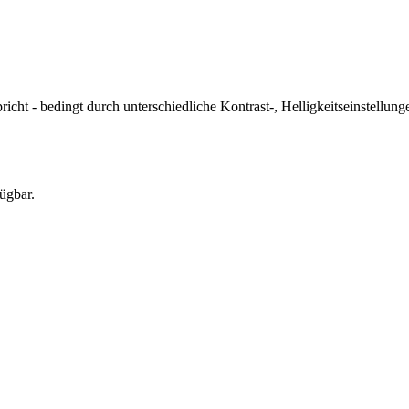
icht - bedingt durch unterschiedliche Kontrast-, Helligkeitseinstell
ügbar.