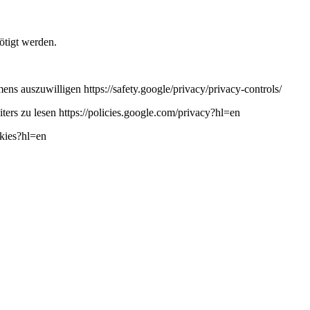
ötigt werden.
ns auszuwilligen https://safety.google/privacy/privacy-controls/
ers zu lesen https://policies.google.com/privacy?hl=en
okies?hl=en