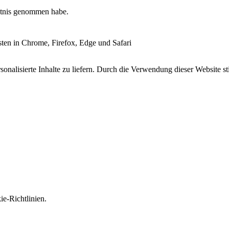
tnis genommen habe.
esten in Chrome, Firefox, Edge und Safari
onalisierte Inhalte zu liefern. Durch die Verwendung dieser Website s
e-Richtlinien.