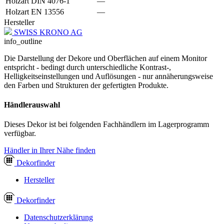
Holzart DIN 4076-1
—
Holzart EN 13556
—
Hersteller
SWISS KRONO AG
info_outline
Die Darstellung der Dekore und Oberflächen auf einem Monitor
entspricht - bedingt durch unterschiedliche Kontrast-,
Helligkeitseinstellungen und Auflösungen - nur annäherungsweise
den Farben und Strukturen der gefertigten Produkte.
Händlerauswahl
Dieses Dekor ist bei folgenden Fachhändlern im Lagerprogramm
verfügbar.
Händler in Ihrer Nähe finden
Dekor
finder
Hersteller
Dekor
finder
Datenschutzerklärung