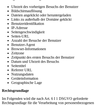
Uhrzeit des vorherigen Besuchs der Benutzer
Bildschirmauflösung
Dateien angeklickt oder heruntergeladen
Links zu außerhalb der Domäne geklickt
Benutzeridentifikation
IP-Adresse
Seitengeschwindigkeit
Seiten-URL
Anzahl der Besuche der Benutzer
Benutzer-Agent
Browser-Informationen
Zeitzone
Zeitpunkt des ersten Besuchs der Benutzer
Datum und Uhrzeit des Besuchs
Seitentitel
Referrer URL
Nutzungsdaten
Geräteinformation
Geographische Lage
Rechtsgrundlage
Im Folgenden wird die nach Art. 6 I 1 DSGVO geforderte
Rechtsgrundlage für die Verarbeitung von personenbezogenen