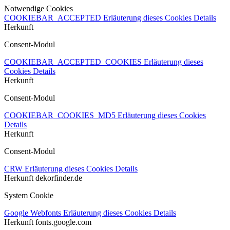
Notwendige Cookies
COOKIEBAR_ACCEPTED
Erläuterung dieses Cookies
Details
Herkunft
Consent-Modul
COOKIEBAR_ACCEPTED_COOKIES
Erläuterung dieses
Cookies
Details
Herkunft
Consent-Modul
COOKIEBAR_COOKIES_MD5
Erläuterung dieses Cookies
Details
Herkunft
Consent-Modul
CRW
Erläuterung dieses Cookies
Details
Herkunft
dekorfinder.de
System Cookie
Google Webfonts
Erläuterung dieses Cookies
Details
Herkunft
fonts.google.com