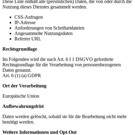
Diese Liste enthält alle (persönlichen) Daten, die von oder durch die
Nutzung dieses Dienstes gesammelt werden.
CSS-Anfragen
IP-Adresse
Anforderungen von Schriftartdateien
Angesammelte Nutzungsdaten
Referrer URL
Rechtsgrundlage
Im Folgenden wird die nach Art. 6 I 1 DSGVO geforderte
Rechtsgrundlage für die Verarbeitung von personenbezogenen
Daten genannt.
Art. 6 (1) (a) GDPR
Ort der Verarbeitung
Europäische Union
Aufbewahrungsfrist
Daten werden gelöscht, sobald sie für die Bearbeitung nicht mehr
benötigt werden.
Weitere Informationen und Opt-Out