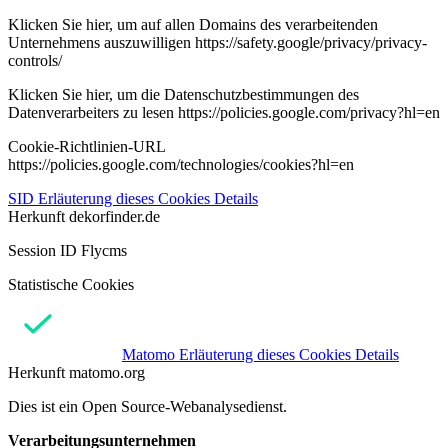
Klicken Sie hier, um auf allen Domains des verarbeitenden
Unternehmens auszuwilligen https://safety.google/privacy/privacy-
controls/
Klicken Sie hier, um die Datenschutzbestimmungen des
Datenverarbeiters zu lesen https://policies.google.com/privacy?hl=en
Cookie-Richtlinien-URL
https://policies.google.com/technologies/cookies?hl=en
SID
Erläuterung dieses Cookies
Details
Herkunft
dekorfinder.de
Session ID Flycms
Statistische Cookies
Matomo
Erläuterung dieses Cookies
Details
Herkunft
matomo.org
Dies ist ein Open Source-Webanalysedienst.
Verarbeitungsunternehmen