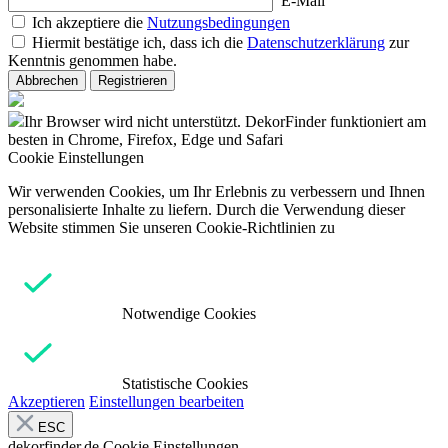
E-Mail
Ich akzeptiere die
Nutzungsbedingungen
Hiermit bestätige ich, dass ich die
Datenschutzerklärung
zur
Kenntnis genommen habe.
Abbrechen
Registrieren
Ihr Browser wird nicht unterstützt. DekorFinder funktioniert am
besten in Chrome, Firefox, Edge und Safari
Cookie Einstellungen
Wir verwenden Cookies, um Ihr Erlebnis zu verbessern und Ihnen
personalisierte Inhalte zu liefern. Durch die Verwendung dieser
Website stimmen Sie unseren Cookie-Richtlinien zu
Notwendige Cookies
Statistische Cookies
Akzeptieren
Einstellungen bearbeiten
ESC
dekorfinder.de
Cookie Einstellungen