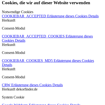
Cookies, die wir auf dieser Website verwenden
Notwendige Cookies
COOKIEBAR_ACCEPTED
Erläuterung dieses Cookies
Details
Herkunft
Consent-Modul
COOKIEBAR_ACCEPTED_COOKIES
Erläuterung dieses
Cookies
Details
Herkunft
Consent-Modul
COOKIEBAR_COOKIES_MD5
Erläuterung dieses Cookies
Details
Herkunft
Consent-Modul
CRW
Erläuterung dieses Cookies
Details
Herkunft
dekorfinder.de
System Cookie