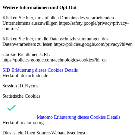
Weitere Informationen und Opt-Out
Klicken Sie hier, um auf allen Domains des verarbeitenden
Unternehmens auszuwilligen https://safety.google/privacy/privacy-
controls/
Klicken Sie hier, um die Datenschutzbestimmungen des
Datenverarbeiters zu lesen https://policies.google.com/privacy?hl=en
Cookie-Richtlinien-URL
https://policies.google.com/technologies/cookies?hl=en
SID
Erläuterung dieses Cookies
Details
Herkunft
dekorfinder.de
Session ID Flycms
Statistische Cookies
Matomo
Erläuterung dieses Cookies
Details
Herkunft
matomo.org
Dies ist ein Open Source-Webanalysedienst.