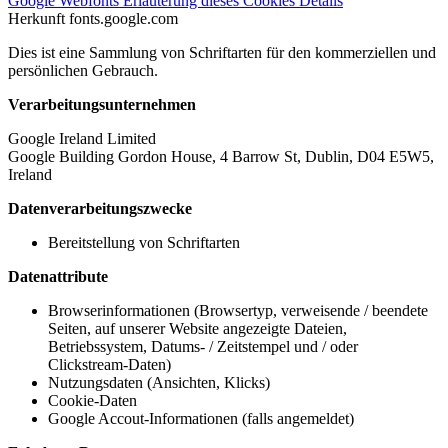
Google Webfonts
Erläuterung dieses Cookies
Details
Herkunft
fonts.google.com
Dies ist eine Sammlung von Schriftarten für den kommerziellen und
persönlichen Gebrauch.
Verarbeitungsunternehmen
Google Ireland Limited
Google Building Gordon House, 4 Barrow St, Dublin, D04 E5W5,
Ireland
Datenverarbeitungszwecke
Bereitstellung von Schriftarten
Datenattribute
Browserinformationen (Browsertyp, verweisende / beendete
Seiten, auf unserer Website angezeigte Dateien,
Betriebssystem, Datums- / Zeitstempel und / oder
Clickstream-Daten)
Nutzungsdaten (Ansichten, Klicks)
Cookie-Daten
Google Accout-Informationen (falls angemeldet)