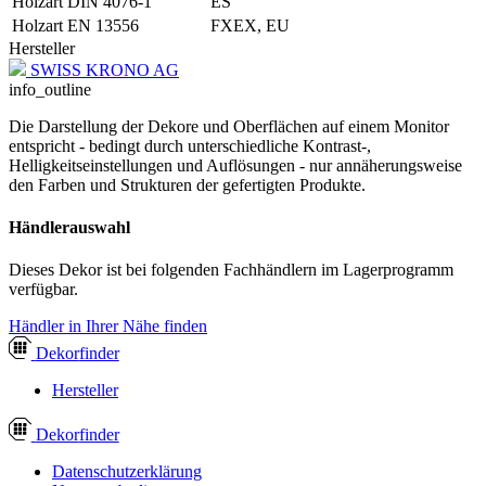
Holzart DIN 4076-1
ES
Holzart EN 13556
FXEX, EU
Hersteller
SWISS KRONO AG
info_outline
Die Darstellung der Dekore und Oberflächen auf einem Monitor
entspricht - bedingt durch unterschiedliche Kontrast-,
Helligkeitseinstellungen und Auflösungen - nur annäherungsweise
den Farben und Strukturen der gefertigten Produkte.
Händlerauswahl
Dieses Dekor ist bei folgenden Fachhändlern im Lagerprogramm
verfügbar.
Händler in Ihrer Nähe finden
Dekor
finder
Hersteller
Dekor
finder
Datenschutzerklärung