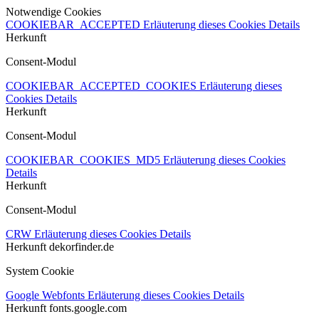
Notwendige Cookies
COOKIEBAR_ACCEPTED
Erläuterung dieses Cookies
Details
Herkunft
Consent-Modul
COOKIEBAR_ACCEPTED_COOKIES
Erläuterung dieses
Cookies
Details
Herkunft
Consent-Modul
COOKIEBAR_COOKIES_MD5
Erläuterung dieses Cookies
Details
Herkunft
Consent-Modul
CRW
Erläuterung dieses Cookies
Details
Herkunft
dekorfinder.de
System Cookie
Google Webfonts
Erläuterung dieses Cookies
Details
Herkunft
fonts.google.com