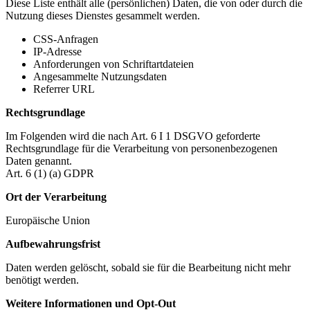
Diese Liste enthält alle (persönlichen) Daten, die von oder durch die
Nutzung dieses Dienstes gesammelt werden.
CSS-Anfragen
IP-Adresse
Anforderungen von Schriftartdateien
Angesammelte Nutzungsdaten
Referrer URL
Rechtsgrundlage
Im Folgenden wird die nach Art. 6 I 1 DSGVO geforderte
Rechtsgrundlage für die Verarbeitung von personenbezogenen
Daten genannt.
Art. 6 (1) (a) GDPR
Ort der Verarbeitung
Europäische Union
Aufbewahrungsfrist
Daten werden gelöscht, sobald sie für die Bearbeitung nicht mehr
benötigt werden.
Weitere Informationen und Opt-Out