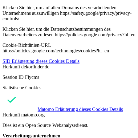
Klicken Sie hier, um auf allen Domains des verarbeitenden
Unternehmens auszuwilligen https://safety.google/privacy/privacy-
controls/
Klicken Sie hier, um die Datenschutzbestimmungen des
Datenverarbeiters zu lesen https://policies.google.com/privacy?hl=en
Cookie-Richtlinien-URL
https://policies.google.com/technologies/cookies?hl=en
SID
Erläuterung dieses Cookies
Details
Herkunft
dekorfinder.de
Session ID Flycms
Statistische Cookies
Matomo
Erläuterung dieses Cookies
Details
Herkunft
matomo.org
Dies ist ein Open Source-Webanalysedienst.
Verarbeitungsunternehmen