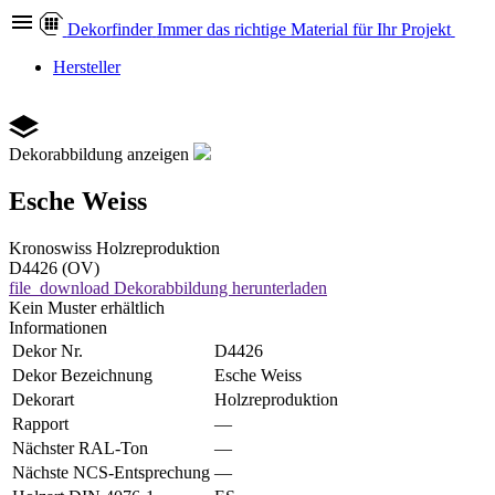
Dekor
finder
Immer das richtige Material für Ihr Projekt
Hersteller
Dekorabbildung anzeigen
Esche Weiss
Kronoswiss
Holzreproduktion
D4426 (OV)
file_download
Dekorabbildung herunterladen
Kein Muster erhältlich
Informationen
Dekor Nr.
D4426
Dekor Bezeichnung
Esche Weiss
Dekorart
Holzreproduktion
Rapport
—
Nächster RAL-Ton
—
Nächste NCS-Entsprechung
—