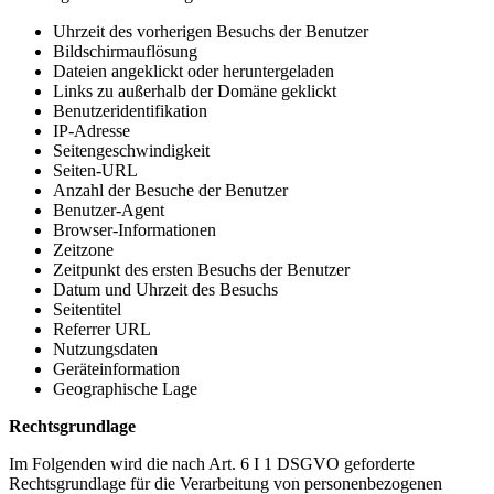
Uhrzeit des vorherigen Besuchs der Benutzer
Bildschirmauflösung
Dateien angeklickt oder heruntergeladen
Links zu außerhalb der Domäne geklickt
Benutzeridentifikation
IP-Adresse
Seitengeschwindigkeit
Seiten-URL
Anzahl der Besuche der Benutzer
Benutzer-Agent
Browser-Informationen
Zeitzone
Zeitpunkt des ersten Besuchs der Benutzer
Datum und Uhrzeit des Besuchs
Seitentitel
Referrer URL
Nutzungsdaten
Geräteinformation
Geographische Lage
Rechtsgrundlage
Im Folgenden wird die nach Art. 6 I 1 DSGVO geforderte
Rechtsgrundlage für die Verarbeitung von personenbezogenen