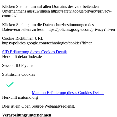
Klicken Sie hier, um auf allen Domains des verarbeitenden
Unternehmens auszuwilligen https://safety.google/privacy/privacy-
controls/
Klicken Sie hier, um die Datenschutzbestimmungen des
Datenverarbeiters zu lesen https://policies.google.com/privacy?hl=en
Cookie-Richtlinien-URL
https://policies.google.com/technologies/cookies?hl=en
SID
Erläuterung dieses Cookies
Details
Herkunft
dekorfinder.de
Session ID Flycms
Statistische Cookies
Matomo
Erläuterung dieses Cookies
Details
Herkunft
matomo.org
Dies ist ein Open Source-Webanalysedienst.
Verarbeitungsunternehmen