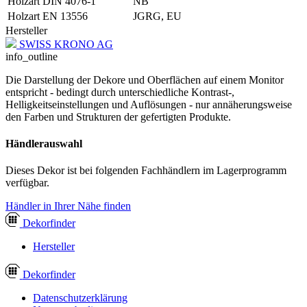
Holzart DIN 4076-1
NB
Holzart EN 13556
JGRG, EU
Hersteller
SWISS KRONO AG
info_outline
Die Darstellung der Dekore und Oberflächen auf einem Monitor
entspricht - bedingt durch unterschiedliche Kontrast-,
Helligkeitseinstellungen und Auflösungen - nur annäherungsweise
den Farben und Strukturen der gefertigten Produkte.
Händlerauswahl
Dieses Dekor ist bei folgenden Fachhändlern im Lagerprogramm
verfügbar.
Händler in Ihrer Nähe finden
Dekor
finder
Hersteller
Dekor
finder
Datenschutzerklärung