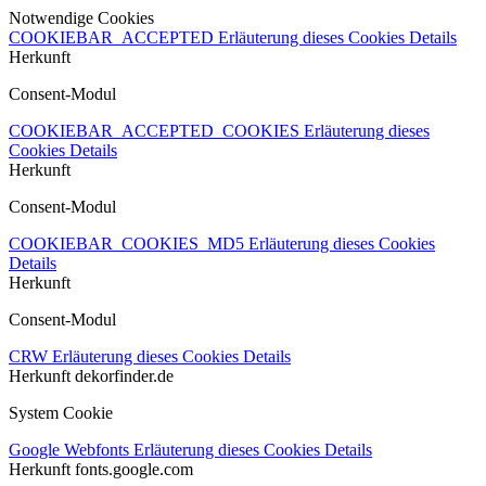
Notwendige Cookies
COOKIEBAR_ACCEPTED
Erläuterung dieses Cookies
Details
Herkunft
Consent-Modul
COOKIEBAR_ACCEPTED_COOKIES
Erläuterung dieses
Cookies
Details
Herkunft
Consent-Modul
COOKIEBAR_COOKIES_MD5
Erläuterung dieses Cookies
Details
Herkunft
Consent-Modul
CRW
Erläuterung dieses Cookies
Details
Herkunft
dekorfinder.de
System Cookie
Google Webfonts
Erläuterung dieses Cookies
Details
Herkunft
fonts.google.com