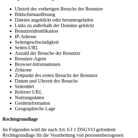
Uhrzeit des vorherigen Besuchs der Benutzer
Bildschirmauflösung
Dateien angeklickt oder heruntergeladen
Links zu außerhalb der Domäne geklickt
Benutzeridentifikation
IP-Adresse
Seitengeschwindigkeit
Seiten-URL
Anzahl der Besuche der Benutzer
Benutzer-Agent
Browser-Informationen
Zeitzone
Zeitpunkt des ersten Besuchs der Benutzer
Datum und Uhrzeit des Besuchs
Seitentitel
Referrer URL
Nutzungsdaten
Geräteinformation
Geographische Lage
Rechtsgrundlage
Im Folgenden wird die nach Art. 6 I 1 DSGVO geforderte
Rechtsgrundlage für die Verarbeitung von personenbezogenen