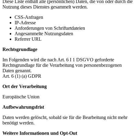
Diese Liste enthält alle (persönlichen) Daten, die von oder durch die
Nutzung dieses Dienstes gesammelt werden.
CSS-Anfragen
IP-Adresse
Anforderungen von Schriftartdateien
Angesammelte Nutzungsdaten
Referrer URL
Rechtsgrundlage
Im Folgenden wird die nach Art. 6 I 1 DSGVO geforderte
Rechtsgrundlage für die Verarbeitung von personenbezogenen
Daten genannt.
Art. 6 (1) (a) GDPR
Ort der Verarbeitung
Europäische Union
Aufbewahrungsfrist
Daten werden gelöscht, sobald sie für die Bearbeitung nicht mehr
benötigt werden.
Weitere Informationen und Opt-Out