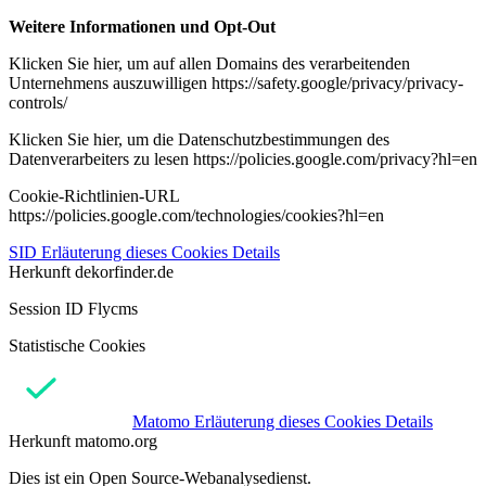
Weitere Informationen und Opt-Out
Klicken Sie hier, um auf allen Domains des verarbeitenden
Unternehmens auszuwilligen https://safety.google/privacy/privacy-
controls/
Klicken Sie hier, um die Datenschutzbestimmungen des
Datenverarbeiters zu lesen https://policies.google.com/privacy?hl=en
Cookie-Richtlinien-URL
https://policies.google.com/technologies/cookies?hl=en
SID
Erläuterung dieses Cookies
Details
Herkunft
dekorfinder.de
Session ID Flycms
Statistische Cookies
Matomo
Erläuterung dieses Cookies
Details
Herkunft
matomo.org
Dies ist ein Open Source-Webanalysedienst.