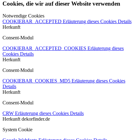
Cookies, die wir auf dieser Website verwenden
Notwendige Cookies
COOKIEBAR_ACCEPTED
Erläuterung dieses Cookies
Details
Herkunft
Consent-Modul
COOKIEBAR_ACCEPTED_COOKIES
Erläuterung dieses
Cookies
Details
Herkunft
Consent-Modul
COOKIEBAR_COOKIES_MD5
Erläuterung dieses Cookies
Details
Herkunft
Consent-Modul
CRW
Erläuterung dieses Cookies
Details
Herkunft
dekorfinder.de
System Cookie