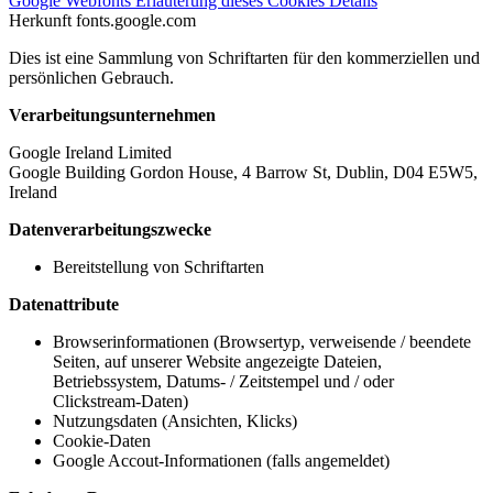
Google Webfonts
Erläuterung dieses Cookies
Details
Herkunft
fonts.google.com
Dies ist eine Sammlung von Schriftarten für den kommerziellen und
persönlichen Gebrauch.
Verarbeitungsunternehmen
Google Ireland Limited
Google Building Gordon House, 4 Barrow St, Dublin, D04 E5W5,
Ireland
Datenverarbeitungszwecke
Bereitstellung von Schriftarten
Datenattribute
Browserinformationen (Browsertyp, verweisende / beendete
Seiten, auf unserer Website angezeigte Dateien,
Betriebssystem, Datums- / Zeitstempel und / oder
Clickstream-Daten)
Nutzungsdaten (Ansichten, Klicks)
Cookie-Daten
Google Accout-Informationen (falls angemeldet)