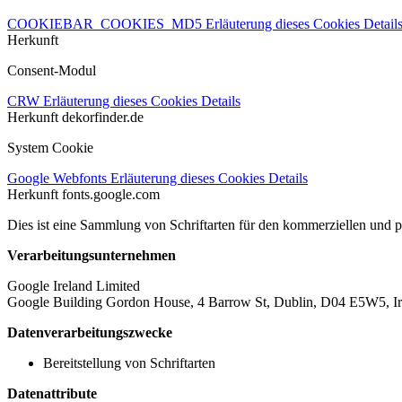
COOKIEBAR_COOKIES_MD5
Erläuterung dieses Cookies
Detail
Herkunft
Consent-Modul
CRW
Erläuterung dieses Cookies
Details
Herkunft
dekorfinder.de
System Cookie
Google Webfonts
Erläuterung dieses Cookies
Details
Herkunft
fonts.google.com
Dies ist eine Sammlung von Schriftarten für den kommerziellen und 
Verarbeitungsunternehmen
Google Ireland Limited
Google Building Gordon House, 4 Barrow St, Dublin, D04 E5W5, Ir
Datenverarbeitungszwecke
Bereitstellung von Schriftarten
Datenattribute