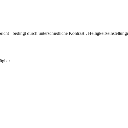
icht - bedingt durch unterschiedliche Kontrast-, Helligkeitseinstell
ügbar.