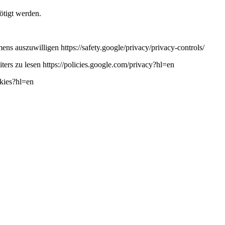
ötigt werden.
ns auszuwilligen https://safety.google/privacy/privacy-controls/
ers zu lesen https://policies.google.com/privacy?hl=en
okies?hl=en