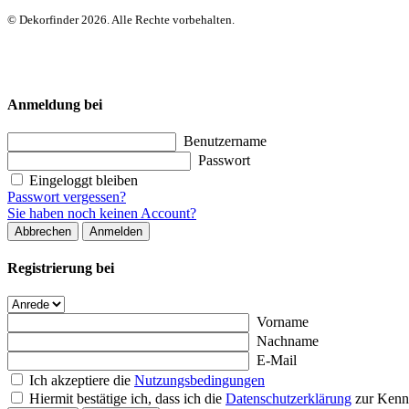
© Dekorfinder 2026. Alle Rechte vorbehalten.
Anmeldung bei
Benutzername
Passwort
Eingeloggt bleiben
Passwort vergessen?
Sie haben noch keinen Account?
Abbrechen
Anmelden
Registrierung bei
Vorname
Nachname
E-Mail
Ich akzeptiere die
Nutzungsbedingungen
Hiermit bestätige ich, dass ich die
Datenschutzerklärung
zur Kenn