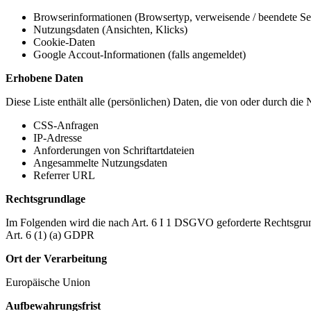
Browserinformationen (Browsertyp, verweisende / beendete Seit
Nutzungsdaten (Ansichten, Klicks)
Cookie-Daten
Google Accout-Informationen (falls angemeldet)
Erhobene Daten
Diese Liste enthält alle (persönlichen) Daten, die von oder durch di
CSS-Anfragen
IP-Adresse
Anforderungen von Schriftartdateien
Angesammelte Nutzungsdaten
Referrer URL
Rechtsgrundlage
Im Folgenden wird die nach Art. 6 I 1 DSGVO geforderte Rechtsgrun
Art. 6 (1) (a) GDPR
Ort der Verarbeitung
Europäische Union
Aufbewahrungsfrist