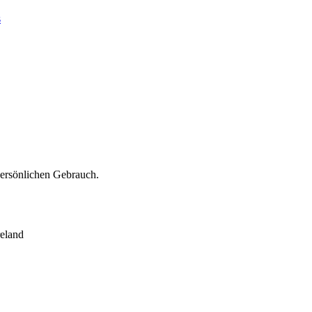
s
persönlichen Gebrauch.
eland