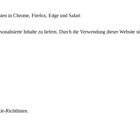
esten in Chrome, Firefox, Edge und Safari
onalisierte Inhalte zu liefern. Durch die Verwendung dieser Website s
e-Richtlinien.