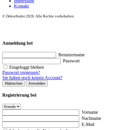
Impressum
Kontakt
© Dekorfinder 2026. Alle Rechte vorbehalten.
Anmeldung bei
Benutzername
Passwort
Eingeloggt bleiben
Passwort vergessen?
Sie haben noch keinen Account?
Abbrechen
Anmelden
Registrierung bei
Vorname
Nachname
E-Mail