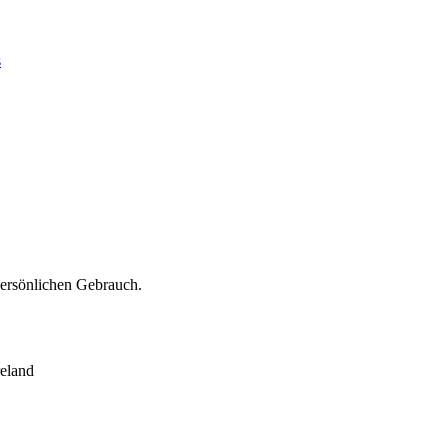
s
persönlichen Gebrauch.
eland