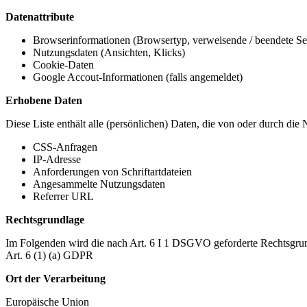
Datenattribute
Browserinformationen (Browsertyp, verweisende / beendete Seit
Nutzungsdaten (Ansichten, Klicks)
Cookie-Daten
Google Accout-Informationen (falls angemeldet)
Erhobene Daten
Diese Liste enthält alle (persönlichen) Daten, die von oder durch di
CSS-Anfragen
IP-Adresse
Anforderungen von Schriftartdateien
Angesammelte Nutzungsdaten
Referrer URL
Rechtsgrundlage
Im Folgenden wird die nach Art. 6 I 1 DSGVO geforderte Rechtsgrun
Art. 6 (1) (a) GDPR
Ort der Verarbeitung
Europäische Union