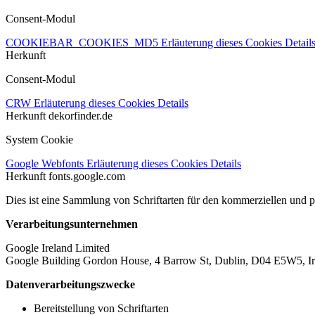
Consent-Modul
COOKIEBAR_COOKIES_MD5
Erläuterung dieses Cookies
Detail
Herkunft
Consent-Modul
CRW
Erläuterung dieses Cookies
Details
Herkunft
dekorfinder.de
System Cookie
Google Webfonts
Erläuterung dieses Cookies
Details
Herkunft
fonts.google.com
Dies ist eine Sammlung von Schriftarten für den kommerziellen und 
Verarbeitungsunternehmen
Google Ireland Limited
Google Building Gordon House, 4 Barrow St, Dublin, D04 E5W5, Ir
Datenverarbeitungszwecke
Bereitstellung von Schriftarten