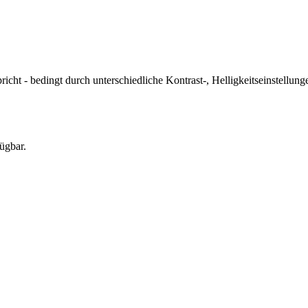
icht - bedingt durch unterschiedliche Kontrast-, Helligkeitseinstell
ügbar.