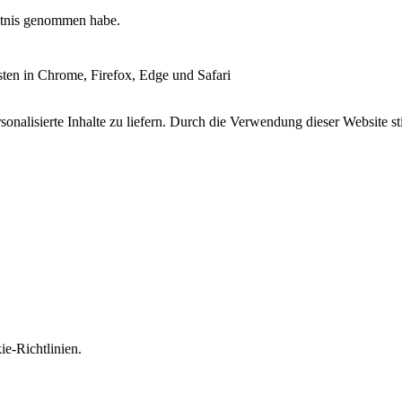
tnis genommen habe.
esten in Chrome, Firefox, Edge und Safari
onalisierte Inhalte zu liefern. Durch die Verwendung dieser Website s
e-Richtlinien.