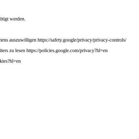
ötigt werden.
ns auszuwilligen https://safety.google/privacy/privacy-controls/
ers zu lesen https://policies.google.com/privacy?hl=en
okies?hl=en