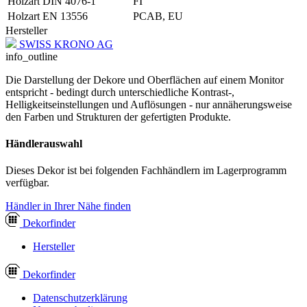
Holzart DIN 4076-1
FI
Holzart EN 13556
PCAB, EU
Hersteller
SWISS KRONO AG
info_outline
Die Darstellung der Dekore und Oberflächen auf einem Monitor
entspricht - bedingt durch unterschiedliche Kontrast-,
Helligkeitseinstellungen und Auflösungen - nur annäherungsweise
den Farben und Strukturen der gefertigten Produkte.
Händlerauswahl
Dieses Dekor ist bei folgenden Fachhändlern im Lagerprogramm
verfügbar.
Händler in Ihrer Nähe finden
Dekor
finder
Hersteller
Dekor
finder
Datenschutzerklärung