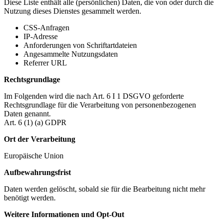
Diese Liste enthält alle (persönlichen) Daten, die von oder durch die
Nutzung dieses Dienstes gesammelt werden.
CSS-Anfragen
IP-Adresse
Anforderungen von Schriftartdateien
Angesammelte Nutzungsdaten
Referrer URL
Rechtsgrundlage
Im Folgenden wird die nach Art. 6 I 1 DSGVO geforderte
Rechtsgrundlage für die Verarbeitung von personenbezogenen
Daten genannt.
Art. 6 (1) (a) GDPR
Ort der Verarbeitung
Europäische Union
Aufbewahrungsfrist
Daten werden gelöscht, sobald sie für die Bearbeitung nicht mehr
benötigt werden.
Weitere Informationen und Opt-Out