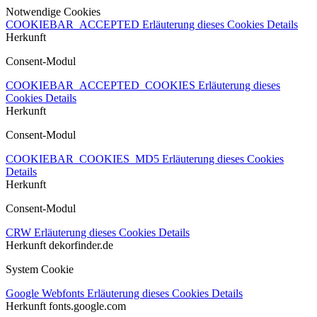
Notwendige Cookies
COOKIEBAR_ACCEPTED
Erläuterung dieses Cookies
Details
Herkunft
Consent-Modul
COOKIEBAR_ACCEPTED_COOKIES
Erläuterung dieses
Cookies
Details
Herkunft
Consent-Modul
COOKIEBAR_COOKIES_MD5
Erläuterung dieses Cookies
Details
Herkunft
Consent-Modul
CRW
Erläuterung dieses Cookies
Details
Herkunft
dekorfinder.de
System Cookie
Google Webfonts
Erläuterung dieses Cookies
Details
Herkunft
fonts.google.com