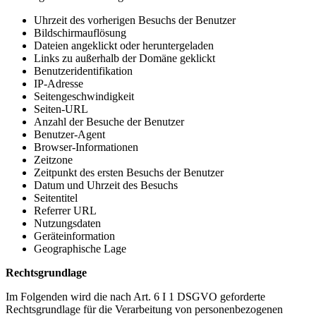
Uhrzeit des vorherigen Besuchs der Benutzer
Bildschirmauflösung
Dateien angeklickt oder heruntergeladen
Links zu außerhalb der Domäne geklickt
Benutzeridentifikation
IP-Adresse
Seitengeschwindigkeit
Seiten-URL
Anzahl der Besuche der Benutzer
Benutzer-Agent
Browser-Informationen
Zeitzone
Zeitpunkt des ersten Besuchs der Benutzer
Datum und Uhrzeit des Besuchs
Seitentitel
Referrer URL
Nutzungsdaten
Geräteinformation
Geographische Lage
Rechtsgrundlage
Im Folgenden wird die nach Art. 6 I 1 DSGVO geforderte
Rechtsgrundlage für die Verarbeitung von personenbezogenen