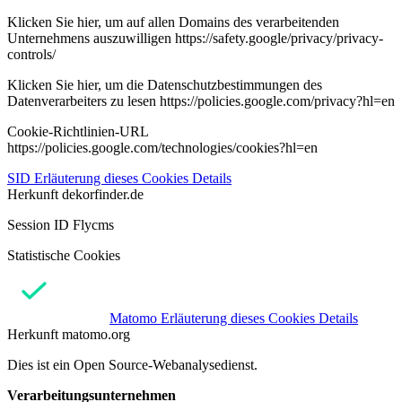
Klicken Sie hier, um auf allen Domains des verarbeitenden
Unternehmens auszuwilligen https://safety.google/privacy/privacy-
controls/
Klicken Sie hier, um die Datenschutzbestimmungen des
Datenverarbeiters zu lesen https://policies.google.com/privacy?hl=en
Cookie-Richtlinien-URL
https://policies.google.com/technologies/cookies?hl=en
SID
Erläuterung dieses Cookies
Details
Herkunft
dekorfinder.de
Session ID Flycms
Statistische Cookies
Matomo
Erläuterung dieses Cookies
Details
Herkunft
matomo.org
Dies ist ein Open Source-Webanalysedienst.
Verarbeitungsunternehmen