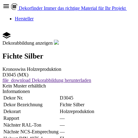
Dekor
finder
Immer das richtige Material für Ihr Projekt
Hersteller
Dekorabbildung anzeigen
Fichte Silber
Kronoswiss
Holzreproduktion
D3045 (MX)
file_download
Dekorabbildung herunterladen
Kein Muster erhältlich
Informationen
Dekor Nr.
D3045
Dekor Bezeichnung
Fichte Silber
Dekorart
Holzreproduktion
Rapport
—
Nächster RAL-Ton
—
Nächste NCS-Entsprechung
—