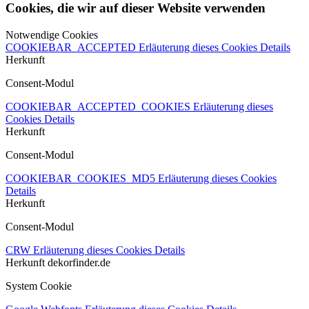
Cookies, die wir auf dieser Website verwenden
Notwendige Cookies
COOKIEBAR_ACCEPTED
Erläuterung dieses Cookies
Details
Herkunft
Consent-Modul
COOKIEBAR_ACCEPTED_COOKIES
Erläuterung dieses
Cookies
Details
Herkunft
Consent-Modul
COOKIEBAR_COOKIES_MD5
Erläuterung dieses Cookies
Details
Herkunft
Consent-Modul
CRW
Erläuterung dieses Cookies
Details
Herkunft
dekorfinder.de
System Cookie