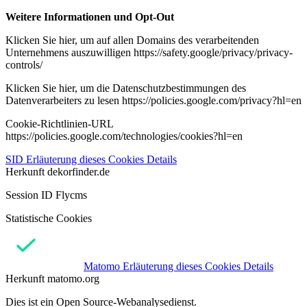
Weitere Informationen und Opt-Out
Klicken Sie hier, um auf allen Domains des verarbeitenden
Unternehmens auszuwilligen https://safety.google/privacy/privacy-
controls/
Klicken Sie hier, um die Datenschutzbestimmungen des
Datenverarbeiters zu lesen https://policies.google.com/privacy?hl=en
Cookie-Richtlinien-URL
https://policies.google.com/technologies/cookies?hl=en
SID
Erläuterung dieses Cookies
Details
Herkunft
dekorfinder.de
Session ID Flycms
Statistische Cookies
Matomo
Erläuterung dieses Cookies
Details
Herkunft
matomo.org
Dies ist ein Open Source-Webanalysedienst.