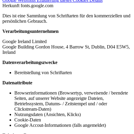
Google Webfonts
Erläuterung dieses Cookies
Details
Herkunft
fonts.google.com
Dies ist eine Sammlung von Schriftarten für den kommerziellen und
persönlichen Gebrauch.
Verarbeitungsunternehmen
Google Ireland Limited
Google Building Gordon House, 4 Barrow St, Dublin, D04 E5W5,
Ireland
Datenverarbeitungszwecke
Bereitstellung von Schriftarten
Datenattribute
Browserinformationen (Browsertyp, verweisende / beendete
Seiten, auf unserer Website angezeigte Dateien,
Betriebssystem, Datums- / Zeitstempel und / oder
Clickstream-Daten)
Nutzungsdaten (Ansichten, Klicks)
Cookie-Daten
Google Accout-Informationen (falls angemeldet)