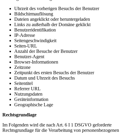
Uhrzeit des vorherigen Besuchs der Benutzer
Bildschirmauflösung
Dateien angeklickt oder heruntergeladen
Links zu außerhalb der Domäne geklickt
Benutzeridentifikation
IP-Adresse
Seitengeschwindigkeit
Seiten-URL
Anzahl der Besuche der Benutzer
Benutzer-Agent
Browser-Informationen
Zeitzone
Zeitpunkt des ersten Besuchs der Benutzer
Datum und Uhrzeit des Besuchs
Seitentitel
Referrer URL
Nutzungsdaten
Geräteinformation
Geographische Lage
Rechtsgrundlage
Im Folgenden wird die nach Art. 6 I 1 DSGVO geforderte
Rechtsgrundlage für die Verarbeitung von personenbezogenen