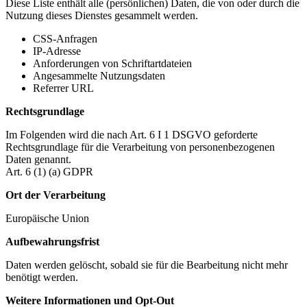
Diese Liste enthält alle (persönlichen) Daten, die von oder durch die
Nutzung dieses Dienstes gesammelt werden.
CSS-Anfragen
IP-Adresse
Anforderungen von Schriftartdateien
Angesammelte Nutzungsdaten
Referrer URL
Rechtsgrundlage
Im Folgenden wird die nach Art. 6 I 1 DSGVO geforderte
Rechtsgrundlage für die Verarbeitung von personenbezogenen
Daten genannt.
Art. 6 (1) (a) GDPR
Ort der Verarbeitung
Europäische Union
Aufbewahrungsfrist
Daten werden gelöscht, sobald sie für die Bearbeitung nicht mehr
benötigt werden.
Weitere Informationen und Opt-Out