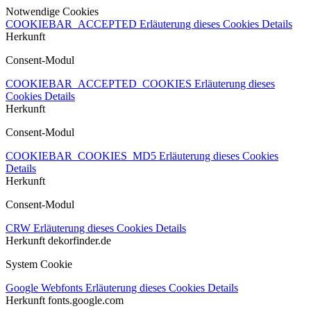
Notwendige Cookies
COOKIEBAR_ACCEPTED
Erläuterung dieses Cookies
Details
Herkunft
Consent-Modul
COOKIEBAR_ACCEPTED_COOKIES
Erläuterung dieses
Cookies
Details
Herkunft
Consent-Modul
COOKIEBAR_COOKIES_MD5
Erläuterung dieses Cookies
Details
Herkunft
Consent-Modul
CRW
Erläuterung dieses Cookies
Details
Herkunft
dekorfinder.de
System Cookie
Google Webfonts
Erläuterung dieses Cookies
Details
Herkunft
fonts.google.com