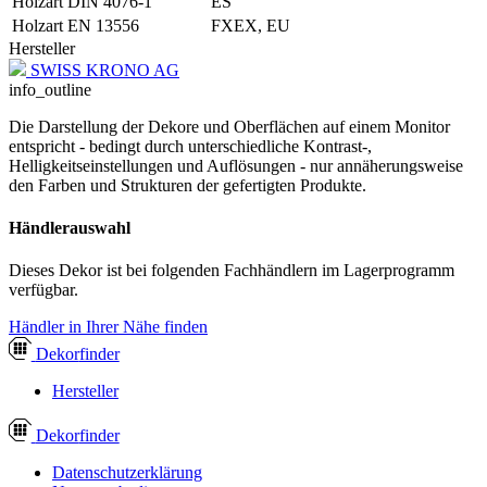
Holzart DIN 4076-1
ES
Holzart EN 13556
FXEX, EU
Hersteller
SWISS KRONO AG
info_outline
Die Darstellung der Dekore und Oberflächen auf einem Monitor
entspricht - bedingt durch unterschiedliche Kontrast-,
Helligkeitseinstellungen und Auflösungen - nur annäherungsweise
den Farben und Strukturen der gefertigten Produkte.
Händlerauswahl
Dieses Dekor ist bei folgenden Fachhändlern im Lagerprogramm
verfügbar.
Händler in Ihrer Nähe finden
Dekor
finder
Hersteller
Dekor
finder
Datenschutzerklärung