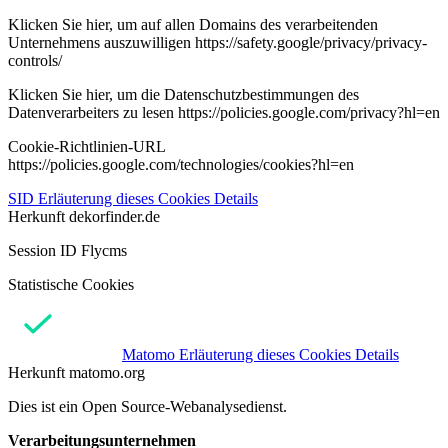
Klicken Sie hier, um auf allen Domains des verarbeitenden
Unternehmens auszuwilligen https://safety.google/privacy/privacy-
controls/
Klicken Sie hier, um die Datenschutzbestimmungen des
Datenverarbeiters zu lesen https://policies.google.com/privacy?hl=en
Cookie-Richtlinien-URL
https://policies.google.com/technologies/cookies?hl=en
SID
Erläuterung dieses Cookies
Details
Herkunft
dekorfinder.de
Session ID Flycms
Statistische Cookies
Matomo
Erläuterung dieses Cookies
Details
Herkunft
matomo.org
Dies ist ein Open Source-Webanalysedienst.
Verarbeitungsunternehmen