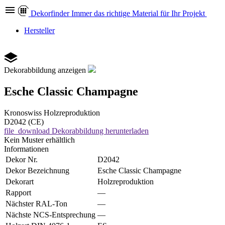
Dekor
finder
Immer das richtige Material für Ihr Projekt
Hersteller
Dekorabbildung anzeigen
Esche Classic Champagne
Kronoswiss
Holzreproduktion
D2042 (CE)
file_download
Dekorabbildung herunterladen
Kein Muster erhältlich
Informationen
Dekor Nr.
D2042
Dekor Bezeichnung
Esche Classic Champagne
Dekorart
Holzreproduktion
Rapport
—
Nächster RAL-Ton
—
Nächste NCS-Entsprechung
—