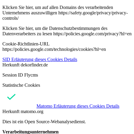
Klicken Sie hier, um auf allen Domains des verarbeitenden
Unternehmens auszuwilligen https://safety.google/privacy/privacy-
controls/
Klicken Sie hier, um die Datenschutzbestimmungen des
Datenverarbeiters zu lesen https://policies.google.com/privacy?hl=en
Cookie-Richtlinien-URL
https://policies.google.com/technologies/cookies?hl=en
SID
Erläuterung dieses Cookies
Details
Herkunft
dekorfinder.de
Session ID Flycms
Statistische Cookies
Matomo
Erläuterung dieses Cookies
Details
Herkunft
matomo.org
Dies ist ein Open Source-Webanalysedienst.
Verarbeitungsunternehmen