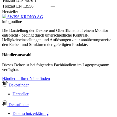
Holzart DIN 4076-1
—
Holzart EN 13556
—
Hersteller
SWISS KRONO AG
info_outline
Die Darstellung der Dekore und Oberflächen auf einem Monitor
entspricht - bedingt durch unterschiedliche Kontrast-,
Helligkeitseinstellungen und Auflösungen - nur annäherungsweise
den Farben und Strukturen der gefertigten Produkte.
Händlerauswahl
Dieses Dekor ist bei folgenden Fachhändlern im Lagerprogramm
verfügbar.
Händler in Ihrer Nähe finden
Dekor
finder
Hersteller
Dekor
finder
Datenschutzerklärung