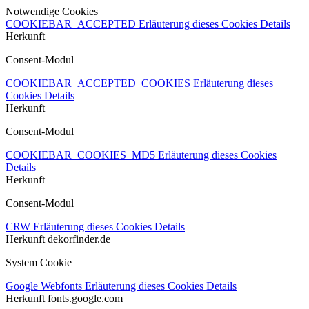
Notwendige Cookies
COOKIEBAR_ACCEPTED
Erläuterung dieses Cookies
Details
Herkunft
Consent-Modul
COOKIEBAR_ACCEPTED_COOKIES
Erläuterung dieses
Cookies
Details
Herkunft
Consent-Modul
COOKIEBAR_COOKIES_MD5
Erläuterung dieses Cookies
Details
Herkunft
Consent-Modul
CRW
Erläuterung dieses Cookies
Details
Herkunft
dekorfinder.de
System Cookie
Google Webfonts
Erläuterung dieses Cookies
Details
Herkunft
fonts.google.com