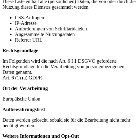
Diese Liste enthält alle (persönlichen) Daten, die von oder durch die
Nutzung dieses Dienstes gesammelt werden.
CSS-Anfragen
IP-Adresse
Anforderungen von Schriftartdateien
Angesammelte Nutzungsdaten
Referrer URL
Rechtsgrundlage
Im Folgenden wird die nach Art. 6 I 1 DSGVO geforderte
Rechtsgrundlage für die Verarbeitung von personenbezogenen
Daten genannt.
Art. 6 (1) (a) GDPR
Ort der Verarbeitung
Europäische Union
Aufbewahrungsfrist
Daten werden gelöscht, sobald sie für die Bearbeitung nicht mehr
benötigt werden.
Weitere Informationen und Opt-Out