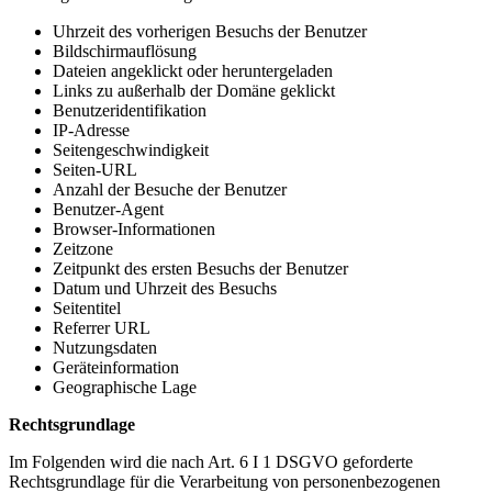
Uhrzeit des vorherigen Besuchs der Benutzer
Bildschirmauflösung
Dateien angeklickt oder heruntergeladen
Links zu außerhalb der Domäne geklickt
Benutzeridentifikation
IP-Adresse
Seitengeschwindigkeit
Seiten-URL
Anzahl der Besuche der Benutzer
Benutzer-Agent
Browser-Informationen
Zeitzone
Zeitpunkt des ersten Besuchs der Benutzer
Datum und Uhrzeit des Besuchs
Seitentitel
Referrer URL
Nutzungsdaten
Geräteinformation
Geographische Lage
Rechtsgrundlage
Im Folgenden wird die nach Art. 6 I 1 DSGVO geforderte
Rechtsgrundlage für die Verarbeitung von personenbezogenen