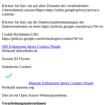
Klicken Sie hier, um auf allen Domains des verarbeitenden
Unternehmens auszuwilligen https://safety.google/privacy/privacy-
controls/
Klicken Sie hier, um die Datenschutzbestimmungen des
Datenverarbeiters zu lesen https://policies.google.com/privacy?hl=en
Cookie-Richtlinien-URL
https://policies.google.com/technologies/cookies?hl=en
SID
Erläuterung dieses Cookies
Details
Herkunft
dekorfinder.de
Session ID Flycms
Statistische Cookies
Matomo
Erläuterung dieses Cookies
Details
Herkunft
matomo.org
Dies ist ein Open Source-Webanalysedienst.
Verarbeitungsunternehmen