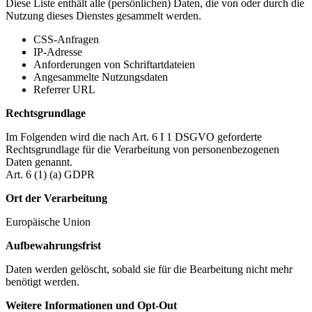
Diese Liste enthält alle (persönlichen) Daten, die von oder durch die
Nutzung dieses Dienstes gesammelt werden.
CSS-Anfragen
IP-Adresse
Anforderungen von Schriftartdateien
Angesammelte Nutzungsdaten
Referrer URL
Rechtsgrundlage
Im Folgenden wird die nach Art. 6 I 1 DSGVO geforderte
Rechtsgrundlage für die Verarbeitung von personenbezogenen
Daten genannt.
Art. 6 (1) (a) GDPR
Ort der Verarbeitung
Europäische Union
Aufbewahrungsfrist
Daten werden gelöscht, sobald sie für die Bearbeitung nicht mehr
benötigt werden.
Weitere Informationen und Opt-Out