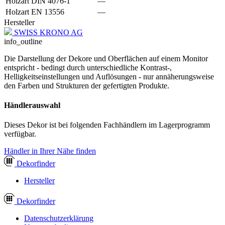
Holzart DIN 4076-1
—
Holzart EN 13556
—
Hersteller
SWISS KRONO AG
info_outline
Die Darstellung der Dekore und Oberflächen auf einem Monitor
entspricht - bedingt durch unterschiedliche Kontrast-,
Helligkeitseinstellungen und Auflösungen - nur annäherungsweise
den Farben und Strukturen der gefertigten Produkte.
Händlerauswahl
Dieses Dekor ist bei folgenden Fachhändlern im Lagerprogramm
verfügbar.
Händler in Ihrer Nähe finden
Dekor
finder
Hersteller
Dekor
finder
Datenschutzerklärung