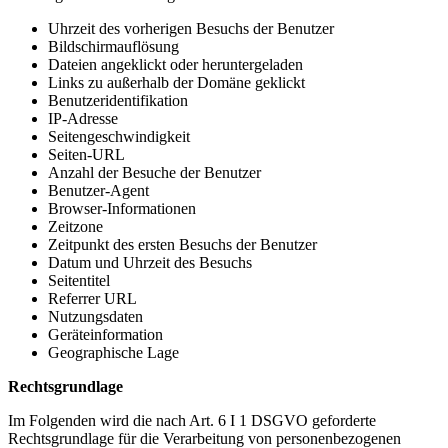
Uhrzeit des vorherigen Besuchs der Benutzer
Bildschirmauflösung
Dateien angeklickt oder heruntergeladen
Links zu außerhalb der Domäne geklickt
Benutzeridentifikation
IP-Adresse
Seitengeschwindigkeit
Seiten-URL
Anzahl der Besuche der Benutzer
Benutzer-Agent
Browser-Informationen
Zeitzone
Zeitpunkt des ersten Besuchs der Benutzer
Datum und Uhrzeit des Besuchs
Seitentitel
Referrer URL
Nutzungsdaten
Geräteinformation
Geographische Lage
Rechtsgrundlage
Im Folgenden wird die nach Art. 6 I 1 DSGVO geforderte
Rechtsgrundlage für die Verarbeitung von personenbezogenen