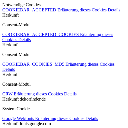
Notwendige Cookies
COOKIEBAR_ACCEPTED
Erläuterung dieses Cookies
Details
Herkunft
Consent-Modul
COOKIEBAR_ACCEPTED_COOKIES
Erläuterung dieses
Cookies
Details
Herkunft
Consent-Modul
COOKIEBAR_COOKIES_MD5
Erläuterung dieses Cookies
Details
Herkunft
Consent-Modul
CRW
Erläuterung dieses Cookies
Details
Herkunft
dekorfinder.de
System Cookie
Google Webfonts
Erläuterung dieses Cookies
Details
Herkunft
fonts.google.com