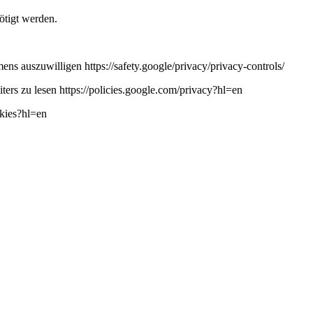
ötigt werden.
ns auszuwilligen https://safety.google/privacy/privacy-controls/
ers zu lesen https://policies.google.com/privacy?hl=en
okies?hl=en