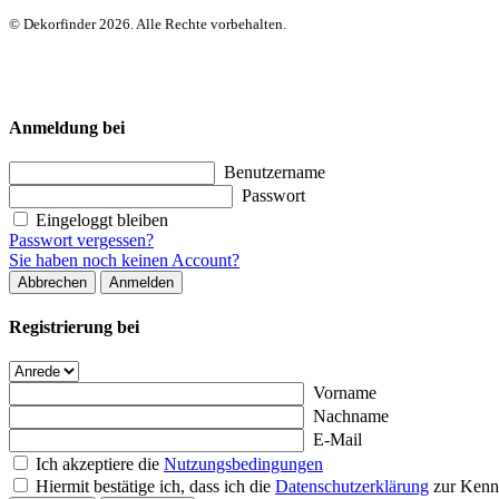
© Dekorfinder 2026. Alle Rechte vorbehalten.
Anmeldung bei
Benutzername
Passwort
Eingeloggt bleiben
Passwort vergessen?
Sie haben noch keinen Account?
Abbrechen
Anmelden
Registrierung bei
Vorname
Nachname
E-Mail
Ich akzeptiere die
Nutzungsbedingungen
Hiermit bestätige ich, dass ich die
Datenschutzerklärung
zur Kenn