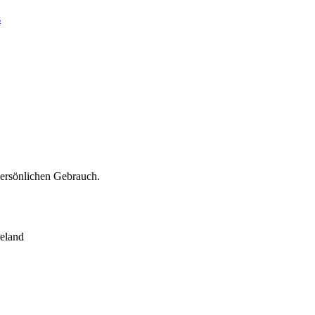
s
persönlichen Gebrauch.
eland