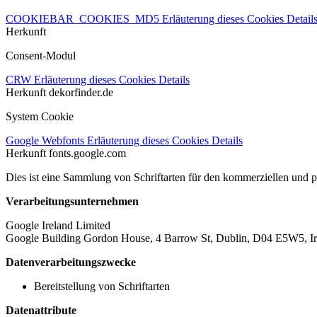
COOKIEBAR_COOKIES_MD5
Erläuterung dieses Cookies
Detail
Herkunft
Consent-Modul
CRW
Erläuterung dieses Cookies
Details
Herkunft
dekorfinder.de
System Cookie
Google Webfonts
Erläuterung dieses Cookies
Details
Herkunft
fonts.google.com
Dies ist eine Sammlung von Schriftarten für den kommerziellen und 
Verarbeitungsunternehmen
Google Ireland Limited
Google Building Gordon House, 4 Barrow St, Dublin, D04 E5W5, Ir
Datenverarbeitungszwecke
Bereitstellung von Schriftarten
Datenattribute