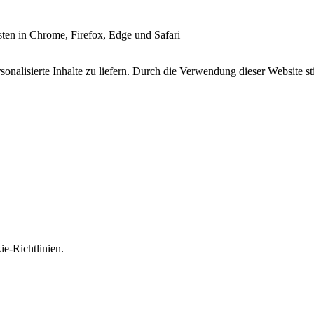
esten in Chrome, Firefox, Edge und Safari
onalisierte Inhalte zu liefern. Durch die Verwendung dieser Website s
e-Richtlinien.