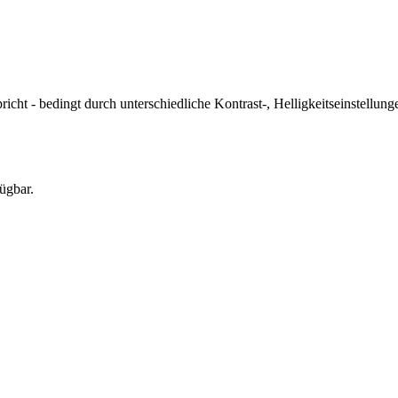
icht - bedingt durch unterschiedliche Kontrast-, Helligkeitseinstell
ügbar.