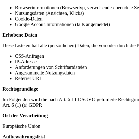
Browserinformationen (Browsertyp, verweisende / beendete Seit
Nutzungsdaten (Ansichten, Klicks)
Cookie-Daten
Google Accout-Informationen (falls angemeldet)
Erhobene Daten
Diese Liste enthält alle (persönlichen) Daten, die von oder durch di
CSS-Anfragen
IP-Adresse
Anforderungen von Schriftartdateien
Angesammelte Nutzungsdaten
Referrer URL
Rechtsgrundlage
Im Folgenden wird die nach Art. 6 I 1 DSGVO geforderte Rechtsgrun
Art. 6 (1) (a) GDPR
Ort der Verarbeitung
Europäische Union
Aufbewahrungsfrist